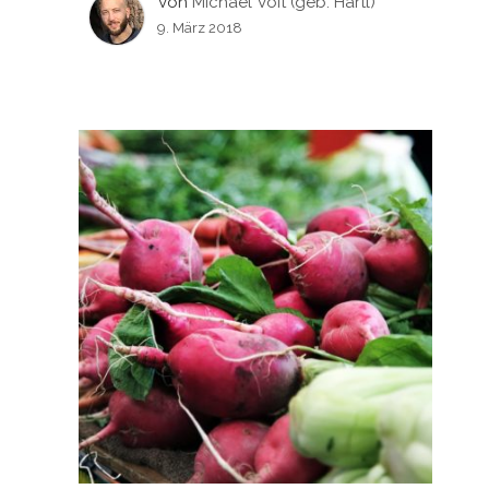
Von
Michael Voit (geb. Hartl)
9. März 2018