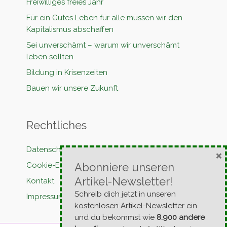
Freiwilliges freies Jahr
Für ein Gutes Leben für alle müssen wir den
Kapitalismus abschaffen
Sei unverschämt – warum wir unverschämt
leben sollten
Bildung in Krisenzeiten
Bauen wir unsere Zukunft
Rechtliches
Datenschutzerklärung
×
Cookie-Erklärung
Abonniere unseren
Artikel-Newsletter!
Kontakt
Schreib dich jetzt in unseren
Impressum
kostenlosen Artikel-Newsletter ein
und du bekommst wie
8.900 andere