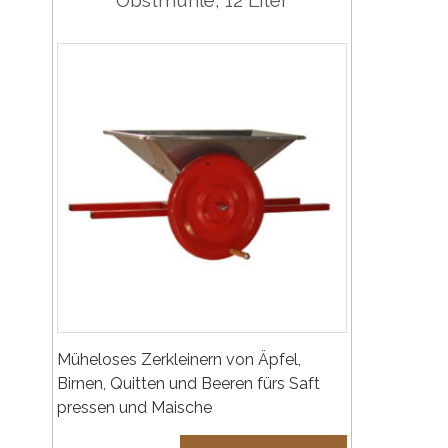
Obstmühle, 12 Liter
Müheloses Zerkleinern von Äpfel,
Birnen, Quitten und Beeren fürs Saft
pressen und Maische