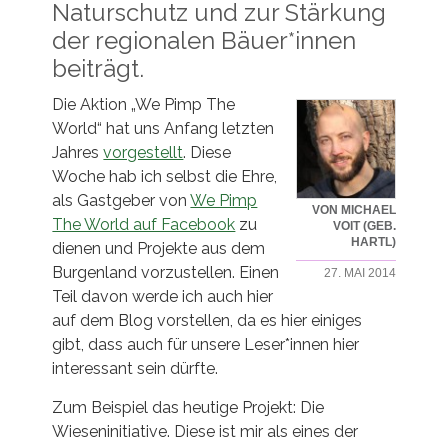
Naturschutz und zur Stärkung
der regionalen Bäuer*innen
beiträgt.
Die Aktion „We Pimp The
World“ hat uns Anfang letzten
Jahres
vorgestellt
. Diese
Woche hab ich selbst die Ehre,
als Gastgeber von
We Pimp
VON MICHAEL
The World auf Facebook
zu
VOIT (GEB.
HARTL)
dienen und Projekte aus dem
Burgenland vorzustellen. Einen
27. MAI 2014
Teil davon werde ich auch hier
auf dem Blog vorstellen, da es hier einiges
gibt, dass auch für unsere Leser*innen hier
interessant sein dürfte.
Zum Beispiel das heutige Projekt: Die
Wieseninitiative. Diese ist mir als eines der