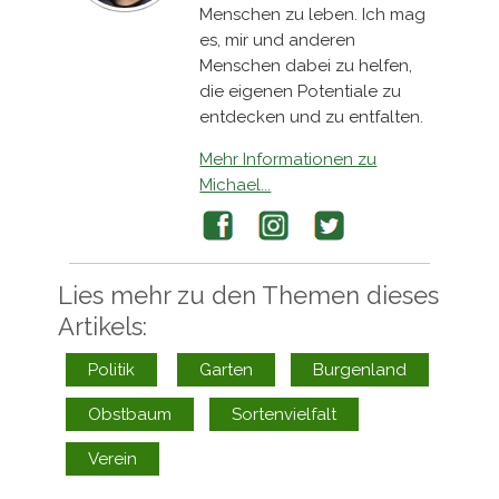
Menschen zu leben. Ich mag
es, mir und anderen
Menschen dabei zu helfen,
die eigenen Potentiale zu
entdecken und zu entfalten.
Mehr Informationen zu
Michael...
Facebook
Instagram
Twitter
Lies mehr zu den Themen dieses
Artikels:
Politik
Garten
Burgenland
Obstbaum
Sortenvielfalt
Verein