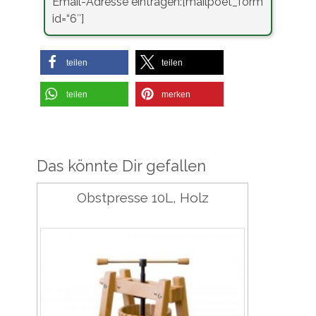
Email-Adresse eintragen:[mailpoet_form
id=“6″]
teilen
teilen
teilen
merken
Das könnte Dir gefallen
Obstpresse 10L, Holz