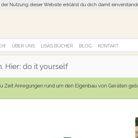
it der Nutzung dieser Website erklärst du dich damit einversta
CH!
ÜBER UNS
LISAS BÜCHER
BLOG
KONTAKT
. Hier: do it yourself
 zu Zeit Anregungen rund um den Eigenbau von Geräten gebe