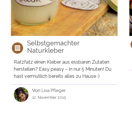
Selbstgemachter
Naturkleber
Ratzfatz einen Kleber aus essbaren Zutaten
herstellen? Easy peasy – in nur 5 Minuten! Du
hast vermutlich bereits alles zu Hause ;)
Von
Lisa Pfleger
12. November 2015