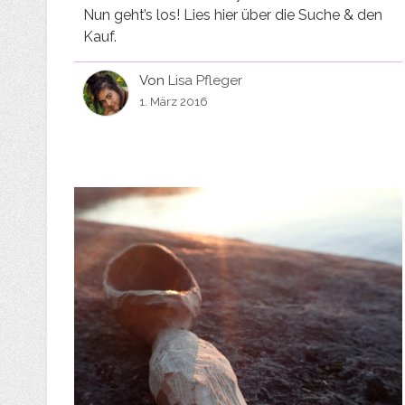
Nun geht’s los! Lies hier über die Suche & den
Kauf.
Von
Lisa Pfleger
1. März 2016