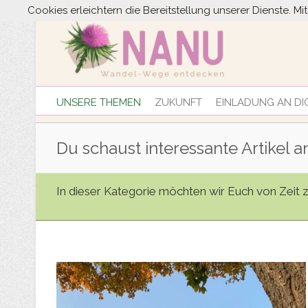
Cookies erleichtern die Bereitstellung unserer Dienste. M
UNSERE THEMEN
ZUKUNFT
EINLADUNG AN DI
Du schaust interessante Artikel an
In dieser Kategorie möchten wir Euch von Zeit