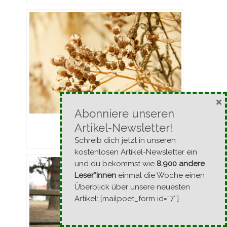
×
Abonniere unseren
Das ewige Eis im Süden
Artikel-Newsletter!
- Februar 2014 -
Schreib dich jetzt in unseren
kostenlosen Artikel-Newsletter ein
und du bekommst wie
8.900 andere
Leser*innen
einmal die Woche einen
Überblick über unsere neuesten
Artikel: [mailpoet_form id=“7″]