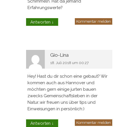
Schimmeln. Hat da jemand
Erfahrungswerte?
Kommentar melden
Antworten
↓
Gio-Lina
18. Juli 2018 um 00:27
Hey! Hast du dir schon eine gebaut? Wir
kommen auch aus Hannover und
möchten gern einige jurten bauen
zwecks Gemeinschaftsleben in der
Natur..wir freuen uns über tips und
Einweisungen in persönlich:)
Kommentar melden
Antworten
↓