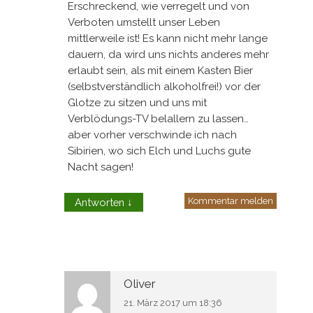
Erschreckend, wie verregelt und von
Verboten umstellt unser Leben
mittlerweile ist! Es kann nicht mehr lange
dauern, da wird uns nichts anderes mehr
erlaubt sein, als mit einem Kasten Bier
(selbstverständlich alkoholfrei!) vor der
Glotze zu sitzen und uns mit
Verblödungs-TV belallern zu lassen…
aber vorher verschwinde ich nach
Sibirien, wo sich Elch und Luchs gute
Nacht sagen!
Kommentar melden
Antworten
↓
Oliver
21. März 2017 um 18:36