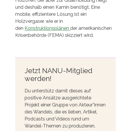
Holzofen, der aber zur Qualmbildung neigt
und deshalb einen Kamin benötigt. Eine
mobile, effizientere Lösung ist ein
Holzvergaser, wie er in
den
Konstruktionsplänen
der amerikanischen
Krisenbehörde (FEMA) skizziert wird.
Jetzt NANU-Mitglied
werden!
Du unterstütz damit dieses auf
positive Ansätze ausgerichtete
Projekt einer Gruppe von Akteur*innen
des Wandels, die es lieben, Artikel,
Podcasts und Videos rund um
Wandel-Themen zu produzieren.