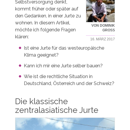
Selbstversorgung denkt,
kommt früher oder später auf
den Gedanken, in einer Jurte zu
wohnen. In diesem Artikel,
VON DOMINIK
möchte ich folgende Fragen
GROSS
klären:
16. MÄRZ 2017
Ist eine Jurte für das westeuropäische
Klima geeignet?
Kann ich mir eine Jurte selber bauen?
Wie ist die rechtliche Situation in
Deutschland, Österreich und der Schweiz?
Die klassische
zentralasiatische Jurte