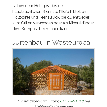
Neben dem Holzgas, das den
hauptsächlichen Brennstoff liefert, bleiben
Holzkohle und Teer zurück, die du entweder
zum Grillen verwenden oder als Mineraldünger
dem Kompost beimischen kannst.
Jurtenbau in Westeuropa
By Ambroix (Own work)
CC BY-SA 3.0
via
Wikimedia Commons