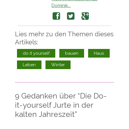
Dominik...
Facebook
Twitter
Google+
Lies mehr zu den Themen dieses
Artikels:
do it yourself
bauen
Haus
Leben
Winter
9 Gedanken über “
Die Do-
it-yourself Jurte in der
kalten Jahreszeit
”