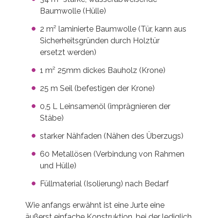
Baumwolle (Hülle)
2 m² laminierte Baumwolle (Tür, kann aus
Sicherheitsgründen durch Holztür
ersetzt werden)
1 m² 25mm dickes Bauholz (Krone)
25 m Seil (befestigen der Krone)
0,5 L Leinsamenöl (imprägnieren der
Stäbe)
starker Nähfaden (Nähen des Überzugs)
60 Metallösen (Verbindung von Rahmen
und Hülle)
Füllmaterial (Isolierung) nach Bedarf
Wie anfangs erwähnt ist eine Jurte eine
äußerst einfache Konstruktion, bei der lediglich