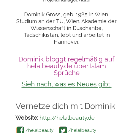
Dominik Gross, geb. 1985 in Wien.
Studium an der TU, Wien. Akademie der
Wissenschaft in Duschanbe,
Tadschikistan, lebt und arbeitet in
Hannover.
Dominik bloggt regelmäßig auf
helalbeauty.de über Islam
Sprüche
Sieh nach, was es Neues gibt.
Vernetze dich mit Dominik
Website:
http://helalbeauty.de
Facebook
/helalbeauty
Twitter
/helalbeauty