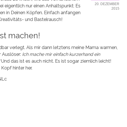
20. DEZEMBER
 eigentlich nur einen Anhaltspunkt: Es
2015
enen in Deinen Köpfen. Einfach anfangen
reativitäts- und Bastelrausch!
bst machen!
dbar verlegt. Als mir dann letztens meine Mama warmen,
r Auslöser:
Ich mache mir einfach kurzerhand ein
Und das ist es auch nicht. Es ist sogar ziemlich leicht!
opf hinter her.
NLc