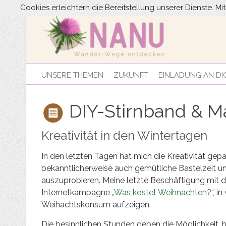
Cookies erleichtern die Bereitstellung unserer Dienste. M
UNSERE THEMEN
ZUKUNFT
EINLADUNG AN DI
DIY-Stirnband & M
Kreativität in den Wintertagen
In den letzten Tagen hat mich die Kreativität gepac
bekanntlicherweise auch gemütliche Bastelzeit 
auszuprobieren. Meine letzte Beschäftigung mit 
Internetkampagne
„Was kostet Weihnachten?“
, i
Weihachtskonsum aufzeigen.
Die besinnlichen Stunden geben die Möglichkeit, 