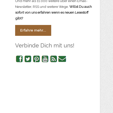
Und mehr als 11.000 weitere über einen Email-
Newsletter, RSS und weitere Wege.
Willst Du auch
sofort von uns erfahren wenn es neuen Lesestoff
gibt?
Erfahre mehr...
Verbinde Dich mit uns!
Facebook
Twitter
Pinterest
YouTube
RSS
Newsletter