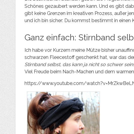
Schönes gezaubert werden kann. Und es gibt dabei
gibt keine Grenzen im kreativen Prozess, außer j
und ich bin sicher: Du kommst bestimmt in einen K
Ganz einfach: Stirnband sel
Ich habe vor Kurzem meine Mütze bisher unauffin
schwarzen Fleecestoff geschenkt hat, war das de
Stirnband selbst, das kann ja nicht so schwer sein!
Viel Freude beim Nach-Machen und dem warmen K
https://www.youtube.com/watch?v=MrZkwBeL