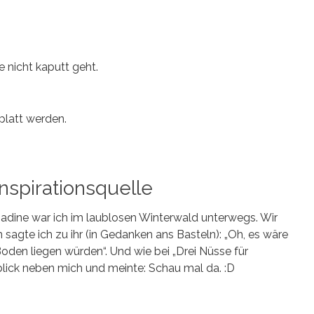
e nicht kaputt geht.
 platt werden.
nspirationsquelle
dine war ich im laublosen Winterwald unterwegs. Wir
sagte ich zu ihr (in Gedanken ans Basteln): „Oh, es wäre
oden liegen würden“. Und wie bei „Drei Nüsse für
lick neben mich und meinte: Schau mal da. :D