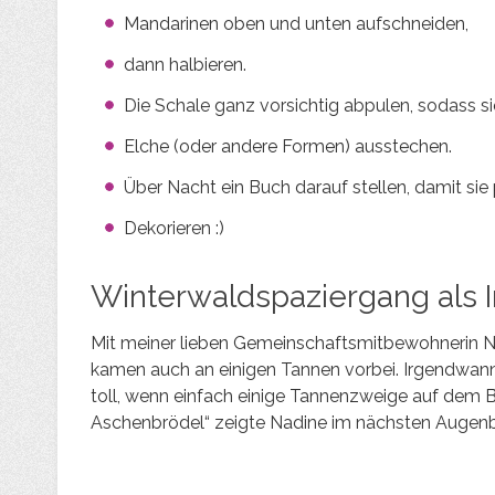
Mandarinen oben und unten aufschneiden,
dann halbieren.
Die Schale ganz vorsichtig abpulen, sodass si
Elche (oder andere Formen) ausstechen.
Über Nacht ein Buch darauf stellen, damit sie
Dekorieren :)
Winterwaldspaziergang als I
Mit meiner lieben Gemeinschaftsmitbewohnerin Na
kamen auch an einigen Tannen vorbei. Irgendwann 
toll, wenn einfach einige Tannenzweige auf dem B
Aschenbrödel“ zeigte Nadine im nächsten Augenb