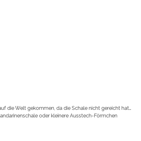
l auf die Welt gekommen, da die Schale nicht gereicht hat…
Mandarinenschale oder kleinere Ausstech-Förmchen