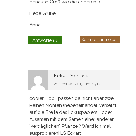
genauso Groß wie die anderen :)
Liebe Grüße
Anna
Kommentar melden
Antworten
↓
Eckart Schöne
21. Februar 2013 um 15:12
cooler Tipp… passen da nicht aber zwei
Reihen Möhren (nebeneinander, versetzt)
auf die Breite des Lokuspapiers … oder
zusamen mit dem Samen einer anderen
"verträglichen" Pflanze ? Werd ich mal
ausprobieren! LG Eckart