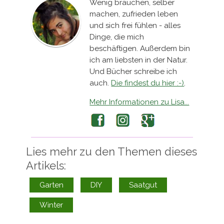
Wenig brauchen, selber
machen, zufrieden leben
und sich frei fühlen - alles
Dinge, die mich
beschäftigen. Außerdem bin
ich am liebsten in der Natur.
Und Bücher schreibe ich
auch.
Die findest du hier :-)
.
Mehr Informationen zu Lisa...
Facebook
Instagram
Google+
Lies mehr zu den Themen dieses
Artikels:
Garten
DIY
Saatgut
Winter