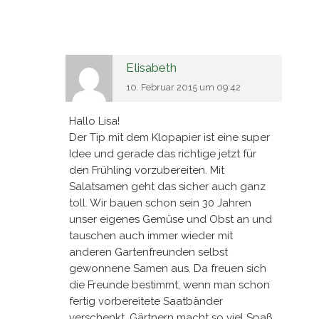
Elisabeth
10. Februar 2015 um 09:42
Hallo Lisa!
Der Tip mit dem Klopapier ist eine super
Idee und gerade das richtige jetzt für
den Frühling vorzubereiten. Mit
Salatsamen geht das sicher auch ganz
toll. Wir bauen schon sein 30 Jahren
unser eigenes Gemüse und Obst an und
tauschen auch immer wieder mit
anderen Gartenfreunden selbst
gewonnene Samen aus. Da freuen sich
die Freunde bestimmt, wenn man schon
fertig vorbereitete Saatbänder
verschenkt. Gärtnern macht so viel Spaß