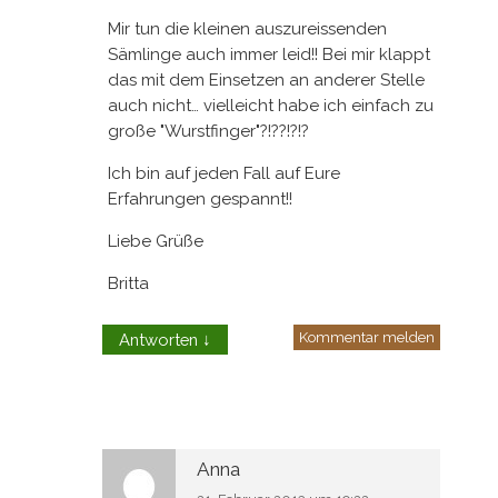
Mir tun die kleinen auszureissenden
Sämlinge auch immer leid!! Bei mir klappt
das mit dem Einsetzen an anderer Stelle
auch nicht… vielleicht habe ich einfach zu
große "Wurstfinger"?!??!?!?
Ich bin auf jeden Fall auf Eure
Erfahrungen gespannt!!
Liebe Grüße
Britta
Kommentar melden
Antworten
↓
Anna