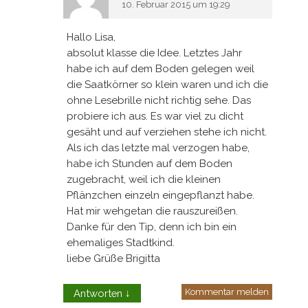
10. Februar 2015 um 19:29
Hallo Lisa,
absolut klasse die Idee. Letztes Jahr
habe ich auf dem Boden gelegen weil
die Saatkörner so klein waren und ich die
ohne Lesebrille nicht richtig sehe. Das
probiere ich aus. Es war viel zu dicht
gesäht und auf verziehen stehe ich nicht.
Als ich das letzte mal verzogen habe,
habe ich Stunden auf dem Boden
zugebracht, weil ich die kleinen
Pflänzchen einzeln eingepflanzt habe.
Hat mir wehgetan die rauszureißen.
Danke für den Tip, denn ich bin ein
ehemaliges Stadtkind.
liebe Grüße Brigitta
Kommentar melden
Antworten
↓