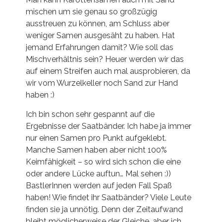
mischen um sie genau so großzügig
ausstreuen zu können, am Schluss aber
weniger Samen ausgesäht zu haben. Hat
jemand Erfahrungen damit? Wie soll das
Mischverhältnis sein? Heuer werden wir das
auf einem Streifen auch mal ausprobieren, da
wir vom Wurzelkeller noch Sand zur Hand
haben :)
Ich bin schon sehr gespannt auf die
Ergebnisse der Saatbänder. Ich habe ja immer
nur einen Samen pro Punkt aufgeklebt.
Manche Samen haben aber nicht 100%
Keimfähigkeit – so wird sich schon die eine
oder andere Lücke auftun… Mal sehen :))
BastlerInnen werden auf jeden Fall Spaß
haben! Wie findet ihr Saatbänder? Viele Leute
finden sie ja unnötig. Denn der Zeitaufwand
bleibt möglicherweise der Gleiche, aber ich