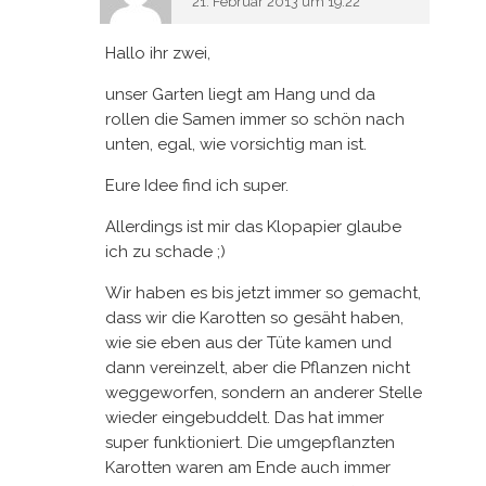
21. Februar 2013 um 19:22
Hallo ihr zwei,
unser Garten liegt am Hang und da
rollen die Samen immer so schön nach
unten, egal, wie vorsichtig man ist.
Eure Idee find ich super.
Allerdings ist mir das Klopapier glaube
ich zu schade ;)
Wir haben es bis jetzt immer so gemacht,
dass wir die Karotten so gesäht haben,
wie sie eben aus der Tüte kamen und
dann vereinzelt, aber die Pflanzen nicht
weggeworfen, sondern an anderer Stelle
wieder eingebuddelt. Das hat immer
super funktioniert. Die umgepflanzten
Karotten waren am Ende auch immer