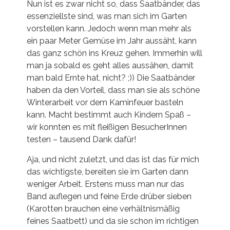
Nun ist es zwar nicht so, dass Saatbänder, das
essenziellste sind, was man sich im Garten
vorstellen kann. Jedoch wenn man mehr als
ein paar Meter Gemüse im Jahr aussäht, kann
das ganz schön ins Kreuz gehen. Immerhin will
man ja sobald es geht alles aussähen, damit
man bald Ernte hat, nicht? ;)) Die Saatbänder
haben da den Vorteil, dass man sie als schöne
Winterarbeit vor dem Kaminfeuer basteln
kann. Macht bestimmt auch Kindern Spaß –
wir konnten es mit fleißigen BesucherInnen
testen – tausend Dank dafür!
Aja, und nicht zuletzt, und das ist das für mich
das wichtigste, bereiten sie im Garten dann
weniger Arbeit. Erstens muss man nur das
Band auflegen und feine Erde drüber sieben
(Karotten brauchen eine verhältnismäßig
feines Saatbett) und da sie schon im richtigen