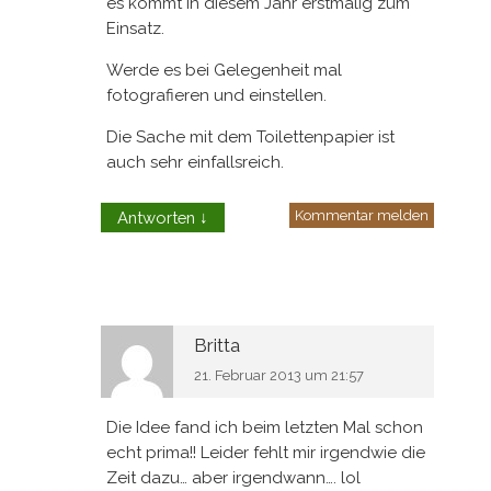
es kommt in diesem Jahr erstmalig zum
Einsatz.
Werde es bei Gelegenheit mal
fotografieren und einstellen.
Die Sache mit dem Toilettenpapier ist
auch sehr einfallsreich.
Kommentar melden
Antworten
↓
Britta
21. Februar 2013 um 21:57
Die Idee fand ich beim letzten Mal schon
echt prima!! Leider fehlt mir irgendwie die
Zeit dazu… aber irgendwann…. lol