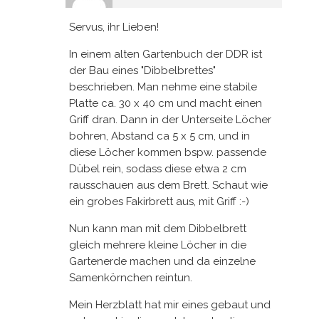
Servus, ihr Lieben!
In einem alten Gartenbuch der DDR ist
der Bau eines "Dibbelbrettes"
beschrieben. Man nehme eine stabile
Platte ca. 30 x 40 cm und macht einen
Griff dran. Dann in der Unterseite Löcher
bohren, Abstand ca 5 x 5 cm, und in
diese Löcher kommen bspw. passende
Dübel rein, sodass diese etwa 2 cm
rausschauen aus dem Brett. Schaut wie
ein grobes Fakirbrett aus, mit Griff :-)
Nun kann man mit dem Dibbelbrett
gleich mehrere kleine Löcher in die
Gartenerde machen und da einzelne
Samenkörnchen reintun.
Mein Herzblatt hat mir eines gebaut und