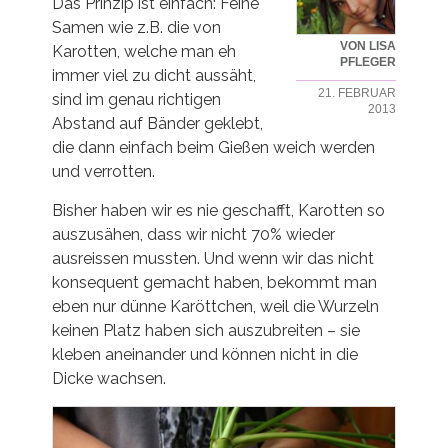
Das Prinzip ist einfach: Feine
Samen wie z.B. die von
VON LISA
Karotten, welche man eh
PFLEGER
immer viel zu dicht aussäht,
21. FEBRUAR
sind im genau richtigen
2013
Abstand auf Bänder geklebt,
die dann einfach beim Gießen weich werden
und verrotten.
Bisher haben wir es nie geschafft, Karotten so
auszusähen, dass wir nicht 70% wieder
ausreissen mussten. Und wenn wir das nicht
konsequent gemacht haben, bekommt man
eben nur dünne Karöttchen, weil die Wurzeln
keinen Platz haben sich auszubreiten – sie
kleben aneinander und können nicht in die
Dicke wachsen.