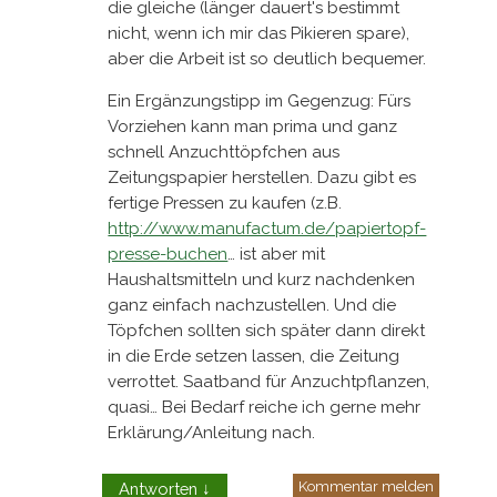
die gleiche (länger dauert's bestimmt
nicht, wenn ich mir das Pikieren spare),
aber die Arbeit ist so deutlich bequemer.
Ein Ergänzungstipp im Gegenzug: Fürs
Vorziehen kann man prima und ganz
schnell Anzuchttöpfchen aus
Zeitungspapier herstellen. Dazu gibt es
fertige Pressen zu kaufen (z.B.
http://www.manufactum.de/papiertopf-
presse-buchen
… ist aber mit
Haushaltsmitteln und kurz nachdenken
ganz einfach nachzustellen. Und die
Töpfchen sollten sich später dann direkt
in die Erde setzen lassen, die Zeitung
verrottet. Saatband für Anzuchtpflanzen,
quasi… Bei Bedarf reiche ich gerne mehr
Erklärung/Anleitung nach.
Kommentar melden
Antworten
↓