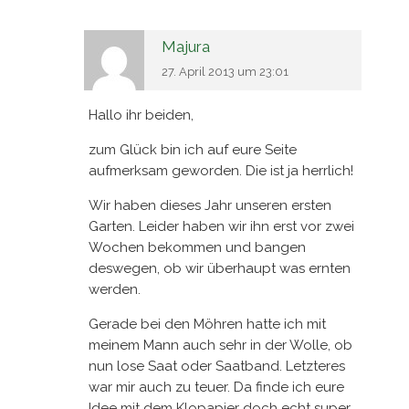
Majura
27. April 2013 um 23:01
Hallo ihr beiden,
zum Glück bin ich auf eure Seite
aufmerksam geworden. Die ist ja herrlich!
Wir haben dieses Jahr unseren ersten
Garten. Leider haben wir ihn erst vor zwei
Wochen bekommen und bangen
deswegen, ob wir überhaupt was ernten
werden.
Gerade bei den Möhren hatte ich mit
meinem Mann auch sehr in der Wolle, ob
nun lose Saat oder Saatband. Letzteres
war mir auch zu teuer. Da finde ich eure
Idee mit dem Klopapier doch echt super.