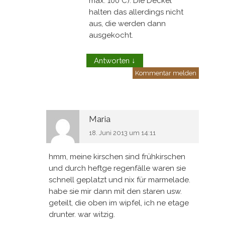
max. 100°C). Die Deckel
halten das allerdings nicht
aus, die werden dann
ausgekocht.
Antworten
↓
Kommentar melden
Maria
18. Juni 2013 um 14:11
hmm, meine kirschen sind frühkirschen
und durch heftge regenfälle waren sie
schnell geplatzt und nix für marmelade.
habe sie mir dann mit den staren usw.
geteilt, die oben im wipfel, ich ne etage
drunter. war witzig.