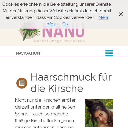
Cookies erleichtern die Bereitstellung unserer Dienste.
Suche
Mit der Nutzung dieser Website erklärst du dich damit
einverstanden, dass wir Cookies verwenden.
Mehr
Infos
OK
Haarschmuck für
die Kirsche
Nicht nur die Kirschen erröten
derzeit unter der knall heißen
Sonne – auch so manche
fleißige Kirschpflücker_innen
müssen aufpassen, dass sie