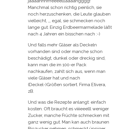
jaaaahhhrrreeeelllaaaangggg!
Manchmal schon richtig peinlich, sie
noch herzuschenken, die Leute glauben
vielleicht, ,,, egal, sie schmecken noch
lange gut. Einzig Erdbeermarmelade läßt
nach 4 Jahren ein bisschen nach :-)
Und falls mehr Gläser als Deckeln
vorhanden sind oder manche schon
beschädigt, dunkel oder dreckig sind,
kann man die im 100-er Pack
nachkaufen, zahlt sich aus, wenn man
viele Gläser hat und nach
(Deckel-)Größen sortiert. Firma Etivera,
zB.
Und was die Rezepte anlangt: einfach
kosten. Oft braucht es viiiieeelll weniger
Zucker, manche Früchte schmecken mit
ganz wenig gut. Man kan auch braunen
Biozucker nehmen, schmeckt üppiger.