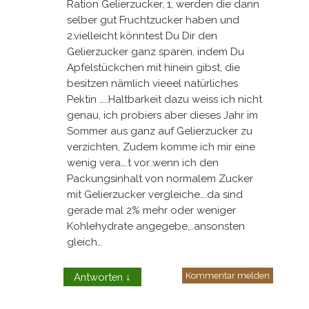
Ration Gelierzucker, 1, werden die dann
selber gut Fruchtzucker haben und
2.vielleicht könntest Du Dir den
Gelierzucker ganz sparen, indem Du
Apfelstückchen mit hinein gibst, die
besitzen nämlich vieeel natürliches
Pektin …..Haltbarkeit dazu weiss ich nicht
genau, ich probiers aber dieses Jahr im
Sommer aus ganz auf Gelierzucker zu
verzichten, Zudem komme ich mir eine
wenig vera….t vor..wenn ich den
Packungsinhalt von normalem Zucker
mit Gelierzucker vergleiche….da sind
gerade mal 2% mehr oder weniger
Kohlehydrate angegebe,..ansonsten
gleich…
Kommentar melden
Antworten
↓