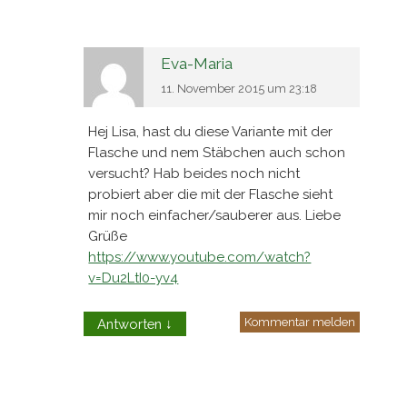
Eva-Maria
11. November 2015 um 23:18
Hej Lisa, hast du diese Variante mit der
Flasche und nem Stäbchen auch schon
versucht? Hab beides noch nicht
probiert aber die mit der Flasche sieht
mir noch einfacher/sauberer aus. Liebe
Grüße
https://www.youtube.com/watch?
v=Du2LtI0-yv4
Kommentar melden
Antworten
↓