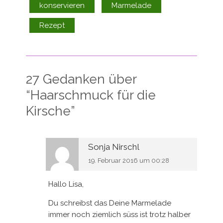
konservieren
Marmelade
Rezept
27 Gedanken über
“
Haarschmuck für die
Kirsche
”
Sonja Nirschl
19. Februar 2016 um 00:28
Hallo Lisa,
Du schreibst das Deine Marmelade
immer noch ziemlich süss ist trotz halber