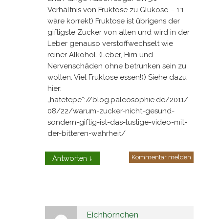
Verhältnis von Fruktose zu Glukose – 1:1
wäre korrekt) Fruktose ist übrigens der
giftigste Zucker von allen und wird in der
Leber genauso verstoffwechselt wie
reiner Alkohol. (Leber, Hirn und
Nervenschäden ohne betrunken sein zu
wollen: Viel Fruktose essen!)) Siehe dazu
hier:
„hatetepe“://blog.paleosophie.de/2011/
08/22/warum-zucker-nicht-gesund-
sondern-giftig-ist-das-lustige-video-mit-
der-bitteren-wahrheit/
Kommentar melden
Antworten
↓
Eichhörnchen