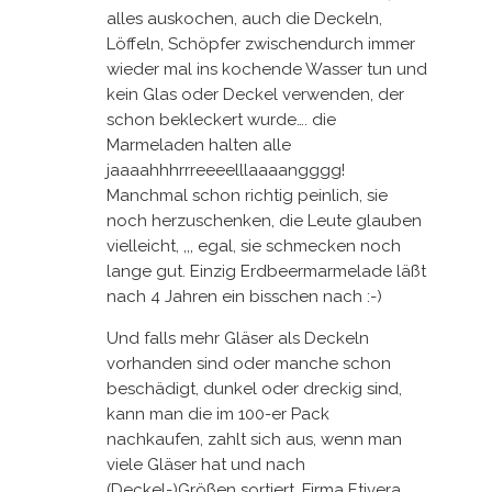
alles auskochen, auch die Deckeln,
Löffeln, Schöpfer zwischendurch immer
wieder mal ins kochende Wasser tun und
kein Glas oder Deckel verwenden, der
schon bekleckert wurde…. die
Marmeladen halten alle
jaaaahhhrrreeeelllaaaangggg!
Manchmal schon richtig peinlich, sie
noch herzuschenken, die Leute glauben
vielleicht, ,,, egal, sie schmecken noch
lange gut. Einzig Erdbeermarmelade läßt
nach 4 Jahren ein bisschen nach :-)
Und falls mehr Gläser als Deckeln
vorhanden sind oder manche schon
beschädigt, dunkel oder dreckig sind,
kann man die im 100-er Pack
nachkaufen, zahlt sich aus, wenn man
viele Gläser hat und nach
(Deckel-)Größen sortiert. Firma Etivera,