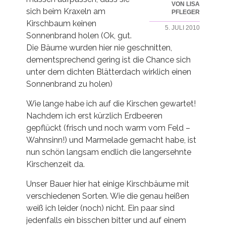
VON LISA
sich beim Kraxeln am
PFLEGER
Kirschbaum keinen
5. JULI 2010
Sonnenbrand holen (Ok, gut.
Die Bäume wurden hier nie geschnitten,
dementsprechend gering ist die Chance sich
unter dem dichten Blätterdach wirklich einen
Sonnenbrand zu holen)
Wie lange habe ich auf die Kirschen gewartet!
Nachdem ich erst kürzlich Erdbeeren
gepflückt (frisch und noch warm vom Feld –
Wahnsinn!) und Marmelade gemacht habe, ist
nun schön langsam endlich die langersehnte
Kirschenzeit da.
Unser Bauer hier hat einige Kirschbäume mit
verschiedenen Sorten. Wie die genau heißen
weiß ich leider (noch) nicht. Ein paar sind
jedenfalls ein bisschen bitter und auf einem