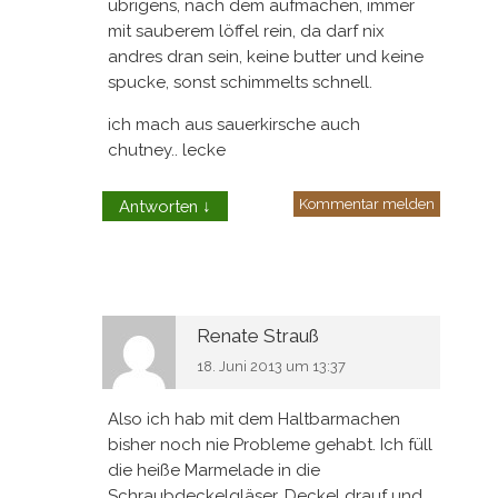
übrigens, nach dem aufmachen, immer
mit sauberem löffel rein, da darf nix
andres dran sein, keine butter und keine
spucke, sonst schimmelts schnell.
ich mach aus sauerkirsche auch
chutney.. lecke
Kommentar melden
Antworten
↓
Renate Strauß
18. Juni 2013 um 13:37
Also ich hab mit dem Haltbarmachen
bisher noch nie Probleme gehabt. Ich füll
die heiße Marmelade in die
Schraubdeckelgläser. Deckel drauf und