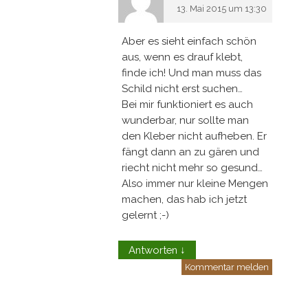
13. Mai 2015 um 13:30
Aber es sieht einfach schön
aus, wenn es drauf klebt,
finde ich! Und man muss das
Schild nicht erst suchen…
Bei mir funktioniert es auch
wunderbar, nur sollte man
den Kleber nicht aufheben. Er
fängt dann an zu gären und
riecht nicht mehr so gesund…
Also immer nur kleine Mengen
machen, das hab ich jetzt
gelernt ;-)
Antworten
↓
Kommentar melden