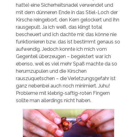
hatte) eine Sicherheitsnadel verwendet und
mit dem dünneren Ende in das Stiel-Loch der
Kirsche reingebort, den Kern gelockert und ihn
rausgepult. Ja ich weiß, das klingt total
bescheuert und ich dachte mir, das könne nie
funktionieren bzw. das ist bestimmt genaus so
aufwendig. Jedoch konnte ich mich vom
Gegenteil überzeugen – begeistert war ich
ebenso, weil es viel mehr Spaß machte da so
herumzupulen und die Kirschen
rauszuquetschen – die Verletzungsgefahr ist
ganz nebenbei auch noch minimiert. Juhu!
Probleme mit klebrig-saftig-roten Fingern
sollte man allerdings nicht haben.