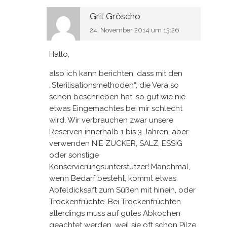
Grit Gröscho
24. November 2014 um 13:26
Hallo,
also ich kann berichten, dass mit den
„Sterilisationsmethoden“, die Vera so
schön beschrieben hat, so gut wie nie
etwas Eingemachtes bei mir schlecht
wird. Wir verbrauchen zwar unsere
Reserven innerhalb 1 bis 3 Jahren, aber
verwenden NIE ZUCKER, SALZ, ESSIG
oder sonstige
Konservierungsunterstützer! Manchmal,
wenn Bedarf besteht, kommt etwas
Apfeldicksaft zum Süßen mit hinein, oder
Trockenfrüchte. Bei Trockenfrüchten
allerdings muss auf gutes Abkochen
geachtet werden, weil sie oft schon Pilze