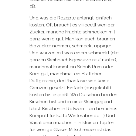
zB.
Und was die Rezepte anlangt: einfach
kosten. Oft braucht es viiiieeelll weniger
Zucker, manche Früchte schmecken mit
ganz wenig gut. Man kan auch braunen
Biozucker nehmen, schmeckt üppiger.
Und würzen mit was einem schmeckt (die
ganzen Weihnachtsgewürze rauf runter),
manchmal kommt ein Schuß Rum oder
Korn gut, manchmal ein Blättchen
Duftgeranie, der Phantasie sind keine
Grenzen gesetzt. Einfach (ausgekühlt)
kosten bis es paßt. Wo Du schon bei den
Kirschen bist und in einer Weingegend
lebst: Kirschen in Rotwein … ein herrliches
Kompott für kalte Winterabende :-) Und
Variationen machen – in kleinen Töpfen
für wenige Gläser. Mitschreiben ist das