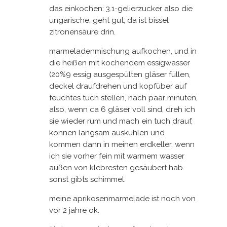
das einkochen: 3.1-gelierzucker also die
ungarische, geht gut, da ist bissel
zitronensäure drin.
marmeladenmischung aufkochen, und in
die heißen mit kochendem essigwasser
(20%9 essig ausgespülten gläser füllen,
deckel draufdrehen und kopfüber auf
feuchtes tuch stellen, nach paar minuten,
also, wenn ca 6 gläser voll sind, dreh ich
sie wieder rum und mach ein tuch drauf,
können langsam auskühlen und
kommen dann in meinen erdkeller, wenn
ich sie vorher fein mit warmem wasser
außen von klebresten gesäubert hab.
sonst gibts schimmel.
meine aprikosenmarmelade ist noch von
vor 2 jahre ok.