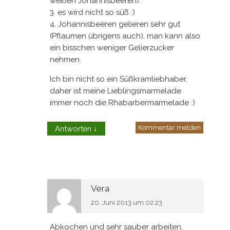
weißen Johannisbeeren).
3. es wird nicht so süß :)
4. Johannisbeeren gelieren sehr gut
(Pflaumen übrigens auch), man kann also
ein bisschen weniger Gelierzucker
nehmen.
Ich bin nicht so ein Süßkramliebhaber,
daher ist meine Lieblingsmarmelade
immer noch die Rhabarbermarmelade :)
Kommentar melden
Antworten
↓
Vera
20. Juni 2013 um 02:23
Abkochen und sehr sauber arbeiten,