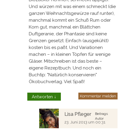
Und würzen mit was einem schmeckt (die
ganzen Weihnachtsgewürze rauf runter),
manchmal kommt ein Schuß Rum oder
Korn gut, manchmal ein Blättchen
Duftgeranie, der Phantasie sind keine
Grenzen gesetzt. Einfach (ausgekühlt)
kosten bis es paßt. Und Variationen
machen – in kleinen Töpfen für wenige
Gläser. Mitschreiben ist das beste –
eigene Rezeptbuch. Und noch ein
Buchtip: "Natürlich konservieren"
Ökobuchverlag. Viel Spaß!
Kommentar melden
Antworten
↓
Lisa Pfleger
Beitrags
Autor
23. Juni 2013 um 00:31