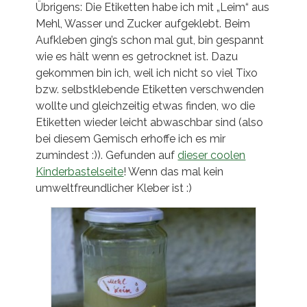
Übrigens: Die Etiketten habe ich mit „Leim“ aus
Mehl, Wasser und Zucker aufgeklebt. Beim
Aufkleben ging’s schon mal gut, bin gespannt
wie es hält wenn es getrocknet ist. Dazu
gekommen bin ich, weil ich nicht so viel Tixo
bzw. selbstklebende Etiketten verschwenden
wollte und gleichzeitig etwas finden, wo die
Etiketten wieder leicht abwaschbar sind (also
bei diesem Gemisch erhoffe ich es mir
zumindest :)). Gefunden auf
dieser coolen
Kinderbastelseite
! Wenn das mal kein
umweltfreundlicher Kleber ist :)