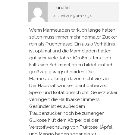
Lunatic
4. Juni 2015 um 11:34
Wenn Marmeladen wirklich lange halten
sollen muss immer mehr normaler Zucker
rein als Fruchtmasse. Ein 50:50 Verhältnis
ist optimal und die Marmeladen halten
gut sehr viele Jahre. (Großmutters Tip!)
Falls sich Schimmel oben bildet einfach
großzügig wegschneiden. Die
Marmelade kriegt davon nicht viel ab.
Der Haushaltszucker dient dabei als
Sperr- und Isolationsschicht. Gelierzucker
verringert die Haltbarkeit immens.
Gesünder ist es außerdem
Traubenzucker noch beizumengen.
Glukose hilft dem Körper bei der
Verstoffwechslung von Fruktose. (Äpfel
und Mango haben sogar ein 3:1