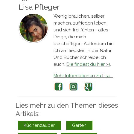
Lisa Pfleger
Wenig brauchen, selber
machen, zufrieden leben
und sich frei fühlen - alles
Dinge, die mich
beschäftigen. Außerdem bin
ich am liebsten in der Natur.
Und Bücher schreibe ich
auch.
Die findest du hier :-)
.
Mehr Informationen zu Lisa...
Facebook
Instagram
Google+
Lies mehr zu den Themen dieses
Artikels:
Küchenzauber
Garten