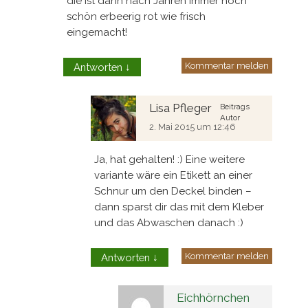
die ist dann nach Jahren immer noch
schön erbeerig rot wie frisch
eingemacht!
Kommentar melden
Antworten
↓
Lisa Pfleger
Beitrags
Autor
2. Mai 2015 um 12:46
Ja, hat gehalten! :) Eine weitere
variante wäre ein Etikett an einer
Schnur um den Deckel binden –
dann sparst dir das mit dem Kleber
und das Abwaschen danach :)
Kommentar melden
Antworten
↓
Eichhörnchen