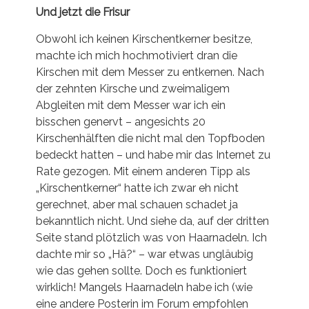
Und jetzt die Frisur
Obwohl ich keinen Kirschentkerner besitze,
machte ich mich hochmotiviert dran die
Kirschen mit dem Messer zu entkernen. Nach
der zehnten Kirsche und zweimaligem
Abgleiten mit dem Messer war ich ein
bisschen genervt – angesichts 20
Kirschenhälften die nicht mal den Topfboden
bedeckt hatten – und habe mir das Internet zu
Rate gezogen. Mit einem anderen Tipp als
„Kirschentkerner“ hatte ich zwar eh nicht
gerechnet, aber mal schauen schadet ja
bekanntlich nicht. Und siehe da, auf der dritten
Seite stand plötzlich was von Haarnadeln. Ich
dachte mir so „Hä?“ – war etwas ungläubig
wie das gehen sollte. Doch es funktioniert
wirklich! Mangels Haarnadeln habe ich (wie
eine andere Posterin im Forum empfohlen