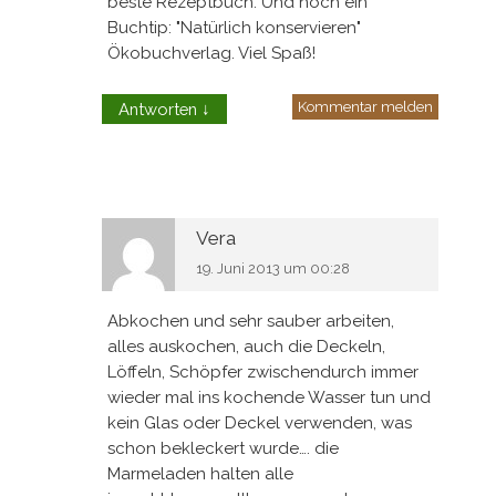
beste Rezeptbuch. Und noch ein
Buchtip: "Natürlich konservieren"
Ökobuchverlag. Viel Spaß!
Kommentar melden
Antworten
↓
Vera
19. Juni 2013 um 00:28
Abkochen und sehr sauber arbeiten,
alles auskochen, auch die Deckeln,
Löffeln, Schöpfer zwischendurch immer
wieder mal ins kochende Wasser tun und
kein Glas oder Deckel verwenden, was
schon bekleckert wurde…. die
Marmeladen halten alle