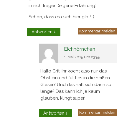
in sich tragen (eigene Erfahrung).
Schön, dass es euch hier gibt! :)
Kommentar melden
Antworten
↓
Eichhörnchen
1. Mai 2015 um 23:55
Hallo Grit, ihr kocht also nur das
Obst ein und füllt es in die heißen
Gläser? Und das hält sich dann so
lange? Das kann ich ja kaum
glauben, klingt super!
Kommentar melden
Antworten
↓