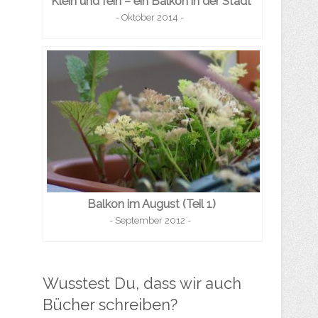
Klein und fein – ein Balkon in der Stadt
- Oktober 2014 -
Balkon im August (Teil 1)
- September 2012 -
Wusstest Du, dass wir auch
Bücher schreiben?