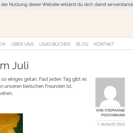
it der Nutzung dieser Website erklärst du dich damit einversta
CH!
ÜBER UNS
LISAS BÜCHER
BLOG
KONTAKT
m Juli
 so einiges getan. Fast jeden Tag gibt es
unseren tierischen Freunden ist.
sehen.
VON STEPHANIE
POSCHMANN
7. AUGUST 2012