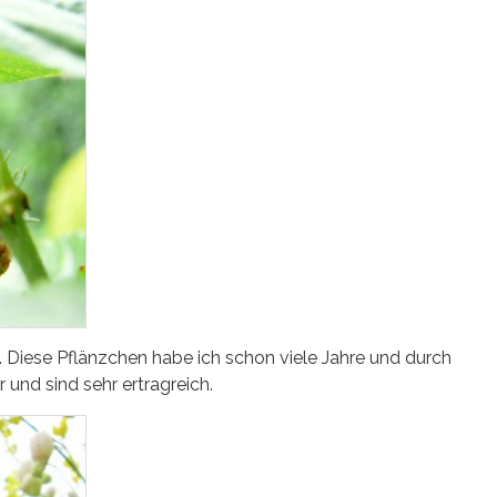
. Diese Pflänzchen habe ich schon viele Jahre und durch
nd sind sehr ertragreich.