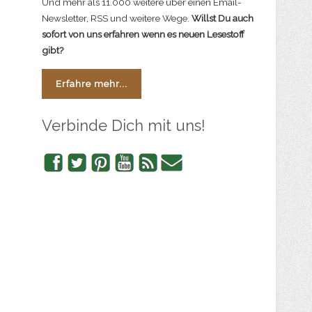
Und mehr als 11.000 weitere über einen Email-
Newsletter, RSS und weitere Wege.
Willst Du auch
sofort von uns erfahren wenn es neuen Lesestoff
gibt?
Erfahre mehr...
Verbinde Dich mit uns!
Facebook
Twitter
Pinterest
YouTube
RSS
Newsletter