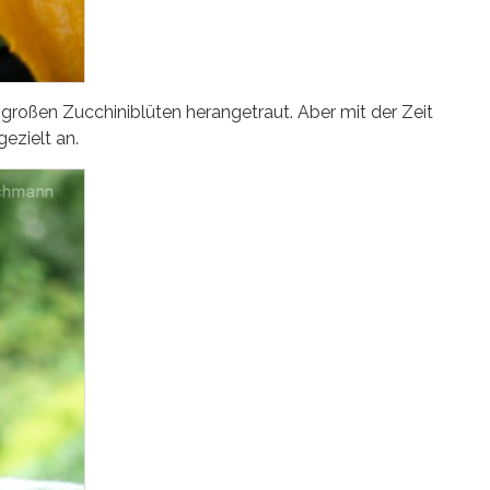
e großen Zucchiniblüten herangetraut. Aber mit der Zeit
ezielt an.