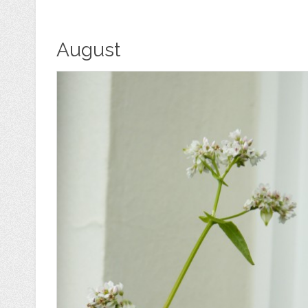
August