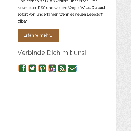
Und mehr als 11.000 weitere über einen Email-
Newsletter, RSS und weitere Wege.
Willst Du auch
sofort von uns erfahren wenn es neuen Lesestoff
gibt?
Erfahre mehr...
Verbinde Dich mit uns!
Facebook
Twitter
Pinterest
YouTube
RSS
Newsletter