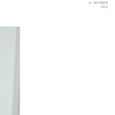
11. OKTOBER
2012