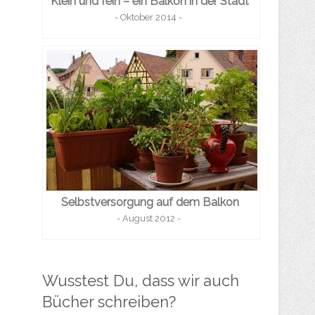
Klein und fein – ein Balkon in der Stadt
- Oktober 2014 -
Selbstversorgung auf dem Balkon
- August 2012 -
Wusstest Du, dass wir auch
Bücher schreiben?