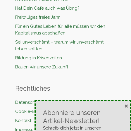
Hat Dein Cafe auch was Übrig?
Freiwilliges freies Jahr
Für ein Gutes Leben für alle müssen wir den
Kapitalismus abschaffen
Sei unverschämt – warum wir unverschämt
leben sollten
Bildung in Krisenzeiten
Bauen wir unsere Zukunft
Rechtliches
Datenschutzerklärung
×
Abonniere unseren
Cookie-Erklärung
Artikel-Newsletter!
Kontakt
Schreib dich jetzt in unseren
Impressum