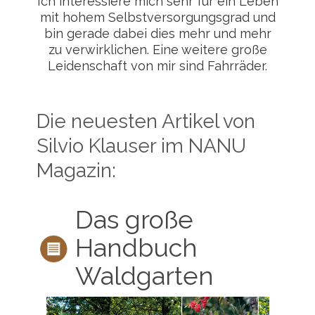
Ich interessiere mich sehr für ein Leben
mit hohem Selbstversorgungsgrad und
bin gerade dabei dies mehr und mehr
zu verwirklichen. Eine weitere große
Leidenschaft von mir sind Fahrräder.
Die neuesten Artikel von
Silvio Klauser im NANU
Magazin:
Das große
Handbuch
Waldgarten