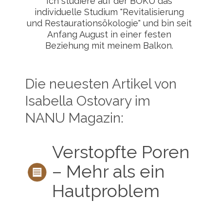
Ich studiere auf der BOKU das
individuelle Studium "Revitalisierung
und Restaurationsökologie" und bin seit
Anfang August in einer festen
Beziehung mit meinem Balkon.
Die neuesten Artikel von
Isabella Ostovary im
NANU Magazin:
Verstopfte Poren
– Mehr als ein
Hautproblem