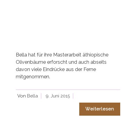
Bella hat für ihre Masterarbeit äthiopische
Olivenbäume erforscht und auch abseits
davon viele Eindrücke aus der Ferne
mitgenommen.
Von
Bella
9. Juni 2015
Weiterlesen