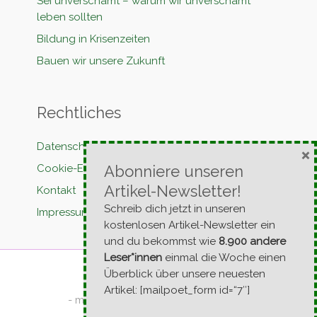
Sei unverschämt – warum wir unverschämt
leben sollten
Bildung in Krisenzeiten
Bauen wir unsere Zukunft
Rechtliches
Datenschutzerklärung
×
Cookie-Erklärung
Abonniere unseren
Artikel-Newsletter!
Kontakt
Schreib dich jetzt in unseren
Impressum
kostenlosen Artikel-Newsletter ein
und du bekommst wie
8.900 andere
Leser*innen
einmal die Woche einen
Überblick über unsere neuesten
Artikel: [mailpoet_form id=“7″]
- mit Wildheit und Liebe - seit 2009 -