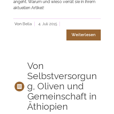
angeht. Warum und wieso verrät sie in ihrem
aktuellen Artikel!
Von
Bella
4. Juli 2015
Weiterlesen
Von
Selbstversorgun
g, Oliven und
Gemeinschaft in
Äthiopien