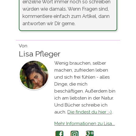
einzelne Wort immer noch so schreiben
würden wie damals. Wenn Fragen sind,
kommentiere einfach zum Artikel, dann
antworten wir Dir gerne.
Von
Lisa Pfleger
Wenig brauchen, selber
machen, zufrieden leben
und sich frei fühlen - alles
Dinge, die mich
beschäftigen. Außerdem bin
ich am liebsten in der Natur.
Und Bücher schreibe ich
auch.
Die findest du hier :-)
.
Mehr Informationen zu Lisa...
Facebook
Instagram
Google+