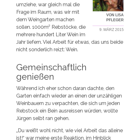
umziehe, war gleich mal die
Frage im Raum, was wir mit
VON LISA
dem Weingarten machen
PFLEGER
sollen. 1000m² Rebstöcke, die
9. MÄRZ 2015
mehrere hundert Liter Wein im
Jahr liefern. Viel Arbeit für etwas, das uns beide
nicht sonderlich reizt: Wein.
Gemeinschaftlich
genießen
Während ich eher schon daran dachte, den
Garten einfach wieder an einen der unzähligen
Weinbauern zu verpachten, die sich um jeden
Rebstock ein Bein ausreissen würden, wollte
Jürgen selbt ran gehen.
„Du weißt wohl nicht, wie viel Arbeit das alleine
ist!“ war meine erste Reaktion, im Hinblick