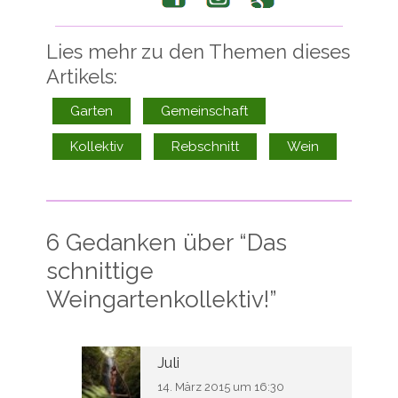
Lies mehr zu den Themen dieses
Artikels:
Garten
Gemeinschaft
Kollektiv
Rebschnitt
Wein
6 Gedanken über “
Das
schnittige
Weingartenkollektiv!
”
Juli
14. März 2015 um 16:30