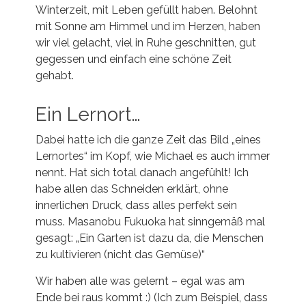
Winterzeit, mit Leben gefüllt haben. Belohnt
mit Sonne am Himmel und im Herzen, haben
wir viel gelacht, viel in Ruhe geschnitten, gut
gegessen und einfach eine schöne Zeit
gehabt.
Ein Lernort…
Dabei hatte ich die ganze Zeit das Bild „eines
Lernortes“ im Kopf, wie Michael es auch immer
nennt. Hat sich total danach angefühlt! Ich
habe allen das Schneiden erklärt, ohne
innerlichen Druck, dass alles perfekt sein
muss. Masanobu
Fukuoka
hat sinngemäß mal
gesagt: „Ein Garten ist dazu da, die Menschen
zu kultivieren (nicht das Gemüse)“
Wir haben alle was gelernt – egal was am
Ende bei raus kommt :) (Ich zum Beispiel, dass