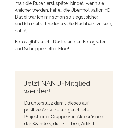
man die Ruten erst später bindet, wenn sie
weicher werden, hehe… die Übermotivation xD
Dabei war ich mir schon so siegessicher,
endlich mal schneller als die Nachbarn zu sein,
haha!)
Fotos gibt’s auch! Danke an den Fotografen
und Schnippelhelfer Mike!
Jetzt NANU-Mitglied
werden!
Du unterstütz damit dieses auf
positive Ansätze ausgerichtete
Projekt einer Gruppe von Akteur*innen
des Wandels, die es lieben, Artikel,