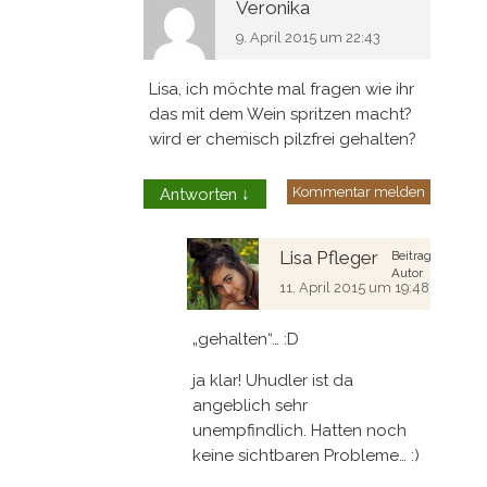
Veronika
9. April 2015 um 22:43
Lisa, ich möchte mal fragen wie ihr
das mit dem Wein spritzen macht?
wird er chemisch pilzfrei gehalten?
Kommentar melden
Antworten
↓
Lisa Pfleger
Beitrags
Autor
11. April 2015 um 19:48
„gehalten“… :D
ja klar! Uhudler ist da
angeblich sehr
unempfindlich. Hatten noch
keine sichtbaren Probleme… :)