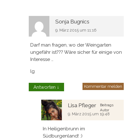
Sonja Bugnics
9. März 2015 um 11:16
Darf man fragen, wo der Weingarten
ungefähr ist??? Wäre sicher für einige von
Interesse …
lg
Kommentar melden
Antworten
↓
Lisa Pfleger
Beitrags
Autor
9. März 2015 um 19:48
In Heiligenbrunn im
Südburgenland! :)