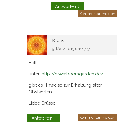
Antworten
↓
Kommentar melden
Klaus
9. März 2015 um 17:51
Hallo,
unter:
http://www.boomgarden.de/
gibt es Hinweise zur Erhaltung alter
Obstsorten.
Liebe Grüsse
Kommentar melden
Antworten
↓