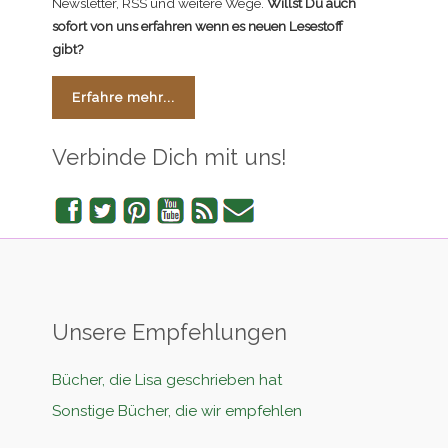
Newsletter, RSS und weitere Wege.
Willst Du auch
sofort von uns erfahren wenn es neuen Lesestoff
gibt?
Erfahre mehr...
Verbinde Dich mit uns!
Facebook
Twitter
Pinterest
YouTube
RSS
Newsletter
Unsere Empfehlungen
Bücher, die Lisa geschrieben hat
Sonstige Bücher, die wir empfehlen