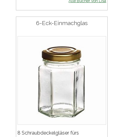
Alle Bücher von Lisa
6-Eck-Einmachglas
8 Schraubdeckelgläser fürs