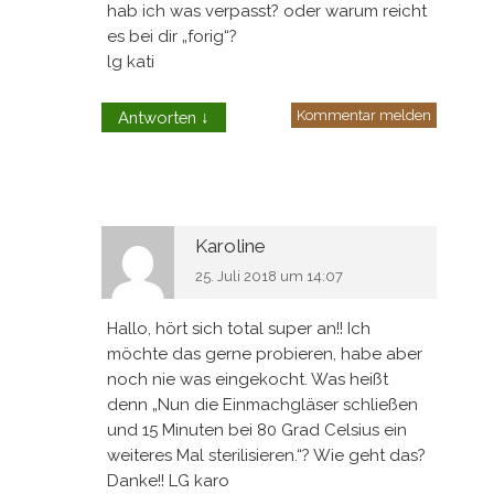
hab ich was verpasst? oder warum reicht
es bei dir „forig“?
lg kati
Kommentar melden
Antworten
↓
Karoline
25. Juli 2018 um 14:07
Hallo, hört sich total super an!! Ich
möchte das gerne probieren, habe aber
noch nie was eingekocht. Was heißt
denn „Nun die Einmachgläser schließen
und 15 Minuten bei 80 Grad Celsius ein
weiteres Mal sterilisieren.“? Wie geht das?
Danke!! LG karo