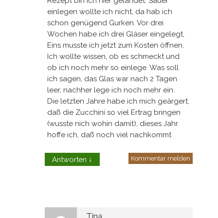
Rezept bin ich hier gelandet. Sauer
einlegen wollte ich nicht, da hab ich
schon genügend Gurken. Vor drei
Wochen habe ich drei Gläser eingelegt,
Eins musste ich jetzt zum Kosten öffnen.
Ich wollte wissen, ob es schmeckt und
ob ich noch mehr so einlege. Was soll
ich sagen, das Glas war nach 2 Tagen
leer, nachher lege ich noch mehr ein.
Die letzten Jahre habe ich mich geärgert,
daß die Zucchini so viel Ertrag bringen
(wusste nich wohin damit), dieses Jahr
hoffe ich, daß noch viel nachkommt
Kommentar melden
Antworten
↓
Tina