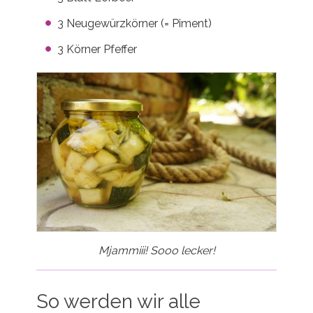
3 Neugewürzkörner (= Piment)
3 Körner Pfeffer
Mjammiii! Sooo lecker!
So werden wir alle