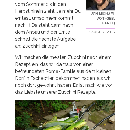
vom Sommer bis in den
Herbst hinein zieht. Je mehr Du
VON MICHAEL
erntest, umso mehr kommt
VOIT (GEB.
HARTL)
nach! :) Da steht dann nach
dem Anbau und der Ernte
17. AUGUST 2016
schnell die nächste Aufgabe
an: Zucchini einlegen!
Wir machen die meisten Zucchini nach einem
Rezept ein, das wir damals von einer
befreundeten Roma-Familie aus dem kleinen
Dorf in Tschechien bekommen haben, als wir
noch dort gewohnt haben. Es ist nach wie vor
das Liebste unserer Zucchini Rezepte.