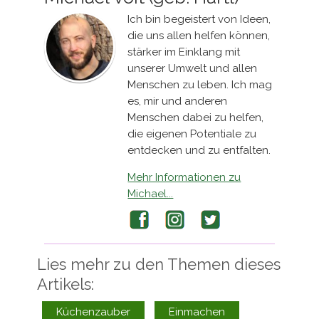
Ich bin begeistert von Ideen,
die uns allen helfen können,
stärker im Einklang mit
unserer Umwelt und allen
Menschen zu leben. Ich mag
es, mir und anderen
Menschen dabei zu helfen,
die eigenen Potentiale zu
entdecken und zu entfalten.
Mehr Informationen zu
Michael...
Facebook
Instagram
Twitter
Lies mehr zu den Themen dieses
Artikels:
Küchenzauber
Einmachen