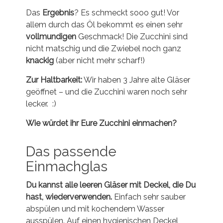
Das
Ergebnis
? Es schmeckt sooo gut! Vor
allem durch das Öl bekommt es einen sehr
vollmundigen
Geschmack! Die Zucchini sind
nicht matschig und die Zwiebel noch ganz
knackig
(aber nicht mehr scharf!)
Zur Haltbarkeit:
Wir haben 3 Jahre alte Gläser
geöffnet – und die Zucchini waren noch sehr
lecker. :)
Wie würdet ihr Eure Zucchini einmachen?
Das passende
Einmachglas
Du kannst alle leeren Gläser mit Deckel, die Du
hast, wiederverwenden.
Einfach sehr sauber
abspülen und mit kochendem Wasser
ausspülen. Auf einen hygienischen Deckel