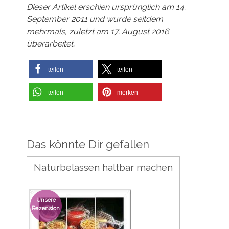
Dieser Artikel erschien ursprünglich am 14.
September 2011 und wurde seitdem
mehrmals, zuletzt am 17. August 2016
überarbeitet.
teilen
teilen
teilen
merken
Das könnte Dir gefallen
Naturbelassen haltbar machen
Unsere
Rezension