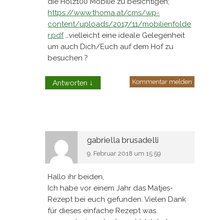
die Holz100 Mobilie zu besichtigen;
https://www.thoma.at/cms/wp-
content/uploads/2017/11/mobilienfolde
r.pdf
…vielleicht eine ideale Gelegenheit
um auch Dich/Euch auf dem Hof zu
besuchen ?
Kommentar melden
Antworten
↓
gabriella brusadelli
9. Februar 2018 um 15:59
Hallo ihr beiden,
Ich habe vor einem Jahr das Matjes-
Rezept bei euch gefunden. Vielen Dank
für dieses einfache Rezept was