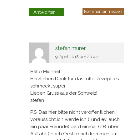
Kommentar melden
Antworten
↓
stefan murer
9. April 2018 um 20:42
Hallo Michael
Herzlichen Dank für das tolle Rezept; es
schmeckt super!
Lieben Gruss aus der Schweiz!
stefan
P.S. Das hier bitte nicht veröffentlichen;
voraussichtlich werde ich (…und ev. auch
ein paar Freunde) bald einmal (z.B. über
Auffahrt) nach Oesterreich kommen um