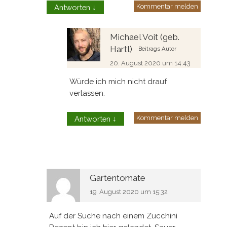
Kommentar melden
Antworten
↓
Michael Voit (geb.
Hartl)
Beitrags Autor
20. August 2020 um 14:43
Würde ich mich nicht drauf
verlassen.
Kommentar melden
Antworten
↓
Gartentomate
19. August 2020 um 15:32
Auf der Suche nach einem Zucchini