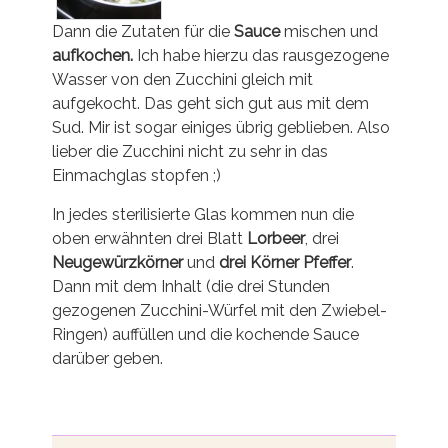
Dann die Zutaten für die
Sauce
mischen und
aufkochen.
Ich habe hierzu das rausgezogene
Wasser von den Zucchini gleich mit
aufgekocht. Das geht sich gut aus mit dem
Sud. Mir ist sogar einiges übrig geblieben. Also
lieber die Zucchini nicht zu sehr in das
Einmachglas stopfen ;)
In jedes sterilisierte Glas kommen nun die
oben erwähnten drei Blatt
Lorbeer
, drei
Neugewürzkörner
und
drei Körner Pfeffer
.
Dann mit dem Inhalt (die drei Stunden
gezogenen Zucchini-Würfel mit den Zwiebel-
Ringen) auffüllen und die kochende Sauce
darüber geben.