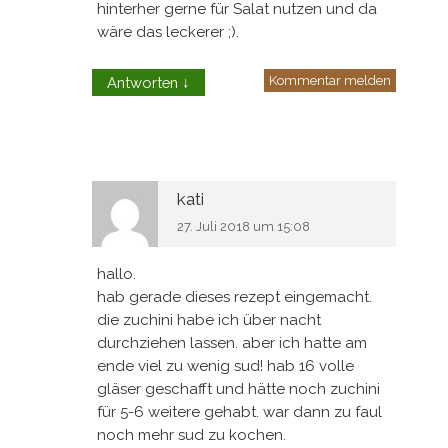
hinterher gerne für Salat nutzen und da
wäre das leckerer ;).
Kommentar melden
Antworten
↓
kati
27. Juli 2018 um 15:08
hallo.
hab gerade dieses rezept eingemacht.
die zuchini habe ich über nacht
durchziehen lassen. aber ich hatte am
ende viel zu wenig sud! hab 16 volle
gläser geschafft und hätte noch zuchini
für 5-6 weitere gehabt. war dann zu faul
noch mehr sud zu kochen.