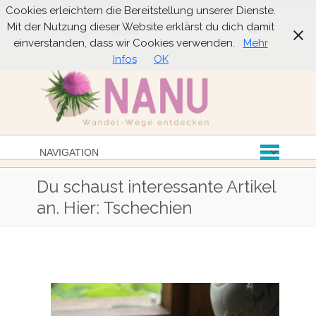
Cookies erleichtern die Bereitstellung unserer Dienste.
Mit der Nutzung dieser Website erklärst du dich damit
Suche
einverstanden, dass wir Cookies verwenden.
Mehr
Infos
OK
Du schaust interessante Artikel
an. Hier: Tschechien