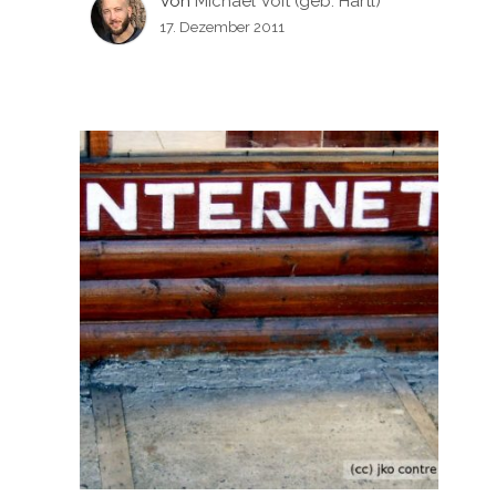
Von
Michael Voit (geb. Hartl)
17. Dezember 2011