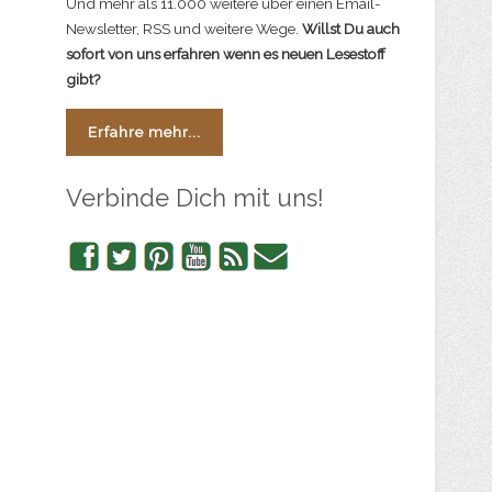
Und mehr als 11.000 weitere über einen Email-
Newsletter, RSS und weitere Wege.
Willst Du auch
sofort von uns erfahren wenn es neuen Lesestoff
gibt?
Erfahre mehr...
Verbinde Dich mit uns!
Facebook
Twitter
Pinterest
YouTube
RSS
Newsletter