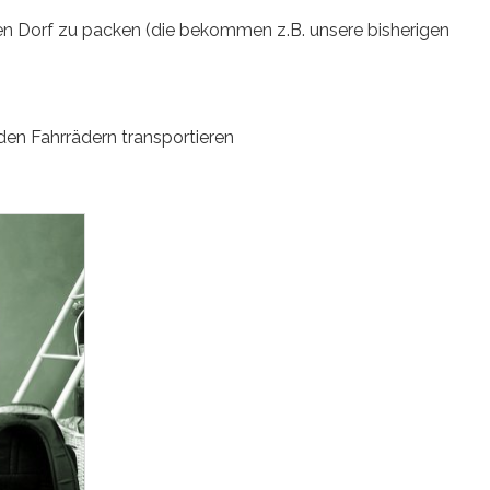
igen Dorf zu packen (die bekommen z.B. unsere bisherigen
n Fahrrädern transportieren