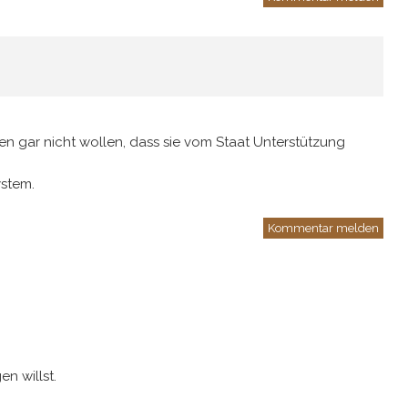
en gar nicht wollen, dass sie vom Staat Unterstützung
ystem.
Kommentar melden
n willst.