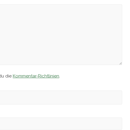
du die
Kommentar-Richtlinien
.