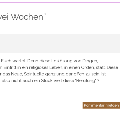
wei Wochen
”
auf Euch wartet. Denn diese Loslösung von Dingen,
intritt in ein religiöses Leben, in einen Orden, statt. Diese
das Neue, Spirituelle ganz und gar offen zu sein. Ist
 also nicht auch ein Stück weit diese "Berufung" ?
Kommentar melden