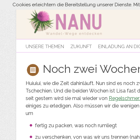
Cookies erleichtern die Bereitstellung unserer Dienste. M
UNSERE THEMEN
ZUKUNFT
EINLADUNG AN DI
Noch zwei Woche
Huiuiui, wie die Zeit dahinläuft. Nun sind es no
Tschechien. Und die beiden Wochen ist Lisa fast d
seit gestern wird sie mal wieder von
Regelschmer
einiges zu erledigen.
Also müssen wir die wenigen 
um
fertig zu packen, was noch rumliegt
zu verschenken, von was wir uns trennen (nahe