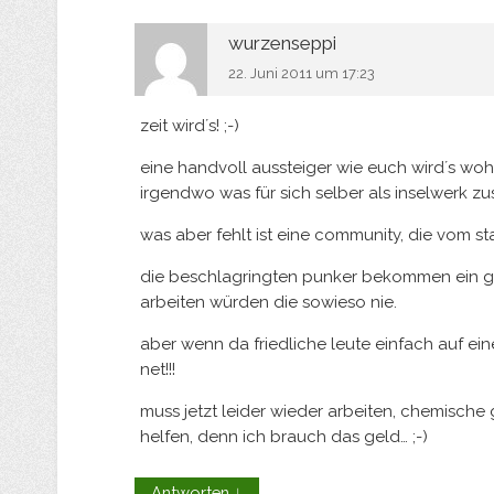
wurzenseppi
22. Juni 2011 um 17:23
zeit wird´s! ;-)
eine handvoll aussteiger wie euch wird´s wo
irgendwo was für sich selber als inselwerk z
was aber fehlt ist eine community, die vom st
die beschlagringten punker bekommen ein g
arbeiten würden die sowieso nie.
aber wenn da friedliche leute einfach auf ei
net!!!
muss jetzt leider wieder arbeiten, chemische
helfen, denn ich brauch das geld… ;-)
Antworten
↓