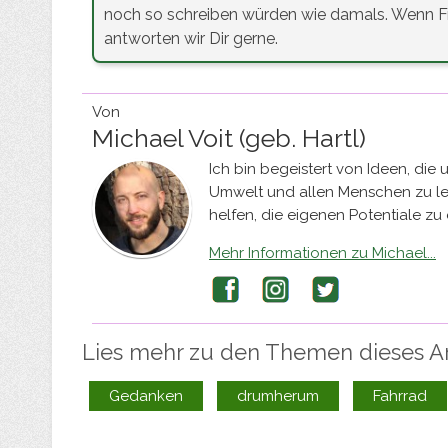
noch so schreiben würden wie damals. Wenn Fr
antworten wir Dir gerne.
Von
Michael Voit (geb. Hartl)
Ich bin begeistert von Ideen, die 
Umwelt und allen Menschen zu le
helfen, die eigenen Potentiale zu
Mehr Informationen zu Michael...
Facebook
Instagram
Twitter
Lies mehr zu den Themen dieses Art
Gedanken
drumherum
Fahrrad