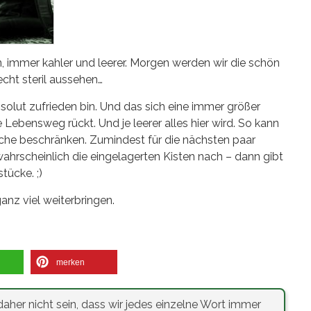
, immer kahler und leerer. Morgen werden wir die schön
cht steril aussehen…
solut zufrieden bin. Und das sich eine immer größer
 Lebensweg rückt. Und je leerer alles hier wird. So kann
iche beschränken. Zumindest für die nächsten paar
rscheinlich die eingelagerten Kisten nach – dann gibt
tücke. ;)
anz viel weiterbringen.
merken
aher nicht sein, dass wir jedes einzelne Wort immer