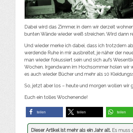
Dabei wird das Zimmer, in dem wir derzeit wohnen
bunten Wände wieder weiß streichen. Wird dann re
Und wieder merke ich dabei, dass ich trotzdem ab
werdende Ruhe in mir ausbreitet, je näher der neue
man wieder fokussiert sein und sich aufs Wesentl
Wochen. Irgendwann im Hochsommer holen wir wah
es auch wieder Bücher und mehr als 10 Kleidungss
So, jetzt aber los – heute und morgen wollen wir g
Euch ein tolles Wochenende!
teilen
teilen
teilen
Dieser Artikel ist mehr als ein Jahr alt.
Es muss d