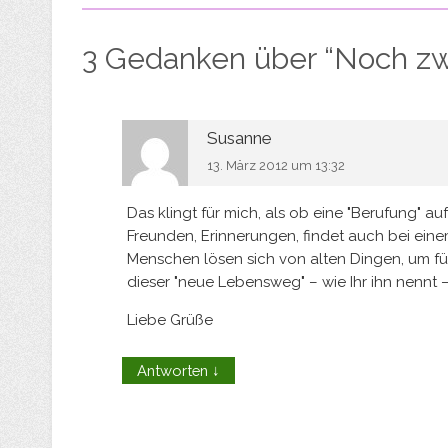
3 Gedanken über “
Noch z
Susanne
13. März 2012 um 13:32
Das klingt für mich, als ob eine "Berufung" 
Freunden, Erinnerungen, findet auch bei einem E
Menschen lösen sich von alten Dingen, um für 
dieser "neue Lebensweg" – wie Ihr ihn nennt –
Liebe Grüße
Antworten
↓