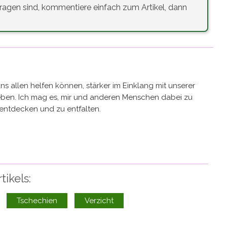
agen sind, kommentiere einfach zum Artikel, dann
uns allen helfen können, stärker im Einklang mit unserer
ben. Ich mag es, mir und anderen Menschen dabei zu
 entdecken und zu entfalten.
ikels:
Tschechien
Verzicht