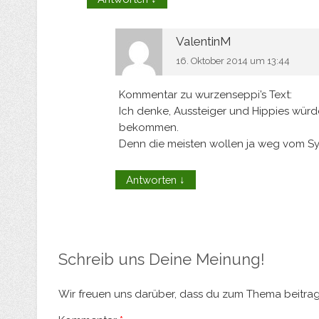
ValentinM
16. Oktober 2014 um 13:44
Kommentar zu wurzenseppi’s Text:
Ich denke, Aussteiger und Hippies würd
bekommen.
Denn die meisten wollen ja weg vom S
Antworten
↓
Schreib uns Deine Meinung!
Wir freuen uns darüber, dass du zum Thema beitrage