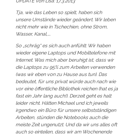
UPDATE von Lisa: 17.3.2013
Tja, wie das Leben so spielt, haben sich
unsere Umstände wieder geändert. Wir leben
nicht mehr wie in Tschechien, ohne Strom,
Wasser, Kanal,….
So „schräg“ es sich auch anfühlt: Wir haben
wieder eigene Laptops und Mobiltelefone mit
Internet. Was mich aber beruhigt ist, dass wir
die Laptops zu 95% zum Arbeiten verwenden
(was wir eben von zu Hause aus tun). Das
bedeutet, für uns privat würde auch nach wie
vor eine öffentliche Bibliothek reichen (hat es ja
fast ein Jahr lang auch!). Derzeit geht es halt
leider nicht. Hätten Michael und ich jeweils
irgendwo ein Büro für unsere selbstständigen
Arbeiten, stünden die Notebooks auch die
meiste Zeit ungenutzt. Und da wir uns alles oft
auch so einteilen, dass wir am Wochenende