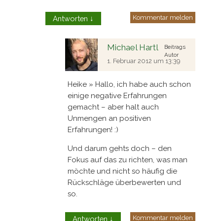
Kommentar melden
Antworten
↓
Michael Hartl
Beitrags
Autor
1. Februar 2012 um 13:39
Heike » Hallo, ich habe auch schon
einige negative Erfahrungen
gemacht – aber halt auch
Unmengen an positiven
Erfahrungen! :)
Und darum gehts doch – den
Fokus auf das zu richten, was man
möchte und nicht so häufig die
Rückschläge überbewerten und
so.
Kommentar melden
Antworten
↓