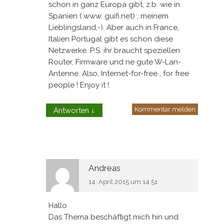
schon in ganz Europa gibt, z.b. wie in
Spanien ( www. guifi.net) , meinem
Lieblingsland,-). Aber auch in France,
Italien Portugal gibt es schon diese
Netzwerke. P.S. ihr braucht speziellen
Router, Firmware und ne gute W-Lan-
Antenne. Also, Internet-for-free , for free
people ! Enjoy it !
Kommentar melden
Antworten
↓
Andreas
14. April 2015 um 14:51
Hallo
Das Thema beschäftigt mich hin und