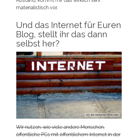
Abstand, kommt mir das wirklich sehr
materialistisch vor.
Und das Internet für Euren
Blog, stellt ihr das dann
selbst her?
Wir nutzen, wie viele andere Menschen,
öffentliche PCs mit öffentlichem Internet in der