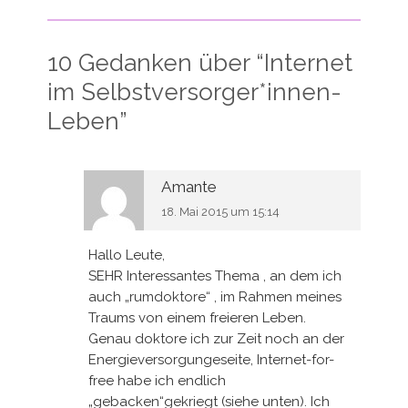
10 Gedanken über “
Internet
im Selbstversorger*innen-
Leben
”
Amante
18. Mai 2015 um 15:14
Hallo Leute,
SEHR Interessantes Thema , an dem ich
auch „rumdoktore“ , im Rahmen meines
Traums von einem freieren Leben.
Genau doktore ich zur Zeit noch an der
Energieversorgungeseite, Internet-for-
free habe ich endlich
„gebacken“gekriegt (siehe unten). Ich