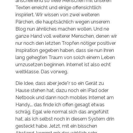
anscheinend so viele Menschen mit unseren
Texten erreicht und einige offensichtlich
inspiriert. Wir wissen von zwei weiteren
Pärchen, die hauptsächlich wegen unserem
Blog nun ähnliches machen wollen. Und ne
ganze Hand voll weiterer Menschen, denen wir
nur noch den letzten Tropfen nötiger positiver
Inspiration gegeben haben, dass sie nun ihren
lang gehegten Traum von solch einem Leben
umzusetzen beginnen. Internet ist also echt
weltklasse. Das vorweg.
Die Idee, dass aber jede*r so ein Gerät zu
Hause stehen hat, dazu noch ein iPad oder
Netbook und dann noch mobiles Internet am
Handy…. das finde ich offen gesagt etwas
schräg. Egal wie normal sich das angefühlt
hat, als ich selbst noch in diesem System drin
gesteckt habe. Jetzt, mit ein bisschen