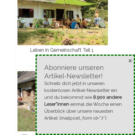
Leben in Gemeinschaft Teil 1
- September 2012 -
×
Abonniere unseren
Artikel-Newsletter!
Schreib dich jetzt in unseren
kostenlosen Artikel-Newsletter ein
und du bekommst wie
8.900 andere
Leser*innen
einmal die Woche einen
Überblick über unsere neuesten
Artikel: [mailpoet_form id=“7″]