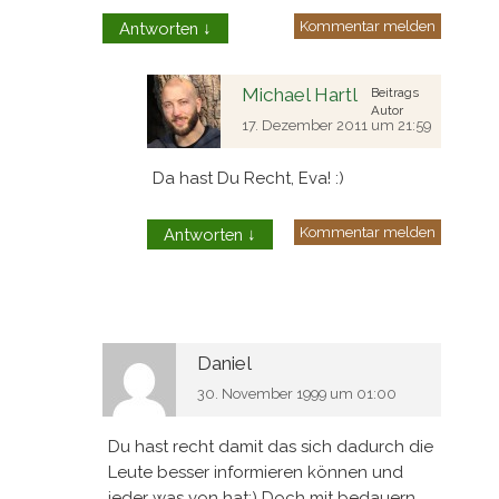
Kommentar melden
Antworten
↓
Michael Hartl
Beitrags
Autor
17. Dezember 2011 um 21:59
Da hast Du Recht, Eva! :)
Kommentar melden
Antworten
↓
Daniel
30. November 1999 um 01:00
Du hast recht damit das sich dadurch die
Leute besser informieren können und
jeder was von hat;) Doch mit bedauern