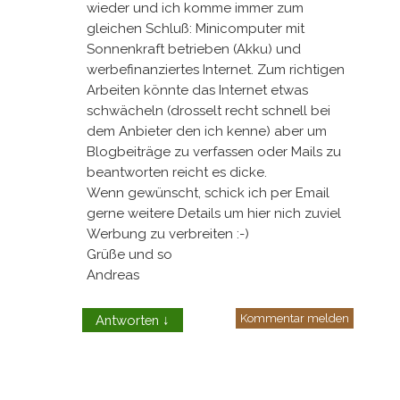
wieder und ich komme immer zum
gleichen Schluß: Minicomputer mit
Sonnenkraft betrieben (Akku) und
werbefinanziertes Internet. Zum richtigen
Arbeiten könnte das Internet etwas
schwächeln (drosselt recht schnell bei
dem Anbieter den ich kenne) aber um
Blogbeiträge zu verfassen oder Mails zu
beantworten reicht es dicke.
Wenn gewünscht, schick ich per Email
gerne weitere Details um hier nich zuviel
Werbung zu verbreiten :-)
Grüße und so
Andreas
Kommentar melden
Antworten
↓