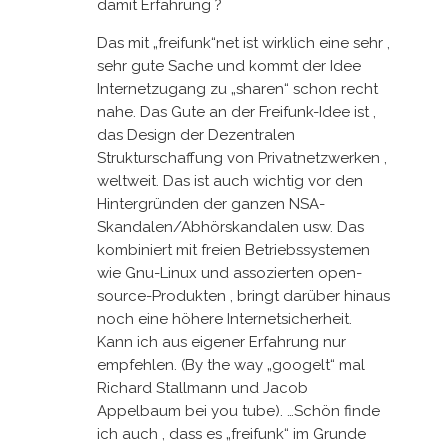
damit Erfahrung ?
Das mit „freifunk“net ist wirklich eine sehr ,
sehr gute Sache und kommt der Idee
Internetzugang zu „sharen“ schon recht
nahe. Das Gute an der Freifunk-Idee ist ,
das Design der Dezentralen
Strukturschaffung von Privatnetzwerken ,
weltweit. Das ist auch wichtig vor den
Hintergründen der ganzen NSA-
Skandalen/Abhörskandalen usw. Das
kombiniert mit freien Betriebssystemen
wie Gnu-Linux und assozierten open-
source-Produkten , bringt darüber hinaus
noch eine höhere Internetsicherheit.
Kann ich aus eigener Erfahrung nur
empfehlen. (By the way „googelt“ mal
Richard Stallmann und Jacob
Appelbaum bei you tube). …Schön finde
ich auch , dass es „freifunk“ im Grunde