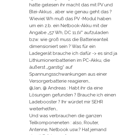
hatte gelesen ihr macht das mit PV und
Blei-Akkus , aber wie genau geht das ?
Wieviel Wh muß das PV -Modul haben
um ein z.b. ein Netbook-Akku mit der
Angabe „57 Wh, DC 11.1V“ aufzuladen
bzw. wie groß muss die Batterieanteil
dimensioniert sein ? Was für ein
Ladegerät brauche ich dafür -> es sind ja
Lithiumionenbatterien im PC-Akku, die
äußerst „garstig“ auf
Spannungsschwankungen aus einer
Versorgerbatterie reagieren…
@Jan, @ Andreas : Habt ihr da eine
Lösungen gefunden ? Brauche ich einen
Ladebooster ? Ihr würdet mir SEHR
weiterhelfen…
Und was verbrauchen die ganzen
Teilkomponeneten : also, Router,
Antenne, Netbook usw.? Hat jemand