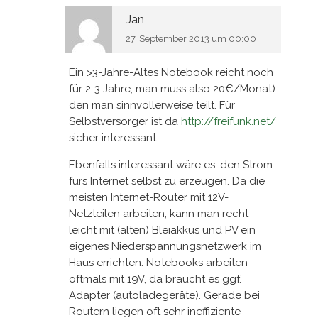
Jan
27. September 2013 um 00:00
Ein >3-Jahre-Altes Notebook reicht noch
für 2-3 Jahre, man muss also 20€/Monat)
den man sinnvollerweise teilt. Für
Selbstversorger ist da
http://freifunk.net/
sicher interessant.
Ebenfalls interessant wäre es, den Strom
fürs Internet selbst zu erzeugen. Da die
meisten Internet-Router mit 12V-
Netzteilen arbeiten, kann man recht
leicht mit (alten) Bleiakkus und PV ein
eigenes Niederspannungsnetzwerk im
Haus errichten. Notebooks arbeiten
oftmals mit 19V, da braucht es ggf.
Adapter (autoladegeräte). Gerade bei
Routern liegen oft sehr ineffiziente