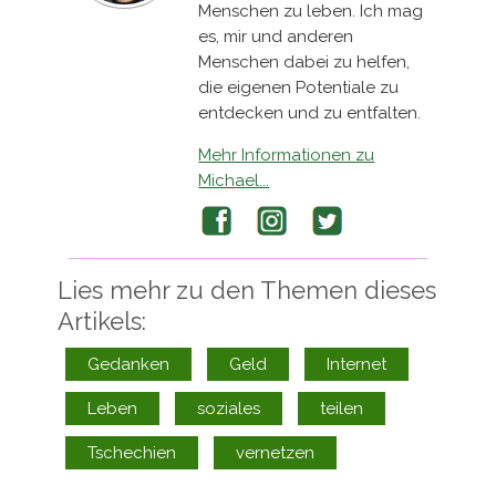
Menschen zu leben. Ich mag
es, mir und anderen
Menschen dabei zu helfen,
die eigenen Potentiale zu
entdecken und zu entfalten.
Mehr Informationen zu
Michael...
Facebook
Instagram
Twitter
Lies mehr zu den Themen dieses
Artikels:
Gedanken
Geld
Internet
Leben
soziales
teilen
Tschechien
vernetzen