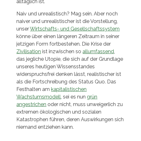
alltäglich ist.
Naiv und unrealistisch? Mag sein. Aber noch
naiver und unrealistischer ist die Vorstellung,
unser
Wirtschafts- und Gesellschaftssystem
könne über einen längeren Zeitraum in seiner
jetzigen Form fortbestehen. Die Krise der
Zivilisation
ist inzwischen so
allumfassend
,
das jegliche Utopie, die sich auf der Grundlage
unseres heutigen Wissensstandes
widerspruchsfrei denken lässt, realistischer ist
als die Fortschreibung des Status Quo. Das
Festhalten am
kapitalistischen
Wachstumsmodell
, sei es nun
grün
angestrichen
oder nicht, muss unweigerlich zu
extremen ökologischen und sozialen
Katastrophen führen, deren Auswirkungen sich
niemand entziehen kann.