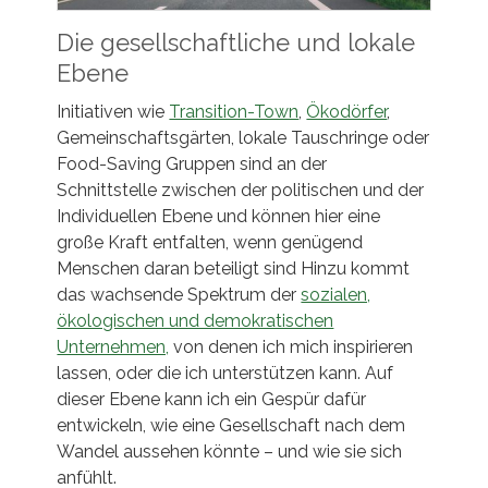
Die gesellschaftliche und lokale
Ebene
Initiativen wie
Transition-Town
,
Ökodörfer
,
Gemeinschaftsgärten, lokale Tauschringe oder
Food-Saving Gruppen sind an der
Schnittstelle zwischen der politischen und der
Individuellen Ebene und können hier eine
große Kraft entfalten, wenn genügend
Menschen daran beteiligt sind Hinzu kommt
das wachsende Spektrum der
sozialen,
ökologischen und demokratischen
Unternehmen,
von denen ich mich inspirieren
lassen, oder die ich unterstützen kann. Auf
dieser Ebene kann ich ein Gespür dafür
entwickeln, wie eine Gesellschaft nach dem
Wandel aussehen könnte – und wie sie sich
anfühlt.