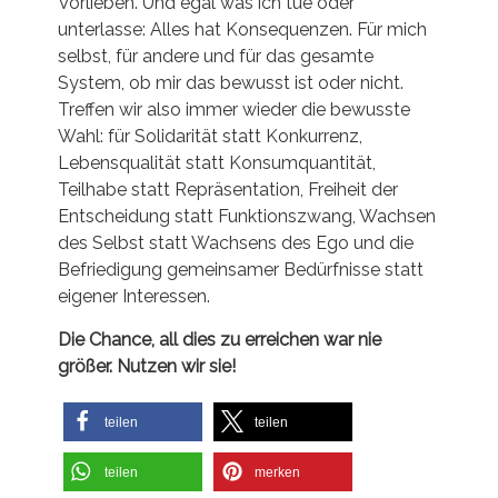
Vorlieben. Und egal was ich tue oder
unterlasse: Alles hat Konsequenzen. Für mich
selbst, für andere und für das gesamte
System, ob mir das bewusst ist oder nicht.
Treffen wir also immer wieder die bewusste
Wahl: für Solidarität statt Konkurrenz,
Lebensqualität statt Konsumquantität,
Teilhabe statt Repräsentation, Freiheit der
Entscheidung statt Funktionszwang, Wachsen
des Selbst statt Wachsens des Ego und die
Befriedigung gemeinsamer Bedürfnisse statt
eigener Interessen.
Die Chance, all dies zu erreichen war nie
größer. Nutzen wir sie!
teilen
teilen
teilen
merken