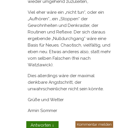
wieder umgehend zuzuleiten,.
Viel eher wäre ein „nicht tun“, oder ein
„Aufhören“….ein „Stoppen“ der
Gewohnheiten und Denkraster, der
Routinen und Reflexe. Der sich daraus
ergebende „Nulldurchgang“ wäre eine
Basis für Neues. Chaotisch, vielfältig, und
eben neu. Etwas anderes also, statt mehr
vom selben Falschen (frei nach
Watzlawick).
Dies allerdings wäre der maximal
denkbare Angstschritt, der
unwahrscheinlicher nicht sein könnte.
Grüße und Wetter
Armin Sommer
Kommentar melden
Antworten
↓