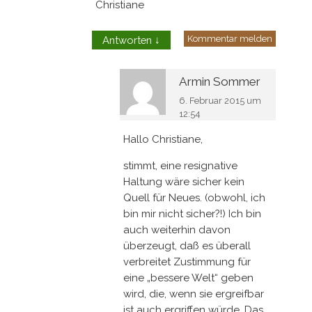
Christiane
Kommentar melden
Antworten
↓
Armin Sommer
6. Februar 2015 um
12:54
Hallo Christiane,
stimmt, eine resignative
Haltung wäre sicher kein
Quell für Neues. (obwohl, ich
bin mir nicht sicher?!) Ich bin
auch weiterhin davon
überzeugt, daß es überall
verbreitet Zustimmung für
eine „bessere Welt“ geben
wird, die, wenn sie ergreifbar
ist auch ergriffen würde. Das