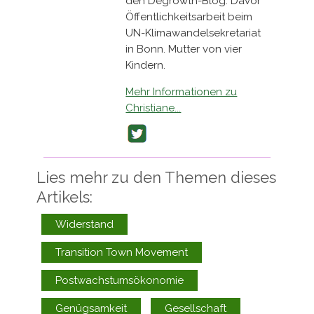
den Degrowth-Blog. Davor
Öffentlichkeitsarbeit beim
UN-Klimawandelsekretariat
in Bonn. Mutter von vier
Kindern.
Mehr Informationen zu
Christiane...
Twitter
Lies mehr zu den Themen dieses
Artikels:
Widerstand
Transition Town Movement
Postwachstumsökonomie
Genügsamkeit
Gesellschaft