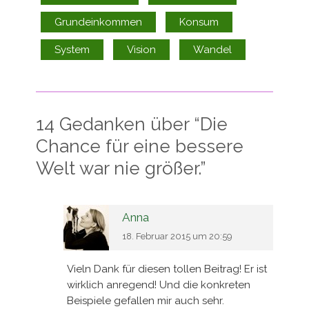
Grundeinkommen
Konsum
System
Vision
Wandel
14 Gedanken über “
Die
Chance für eine bessere
Welt war nie größer.
”
Anna
18. Februar 2015 um 20:59
Vieln Dank für diesen tollen Beitrag! Er ist
wirklich anregend! Und die konkreten
Beispiele gefallen mir auch sehr.