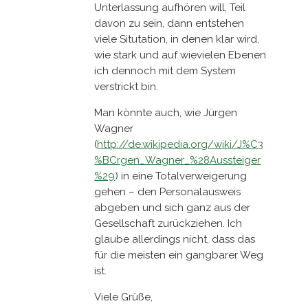
Unterlassung aufhören will, Teil
davon zu sein, dann entstehen
viele Situtation, in denen klar wird,
wie stark und auf wievielen Ebenen
ich dennoch mit dem System
verstrickt bin.
Man könnte auch, wie Jürgen
Wagner
(
http://de.wikipedia.org/wiki/J%C3
%BCrgen_Wagner_%28Aussteiger
%29
) in eine Totalverweigerung
gehen – den Personalausweis
abgeben und sich ganz aus der
Gesellschaft zurückziehen. Ich
glaube allerdings nicht, dass das
für die meisten ein gangbarer Weg
ist.
Viele Grüße,