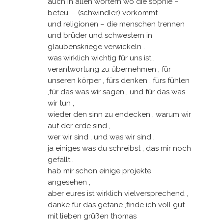
auch in allen wörtern wo die sophie –
beteu. – (schwindler) vorkommt
und religionen – die menschen trennen
und brüder und schwestern in
glaubenskriege verwickeln .
was wirklich wichtig für uns ist ,
verantwortung zu übernehmen , für
unseren körper , fürs denken , fürs fühlen
,für das was wir sagen , und für das was
wir tun ,
wieder den sinn zu endecken , warum wir
auf der erde sind ,
wer wir sind , und was wir sind ,
ja einiges was du schreibst , das mir noch
gefällt .
hab mir schon einige projekte
angesehen ,
aber eures ist wirklich vielversprechend ,
danke für das getane ,finde ich voll gut
mit lieben grüßen thomas