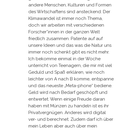
andere Menschen, Kulturen und Formen
des Wirtschaftens sind ansteckend. Der
Klimawandel ist immer noch Thema,
doch wir arbeiten mit verschiedenen
Forscher*innen in der ganzen Welt
friedlich zusammen. Patente auf auf
unsere Ideen und das was die Natur uns
immer noch schenkt gibt es nicht mehr.
Ich bekomme einmal in der Woche
unterricht von Teenagern, die mir mit viel
Geduld und Spaß erklären, wie noch
leichter von A nach B komme, entspanne
und das neueste „Meta-phone“ bediene.
Geld wird nach Bedarf geschöpft und
entwertet. Wenn einige Freude daran
haben mit Münzen zu handeln ist es ihr
Privatvergnügen. Anderes wird digital
ver- und berechnet. Zudem darf ich über
mein Leben aber auch über mein