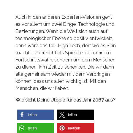
Auch in den anderen Experten-Visionen geht
es vor allem um zwei Dinge: Technologie und
Beziehungen. Wenn die Welt sich auch auf
technologischer Ebene so positiv entwickelt,
dann wäre das toll. High Tech, dort wo es Sinn
macht – aber nicht als Spielerei oder reinem
Fortschrittswahn, sondern um dem Menschen
zu dienen. Ihm Zeit zu schenken. Die wir dann
alle gemeinsam wieder mit dem Verbringen
können, dass uns allen wichtig ist: Mit den
Menschen, die wir lieben.
Wie sieht Deine Utopie für das Jahr 2067 aus?
teilen
teilen
teilen
merken