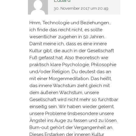
Eduard
30. November 2017 um 20:49
Hmm, Technologie und Beziehungen…
ich finde das reicht nicht, es sollte
wesentlicher zugehen in 50 Jahren.
Damit meine ich, dass es eine innere
Kultur gibt, die auch in der Gesellschaft
Fuß gefasst hat. Also theoretisch wie
praktisch klare Psychologie, Philosophie
und/oder Religion. Du deutest das an
mit einer Morgenmeditation. Das heißt,
das innere Wachstum zieht gleich mit
dem äußeren Wachstum, unsere
Gesellschaft wird nicht mehr so furchtbar
einseitig sein. Wir haben wieder gelernt,
unsere Probleme (insbesondere unsere
Ängste) ins Auge zu fassen und zu lösen.
Burn-out gehört der Vergangenheit an.
Dieses Erstarken der inneren Kultur