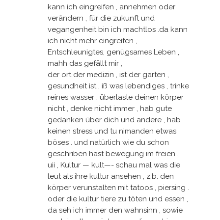
kann ich eingreifen , annehmen oder
verändern , für die zukunft und
vegangenheit bin ich machtlos .da kann
ich nicht mehr eingreifen ,
Entschleunigtes, genügsames Leben ,
mahh das gefällt mir ,
der ort der medizin , ist der garten ,
gesundheit ist , iß was lebendiges , trinke
reines wasser , überlaste deinen körper
nicht , denke nicht immer , hab gute
gedanken über dich und andere , hab
keinen stress und tu nimanden etwas
böses . und natürlich wie du schon
geschriben hast bewegung im freien ,
uii , Kultur — kult—- schau mal was die
leut als ihre kultur ansehen , z.b. den
körper verunstalten mit tatoos , piersing .
oder die kultur tiere zu töten und essen ,
da seh ich immer den wahnsinn , sowie