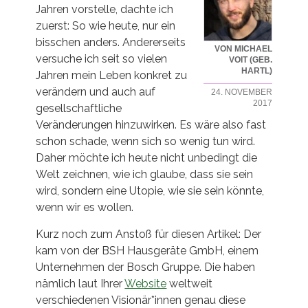
Jahren vorstelle, dachte ich
zuerst: So wie heute, nur ein
bisschen anders. Andererseits
VON MICHAEL
versuche ich seit so vielen
VOIT (GEB.
HARTL)
Jahren mein Leben konkret zu
verändern und auch auf
24. NOVEMBER
2017
gesellschaftliche
Veränderungen hinzuwirken. Es wäre also fast
schon schade, wenn sich so wenig tun wird.
Daher möchte ich heute nicht unbedingt die
Welt zeichnen, wie ich glaube, dass sie sein
wird, sondern eine Utopie, wie sie sein könnte,
wenn wir es wollen.
Kurz noch zum Anstoß für diesen Artikel: Der
kam von der BSH Hausgeräte GmbH, einem
Unternehmen der Bosch Gruppe. Die haben
nämlich laut Ihrer
Website
weltweit
verschiedenen Visionär*innen genau diese