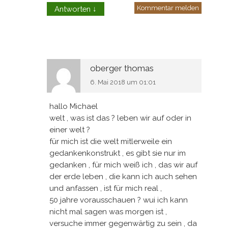
Kommentar melden
Antworten
↓
oberger thomas
6. Mai 2018 um 01:01
hallo Michael
welt , was ist das ? leben wir auf oder in
einer welt ?
für mich ist die welt mitlerweile ein
gedankenkonstrukt , es gibt sie nur im
gedanken , für mich weiß ich , das wir auf
der erde leben , die kann ich auch sehen
und anfassen , ist für mich real ,
50 jahre vorausschauen ? wui ich kann
nicht mal sagen was morgen ist ,
versuche immer gegenwärtig zu sein , da