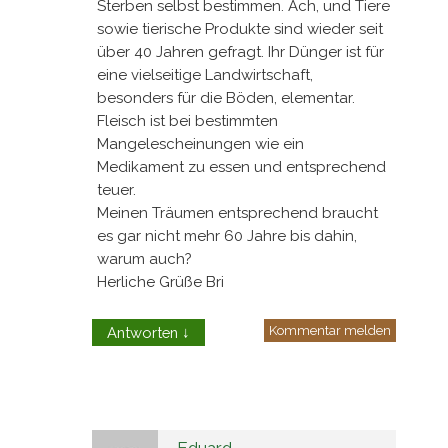
Sterben selbst bestimmen. Ach, und Tiere
sowie tierische Produkte sind wieder seit
über 40 Jahren gefragt. Ihr Dünger ist für
eine vielseitige Landwirtschaft,
besonders für die Böden, elementar.
Fleisch ist bei bestimmten
Mangelescheinungen wie ein
Medikament zu essen und entsprechend
teuer.
Meinen Träumen entsprechend braucht
es gar nicht mehr 60 Jahre bis dahin,
warum auch?
Herliche Grüße Bri
Kommentar melden
Antworten
↓