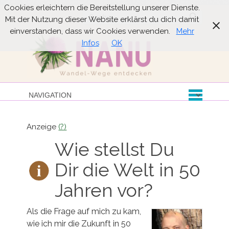
Cookies erleichtern die Bereitstellung unserer Dienste.
Suche
Mit der Nutzung dieser Website erklärst du dich damit
einverstanden, dass wir Cookies verwenden.
Mehr
Infos
OK
Anzeige
(?)
Wie stellst Du
Dir die Welt in 50
Jahren vor?
Als die Frage auf mich zu kam,
wie ich mir die Zukunft in 50