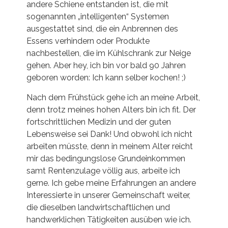
andere Schiene entstanden ist, die mit
sogenannten „intelligenten“ Systemen
ausgestattet sind, die ein Anbrennen des
Essens verhindern oder Produkte
nachbestellen, die im Kühlschrank zur Neige
gehen. Aber hey, ich bin vor bald 90 Jahren
geboren worden: Ich kann selber kochen! ;)
Nach dem Frühstück gehe ich an meine Arbeit,
denn trotz meines hohen Alters bin ich fit. Der
fortschrittlichen Medizin und der guten
Lebensweise sei Dank! Und obwohl ich nicht
arbeiten müsste, denn in meinem Alter reicht
mir das bedingungslose Grundeinkommen
samt Rentenzulage völlig aus, arbeite ich
gerne. Ich gebe meine Erfahrungen an andere
Interessierte in unserer Gemeinschaft weiter,
die dieselben landwirtschaftlichen und
handwerklichen Tätigkeiten ausüben wie ich.