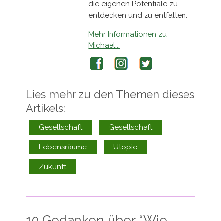
die eigenen Potentiale zu
entdecken und zu entfalten.
Mehr Informationen zu
Michael...
Facebook
Instagram
Twitter
Lies mehr zu den Themen dieses
Artikels:
Gesellschaft
Gesellschaft
Lebensräume
Utopie
Zukunft
10 Gedanken über “
Wie