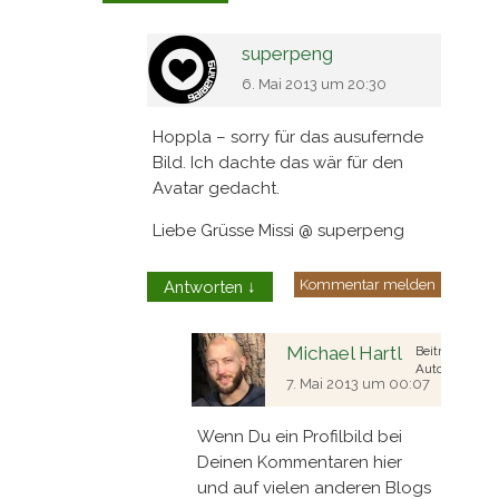
superpeng
6. Mai 2013 um 20:30
Hoppla – sorry für das ausufernde
Bild. Ich dachte das wär für den
Avatar gedacht.
Liebe Grüsse Missi @ superpeng
Kommentar melden
Antworten
↓
Michael Hartl
Beitrags
Autor
7. Mai 2013 um 00:07
Wenn Du ein Profilbild bei
Deinen Kommentaren hier
und auf vielen anderen Blogs