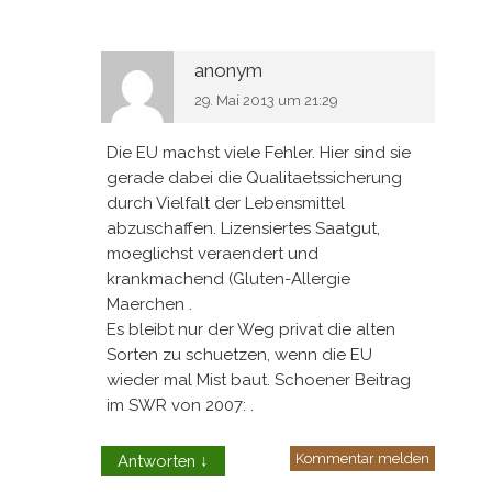
anonym
29. Mai 2013 um 21:29
Die EU machst viele Fehler. Hier sind sie
gerade dabei die Qualitaetssicherung
durch Vielfalt der Lebensmittel
abzuschaffen. Lizensiertes Saatgut,
moeglichst veraendert und
krankmachend (Gluten-Allergie
Maerchen .
Es bleibt nur der Weg privat die alten
Sorten zu schuetzen, wenn die EU
wieder mal Mist baut. Schoener Beitrag
im SWR von 2007: .
Kommentar melden
Antworten
↓