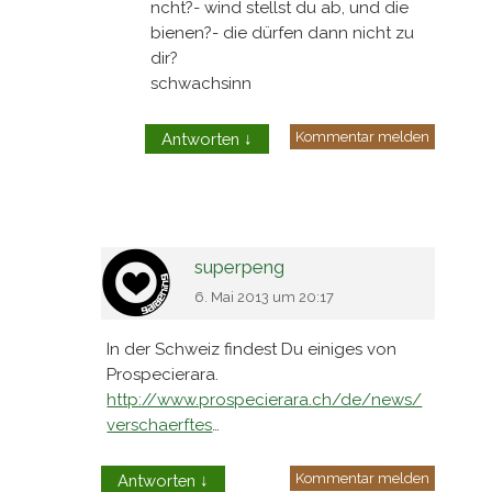
ncht?- wind stellst du ab, und die
bienen?- die dürfen dann nicht zu
dir?
schwachsinn
Kommentar melden
Antworten
↓
superpeng
6. Mai 2013 um 20:17
In der Schweiz findest Du einiges von
Prospecierara.
http://www.prospecierara.ch/de/news/
verschaerftes
…
Kommentar melden
Antworten
↓