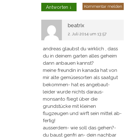
Kommentar melden
Antworten
↓
beatrix
2. Juli 2014 um 13:57
andreas glaubst du wirklich , dass
du in deinem garten alles geheim
dann anbauen kannst?
meine freundin in kanada hat von
mir alte gemüsesorten als saatgut
bekommen- hat es angebaut-
leider wurde nichts daraus-
monsanto fliegt über die
grundstücke mit kleinen
flugzeugen und wirft sein mittel ab-
fertig!
ausserdem- wie soll das gehen?-
du baust genfri an- dein nachbar