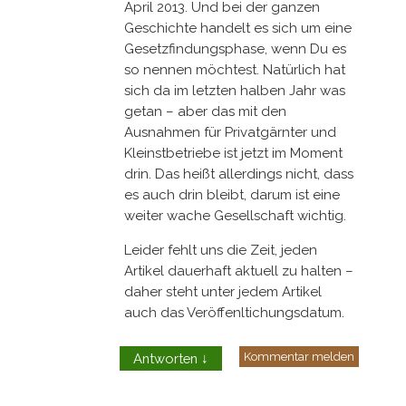
April 2013. Und bei der ganzen
Geschichte handelt es sich um eine
Gesetzfindungsphase, wenn Du es
so nennen möchtest. Natürlich hat
sich da im letzten halben Jahr was
getan – aber das mit den
Ausnahmen für Privatgärnter und
Kleinstbetriebe ist jetzt im Moment
drin. Das heißt allerdings nicht, dass
es auch drin bleibt, darum ist eine
weiter wache Gesellschaft wichtig.
Leider fehlt uns die Zeit, jeden
Artikel dauerhaft aktuell zu halten –
daher steht unter jedem Artikel
auch das Veröffenltichungsdatum.
Kommentar melden
Antworten
↓