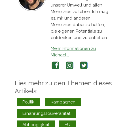
unserer Umwelt und allen
Menschen zu leben. Ich mag
es, mir und anderen
Menschen dabei zu helfen,
die eigenen Potentiale zu
entdecken und zu entfalten.
Mehr Informationen zu
Michael...
Facebook
Instagram
Twitter
Lies mehr zu den Themen dieses
Artikels:
Politik
Kampagnen
Ernährungssouveränität
Abhängigkeit
EU