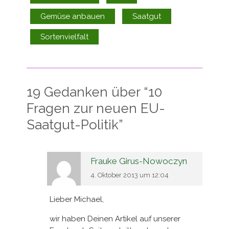
Gemüse anbauen
Saatgut
Sortenvielfalt
19 Gedanken über “
10
Fragen zur neuen EU-
Saatgut-Politik
”
Frauke Girus-Nowoczyn
4. Oktober 2013 um 12:04
Lieber Michael,
wir haben Deinen Artikel auf unserer