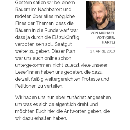
Gestern saßen wir bei einem
Bauern im Nachbarort und
redeten über alles mögliche.
Eines der Themen, dass die
Bäuerin in die Runde warf war,
VON MICHAEL
dass ja durch die EU zukünftig
VOIT (GEB.
HARTL)
verboten sein soll, Saatgut
weiter zu geben. Dieser Plan
27. APRIL 2013
war uns auch online schon
untergekommen, nicht zuletzt viele unserer
Leser*innen haben uns gebeten, die dazu
derzeit fleißig weitergereichten Proteste und
Petitionen zu verteilen.
Wir haben uns nun aber zunächst angesehen,
um was es sich da eigentlich dreht und
möchten Euch hier die Antworten geben, die
wir dazu erhalten haben.