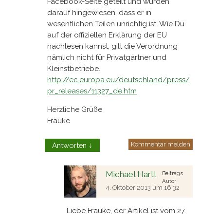
Facebook-Seite geteilt und wurden
darauf hingewiesen, dass er in
wesentlichen Teilen unrichtig ist. Wie Du
auf der offiziellen Erklärung der EU
nachlesen kannst, gilt die Verordnung
nämlich nicht für Privatgärtner und
Kleinstbetriebe.
http://ec.europa.eu/deutschland/press/
pr_releases/11327_de.htm
Herzliche Grüße
Frauke
Kommentar melden
Antworten
↓
Michael Hartl
Beitrags
Autor
4. Oktober 2013 um 16:32
Liebe Frauke, der Artikel ist vom 27.