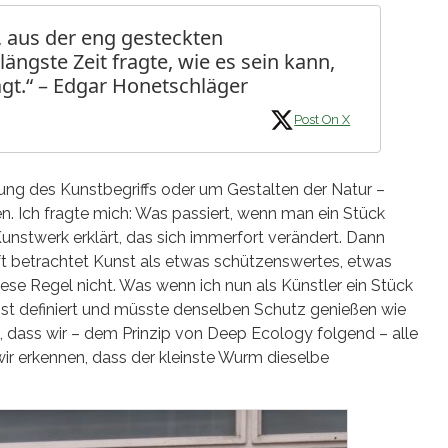
, aus der eng gesteckten
ängste Zeit fragte, wie es sein kann,
ägt.“ – Edgar Honetschläger
Post On X
ung des Kunstbegriffs oder um Gestalten der Natur –
n. Ich fragte mich: Was passiert, wenn man ein Stück
stwerk erklärt, das sich immerfort verändert. Dann
aft betrachtet Kunst als etwas schützenswertes, etwas
diese Regel nicht. Was wenn ich nun als Künstler ein Stück
nst definiert und müsste denselben Schutz genießen wie
, dass wir – dem Prinzip von Deep Ecology folgend – alle
ir erkennen, dass der kleinste Wurm dieselbe