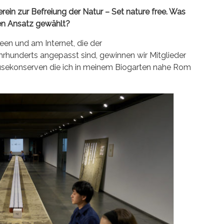
rein zur Befreiung der Natur – Set nature free. Was
en Ansatz gewählt?
een und am Internet, die der
rhunderts angepasst sind, gewinnen wir Mitglieder
üsekonserven die ich in meinem Biogarten nahe Rom