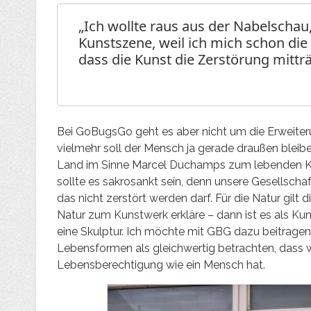
„Ich wollte raus aus der Nabelschau
Kunstszene, weil ich mich schon die l
dass die Kunst die Zerstörung mittr
Bei GoBugsGo geht es aber nicht um die Erweiter
vielmehr soll der Mensch ja gerade draußen bleibe
Land im Sinne Marcel Duchamps zum lebenden Kun
sollte es sakrosankt sein, denn unsere Gesellsch
das nicht zerstört werden darf. Für die Natur gilt 
Natur zum Kunstwerk erkläre – dann ist es als Ku
eine Skulptur. Ich möchte mit GBG dazu beitragen
Lebensformen als gleichwertig betrachten, dass w
Lebensberechtigung wie ein Mensch hat.