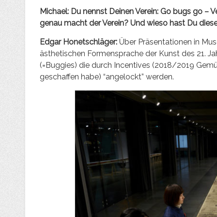
Michael: Du nennst Deinen Verein: Go bugs go – Ve
genau macht der Verein? Und wieso hast Du dies
Edgar
Honetschläger:
Über Präsentationen in Mus
ästhetischen Formensprache der Kunst des 21. Jah
(=Buggies) die durch Incentives (2018/2019 Gem
geschaffen habe) “angelockt” werden.