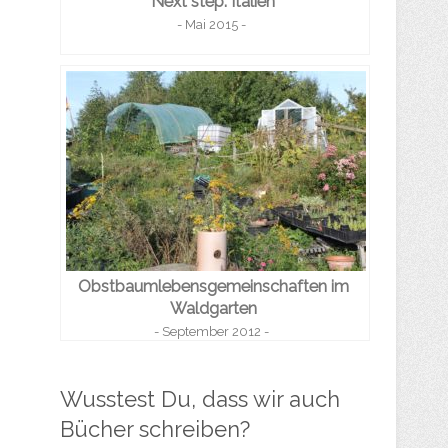
Next step: Italien
- Mai 2015 -
Obstbaumlebensgemeinschaften im
Waldgarten
- September 2012 -
Wusstest Du, dass wir auch
Bücher schreiben?