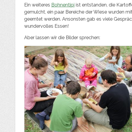
Ein weiteres
Bohnentipi
ist entstanden, die Kartof
gemulcht, ein paar Bereiche der Wiese wurden m
geerntet werden. Ansonsten gab es viele Gespr
wundervolles Essen!
Aber lassen wir die Bilder sprechen: