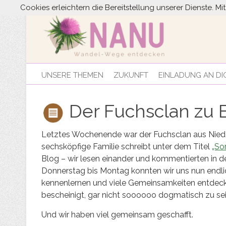
Cookies erleichtern die Bereitstellung unserer Dienste. M
UNSERE THEMEN
ZUKUNFT
EINLADUNG AN DI
Der Fuchsclan zu 
Letztes Wochenende war der Fuchsclan aus Nieder
sechsköpfige Familie schreibt unter dem Titel
„So
Blog – wir lesen einander und kommentierten in 
Donnerstag bis Montag konnten wir uns nun endli
kennenlernen und viele Gemeinsamkeiten entdec
bescheinigt, gar nicht soooooo dogmatisch zu sein
Und wir haben viel gemeinsam geschafft.