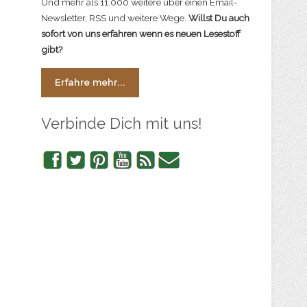
Und mehr als 11.000 weitere über einen Email-
Newsletter, RSS und weitere Wege.
Willst Du auch
sofort von uns erfahren wenn es neuen Lesestoff
gibt?
Erfahre mehr...
Verbinde Dich mit uns!
Facebook
Twitter
Pinterest
YouTube
RSS
Newsletter