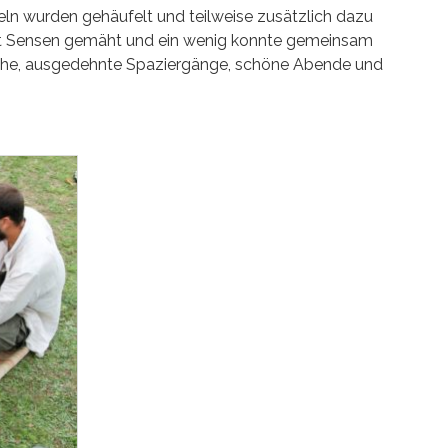
feln wurden gehäufelt und teilweise zusätzlich dazu
it Sensen gemäht und ein wenig konnte gemeinsam
äche, ausgedehnte Spaziergänge, schöne Abende und