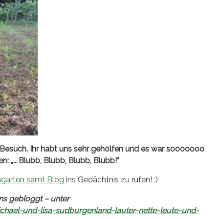
 Besuch. Ihr habt uns sehr geholfen und es war sooooooo
: „… Blubb, Blubb, Blubb, Blubb!“
agarten samt Blog
ins Gedächtnis zu rufen! :)
ns gebloggt – unter
hael-und-lisa-sudburgenland-lauter-nette-leute-und-