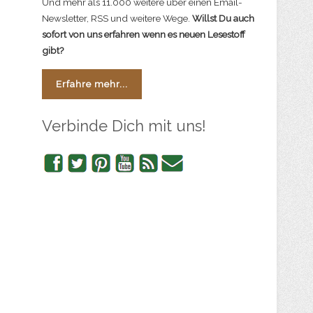
Und mehr als 11.000 weitere über einen Email-
Newsletter, RSS und weitere Wege.
Willst Du auch
sofort von uns erfahren wenn es neuen Lesestoff
gibt?
Erfahre mehr...
Verbinde Dich mit uns!
Facebook
Twitter
Pinterest
YouTube
RSS
Newsletter