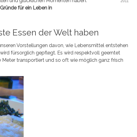
ollen und glücklichen Momenten haben.
2011
Gründe für ein Leben in
ste Essen der Welt haben
t unseren Vorstellungen davon, wie Lebensmittel entstehen
rd fürsorglich gepflegt. Es wird respektvoll geerntet
00 Meter transportiert und so oft wie möglich ganz frisch