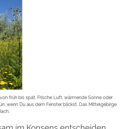
von früh bis spät. Frische Luft, wärmende Sonne oder
rün, wenn Du aus dem Fenster blickst. Das Mittelgebirge
Bach.
sam im Konsens entscheiden