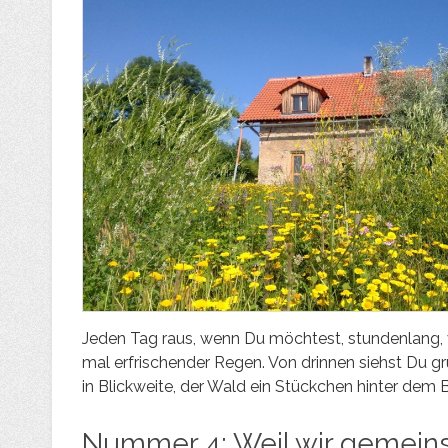
Jeden Tag raus, wenn Du möchtest, stundenlang, 
mal erfrischender Regen. Von drinnen siehst Du g
in Blickweite, der Wald ein Stückchen hinter dem 
Nummer 4: Weil wir gemein