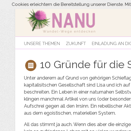
Cookies erleichtern die Bereitstellung unserer Dienste. M
UNSERE THEMEN
ZUKUNFT
EINLADUNG AN DI
10 Gründe für die
Unter anderem auf Grund von gehörigen Schieflagen
kapitalisitschen Gesellschaft sind Lisa und ich 
beschreiten. Ein Leben in einer naturnahen Selb
klingen manchmal Artikel von uns (oder besonders 
Aufschrei gegen all den Irrsinn. Ein rebellischer 
aus dem egoistischen, materiellen System.
All das stimmt ja auch. Wenn dies aber die einzige