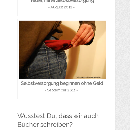
Teure, harte Selbstversorgung
- August 2012 -
Selbstversorgung beginnen ohne Geld
- September 2011 -
Wusstest Du, dass wir auch
Bücher schreiben?