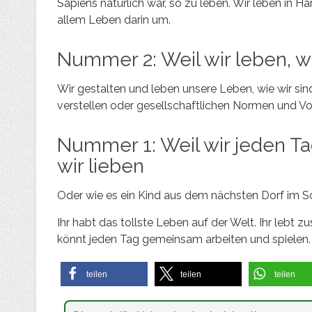
Sapiens natürlich war, so zu leben. Wir leben in H
allem Leben darin um.
Nummer 2: Weil wir leben, w
Wir gestalten und leben unsere Leben, wie wir sind
verstellen oder gesellschaftlichen Normen und Vo
Nummer 1: Weil wir jeden Ta
wir lieben
Oder wie es ein Kind aus dem nächsten Dorf im So
Ihr habt das tollste Leben auf der Welt. Ihr leb
könnt jeden Tag gemeinsam arbeiten und spielen.
teilen
teilen
teilen