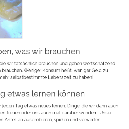
ben, was wir brauchen
ie wir tatsächlich brauchen und gehen wertschätzend
ge brauchen. Weniger Konsum heißt, weniger Geld zu
 mehr selbstbestimmte Lebenszeit zu haben!
ag etwas lernen können
 jeden Tag etwas neues lernen. Dinge, die wir dann auch
sen freuen oder uns auch mal darüber wundern. Unser
n Anteil an ausprobieren, spielen und verwerfen.