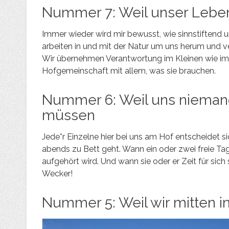
Nummer 7: Weil unser Leben 
Immer wieder wird mir bewusst, wie sinnstiftend un
arbeiten in und mit der Natur um uns herum und v
Wir übernehmen Verantwortung im Kleinen wie im
Hofgemeinschaft mit allem, was sie brauchen.
Nummer 6: Weil uns niemand
müssen
Jede*r Einzelne hier bei uns am Hof entscheidet s
abends zu Bett geht. Wann ein oder zwei freie Ta
aufgehört wird. Und wann sie oder er Zeit für sich
Wecker!
Nummer 5: Weil wir mitten i