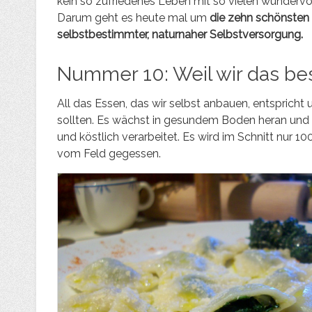
kein so zufriedenes Leben mit so vielen wunderv
Darum geht es heute mal um
die zehn schönsten 
selbstbestimmter, naturnaher Selbstversorgung.
Nummer 10: Weil wir das be
All das Essen, das wir selbst anbauen, entsprich
sollten. Es wächst in gesundem Boden heran und wi
und köstlich verarbeitet. Es wird im Schnitt nur 1
vom Feld gegessen.