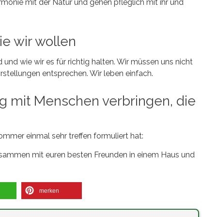
armonie mit der Natur und gehen pfleglich mit ihr und
ie wir wollen
 und wie wir es für richtig halten. Wir müssen uns nicht
rstellungen entsprechen. Wir leben einfach.
g mit Menschen verbringen, die
mmer einmal sehr treffen formuliert hat:
t zusammen mit euren besten Freunden in einem Haus und
merken