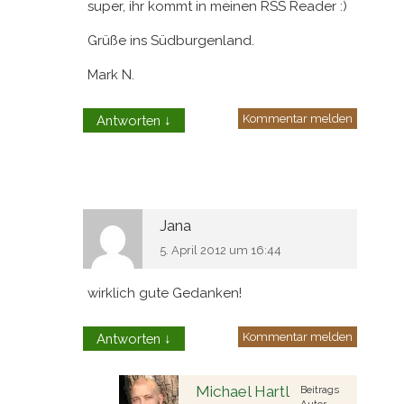
super, ihr kommt in meinen RSS Reader :)
Grüße ins Südburgenland.
Mark N.
Kommentar melden
Antworten
↓
Jana
5. April 2012 um 16:44
wirklich gute Gedanken!
Kommentar melden
Antworten
↓
Michael Hartl
Beitrags