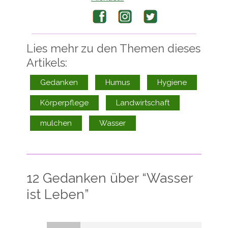
Facebook
Instagram
Twitter
Lies mehr zu den Themen dieses
Artikels:
Gedanken
Humus
Hygiene
Körperpflege
Landwirtschaft
mulchen
Wasser
12 Gedanken über “
Wasser
ist Leben
”