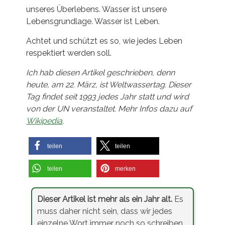
unseres Überlebens. Wasser ist unsere
Lebensgrundlage. Wasser ist Leben.
Achtet und schützt es so, wie jedes Leben
respektiert werden soll.
Ich hab diesen Artikel geschrieben, denn
heute, am 22. März, ist Weltwassertag. Dieser
Tag findet seit 1993 jedes Jahr statt und wird
von der UN veranstaltet. Mehr Infos dazu auf
Wikipedia
.
teilen
teilen
teilen
merken
Dieser Artikel ist mehr als ein Jahr alt.
Es
muss daher nicht sein, dass wir jedes
einzelne Wort immer noch so schreiben