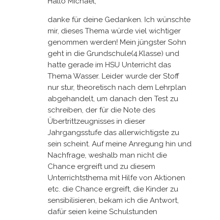
Hallo Michael,
danke für deine Gedanken. Ich wünschte
mir, dieses Thema würde viel wichtiger
genommen werden! Mein jüngster Sohn
geht in die Grundschule(4.Klasse) und
hatte gerade im HSU Unterricht das
Thema Wasser. Leider wurde der Stoff
nur stur, theoretisch nach dem Lehrplan
abgehandelt, um danach den Test zu
schreiben, der für die Note des
Übertrittzeugnisses in dieser
Jahrgangsstufe das allerwichtigste zu
sein scheint. Auf meine Anregung hin und
Nachfrage, weshalb man nicht die
Chance ergreift und zu diesem
Unterrichtsthema mit Hilfe von Aktionen
etc. die Chance ergreift, die Kinder zu
sensibilisieren, bekam ich die Antwort,
dafür seien keine Schulstunden