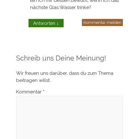
Bin ich mir dessen bewußt, wenn ich das
nächste Glas Wasser trinke?
Kommentar melden
Antworten
↓
Schreib uns Deine Meinung!
Wir freuen uns darüber, dass du zum Thema
beitragen willst.
Kommentar
*