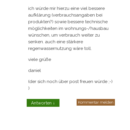
ich würde mir hierzu eine viel bessere
aufklärung (verbrauchsangaben bei
produkten?) sowie bessere technische
möglichkeiten im wohnungs-/hausbau
wünschen, um verbrauch weiter zu
senken. auch eine stärkere
regenwassernutzung wäre toll.
viele grüße
daniel
(der sich noch über post freuen würde ;-)
)
Kommentar melden
Antworten
↓