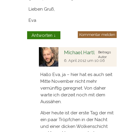
Lieben Gruß,
Eva
Kommentar melden
Antworten
↓
Michael Hartl
Beitrags
Autor
6. April 2012 um 10:06
Hallo Eva, ja – hier hat es auch seit
Mitte November nicht mehr
vernünftig geregnet. Von daher
warte ich derzeit noch mit dem
Aussähen.
Aber heute ist der erste Tag der mit
ein paar Tröpfchen in der Nacht
und einer dicken Wolkenschicht