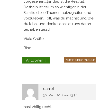
vorgesehen….tja, das ist die Realität.
Deshalb ist es um so wichtiger in der
Familie diese Themen aufzugreifen und
vorzuleben. Toll, was du machst und wie
du lebst und danke, dass du uns daran
teilhaben lässt!!
Viele Grüße,
Bine
Kommentar melden
Antworten
↓
daniel
30. März 2011 um 13:36
hast völlig recht.