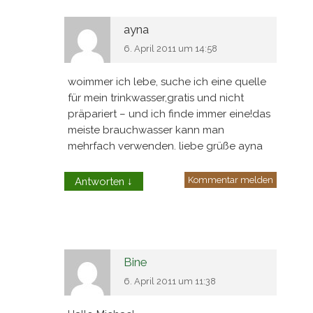
ayna
6. April 2011 um 14:58
woimmer ich lebe, suche ich eine quelle
für mein trinkwasser,gratis und nicht
präpariert – und ich finde immer eine!das
meiste brauchwasser kann man
mehrfach verwenden. liebe grüße ayna
Kommentar melden
Antworten
↓
Bine
6. April 2011 um 11:38