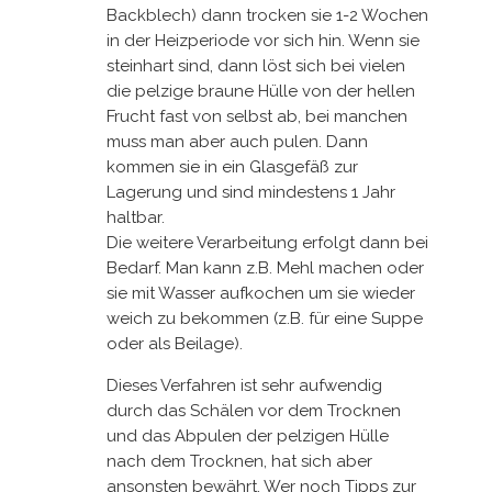
Backblech) dann trocken sie 1-2 Wochen
in der Heizperiode vor sich hin. Wenn sie
steinhart sind, dann löst sich bei vielen
die pelzige braune Hülle von der hellen
Frucht fast von selbst ab, bei manchen
muss man aber auch pulen. Dann
kommen sie in ein Glasgefäß zur
Lagerung und sind mindestens 1 Jahr
haltbar.
Die weitere Verarbeitung erfolgt dann bei
Bedarf. Man kann z.B. Mehl machen oder
sie mit Wasser aufkochen um sie wieder
weich zu bekommen (z.B. für eine Suppe
oder als Beilage).
Dieses Verfahren ist sehr aufwendig
durch das Schälen vor dem Trocknen
und das Abpulen der pelzigen Hülle
nach dem Trocknen, hat sich aber
ansonsten bewährt. Wer noch Tipps zur