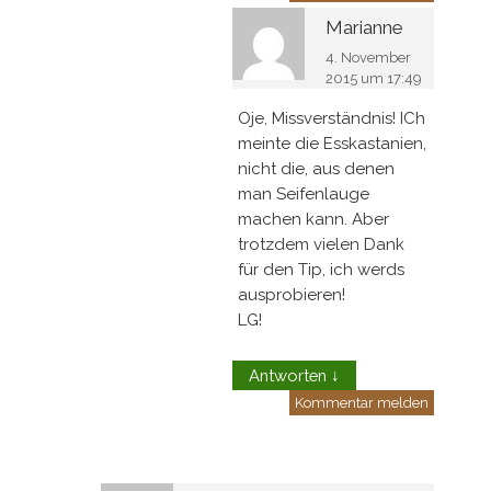
Marianne
4. November
2015 um 17:49
Oje, Missverständnis! ICh
meinte die Esskastanien,
nicht die, aus denen
man Seifenlauge
machen kann. Aber
trotzdem vielen Dank
für den Tip, ich werds
ausprobieren!
LG!
Antworten
↓
Kommentar melden