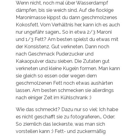
Wenn nicht, noch mal über Wasserdampf
dämpfen, bis sie weich sind. Auf die flockige
Maronimasse kippst du dann geschmolzenes
Kokosfett. Vom Verhältnis her, kann ich es auch
nur ungefähr sagen… So in etwa 2/3 Maroni
und 1/3 Fett? Am besten spielst du etwas mit
der Konsistenz. Gut verkneten. Dann noch
nach Geschmack Puderzucker und
Kakaopulver dazu sieben. Die Zutaten gut
verkneten und kleine Kugeln formen. Man kann
sie gleich so essen oder wegen dem
geschmolzenen Fett noch etwas aushärten
lassen. Am besten schmecken sie allerdings
nach einiger Zeit im Kühlschrank :)
Wie das schmeckt? Dazu nur so viel: Ich habe
es nicht geschafft sie zu fotografieren… Oder:
So ziemlich das leckerste, was man sich
vorstellen kann :) Fett- und zuckermäßig