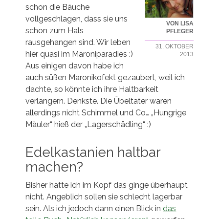
schon die Bäuche
vollgeschlagen, dass sie uns
VON LISA
schon zum Hals
PFLEGER
rausgehangen sind. Wir leben
31. OKTOBER
hier quasi im Maroniparadies :)
2013
Aus einigen davon habe ich
auch süßen Maronikofekt gezaubert, weil ich
dachte, so könnte ich ihre Haltbarkeit
verlängern. Denkste. Die Übeltäter waren
allerdings nicht Schimmel und Co… „Hungrige
Mäuler“ hieß der „Lagerschädling“ :)
Edelkastanien haltbar
machen?
Bisher hatte ich im Kopf das ginge überhaupt
nicht. Angeblich sollen sie schlecht lagerbar
sein. Als ich jedoch dann einen Blick in
das