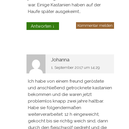
war. Einige Kastanien haben auf der
Haufe später ausgekeimt…
Kommentar melden
Antworten
↓
Johanna
1. September 2017 um 14:29
Ich habe von einem freund geröstete
und anschließend getrocknete kastanien
bekommen und die waren jetzt
problemlos knapp zwei jahre haltbar.
Habe sie folgendermaßen
weiterverarbeitet: 12 h eingeweicht,
gekocht bis sie richtig weich sind, dann
durch den fleischwolf gedreht und die