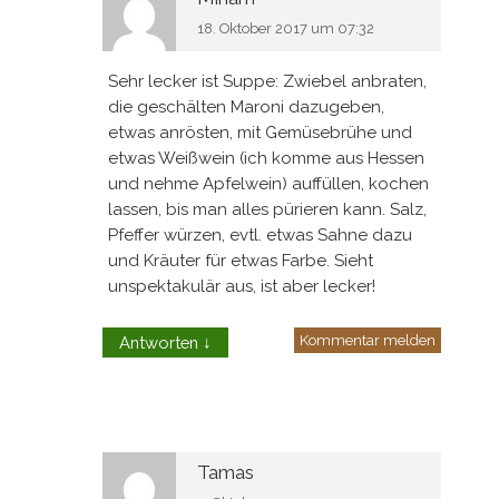
18. Oktober 2017 um 07:32
Sehr lecker ist Suppe: Zwiebel anbraten,
die geschälten Maroni dazugeben,
etwas anrösten, mit Gemüsebrühe und
etwas Weißwein (ich komme aus Hessen
und nehme Apfelwein) auffüllen, kochen
lassen, bis man alles pürieren kann. Salz,
Pfeffer würzen, evtl. etwas Sahne dazu
und Kräuter für etwas Farbe. Sieht
unspektakulär aus, ist aber lecker!
Kommentar melden
Antworten
↓
Tamas