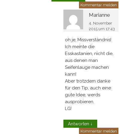
Kommentar melden
Marianne
4. November
2015 um 17:43
oh je, Missverständnis!
Ich meinte die
Esskastanien, nicht die,
aus denen man
Seifenlauge machen
kann!
Aber trotzdem danke
für den Tip, auch eine
gute Idee, werds
ausprobieren.
LG!
Antworten
↓
Kommentar melden