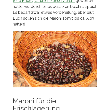
tolle Buch „Natürlich konservieren“
geworfen
hatte, wurde ich eines besseren belehrt. Jippie!
Es bedarf zwar etwas Vorbereitung, aber laut
Buch sollen sich die Maroni somit bis ca. April
halten!
Maroni für die
Frischlagerung