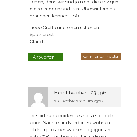
liegen, denn wir sind ja nicht die einzigen,
die sie mögen und zum Überwintern gut
brauchen können… ;o))
Liebe Grüße und einen schönen
Spätherbst.
Claudia
Kommentar melden
Antworten
↓
Horst Reinhard 23996
20. Oktober 2016 um 23:27
Ihr seid zu beneiden ! es hat also doch
einen Nachteil im Norden zu wohnen .
Ich kämpfe aber wacker dagegen an ,
habe 7 Bäumchen gepflanzt die im