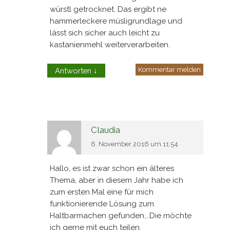
würstl getrocknet. Das ergibt ne
hammerleckere müsligrundlage und
lässt sich sicher auch leicht zu
kastanienmehl weiterverarbeiten.
Kommentar melden
Antworten
↓
Claudia
6. November 2016 um 11:54
Hallo, es ist zwar schon ein älteres
Thema, aber in diesem Jahr habe ich
zum ersten Mal eine für mich
funktionierende Lösung zum
Haltbarmachen gefunden….Die möchte
ich gerne mit euch teilen.