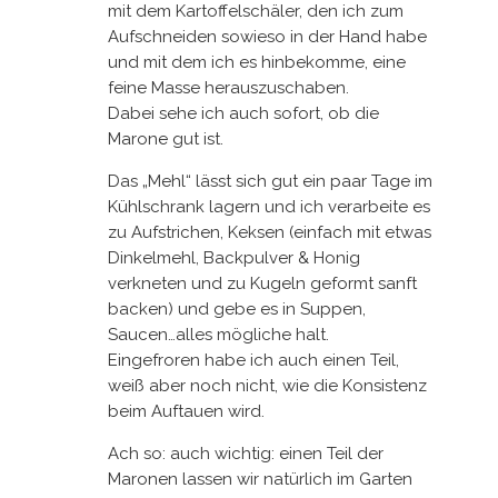
mit dem Kartoffelschäler, den ich zum
Aufschneiden sowieso in der Hand habe
und mit dem ich es hinbekomme, eine
feine Masse herauszuschaben.
Dabei sehe ich auch sofort, ob die
Marone gut ist.
Das „Mehl“ lässt sich gut ein paar Tage im
Kühlschrank lagern und ich verarbeite es
zu Aufstrichen, Keksen (einfach mit etwas
Dinkelmehl, Backpulver & Honig
verkneten und zu Kugeln geformt sanft
backen) und gebe es in Suppen,
Saucen…alles mögliche halt.
Eingefroren habe ich auch einen Teil,
weiß aber noch nicht, wie die Konsistenz
beim Auftauen wird.
Ach so: auch wichtig: einen Teil der
Maronen lassen wir natürlich im Garten