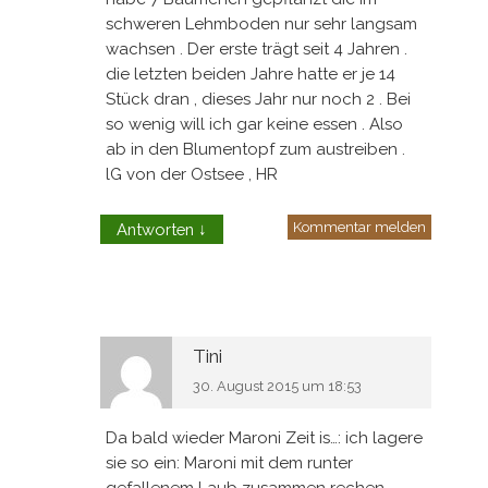
schweren Lehmboden nur sehr langsam
wachsen . Der erste trägt seit 4 Jahren .
die letzten beiden Jahre hatte er je 14
Stück dran , dieses Jahr nur noch 2 . Bei
so wenig will ich gar keine essen . Also
ab in den Blumentopf zum austreiben .
lG von der Ostsee , HR
Kommentar melden
Antworten
↓
Tini
30. August 2015 um 18:53
Da bald wieder Maroni Zeit is…: ich lagere
sie so ein: Maroni mit dem runter