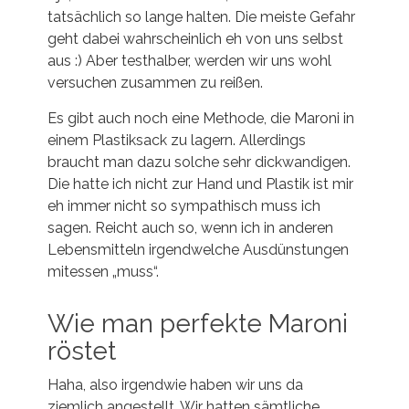
tatsächlich so lange halten. Die meiste Gefahr
geht dabei wahrscheinlich eh von uns selbst
aus :) Aber testhalber, werden wir uns wohl
versuchen zusammen zu reißen.
Es gibt auch noch eine Methode, die Maroni in
einem Plastiksack zu lagern. Allerdings
braucht man dazu solche sehr dickwandigen.
Die hatte ich nicht zur Hand und Plastik ist mir
eh immer nicht so sympathisch muss ich
sagen. Reicht auch so, wenn ich in anderen
Lebensmitteln irgendwelche Ausdünstungen
mitessen „muss“.
Wie man perfekte Maroni
röstet
Haha, also irgendwie haben wir uns da
ziemlich angestellt. Wir hatten sämtliche