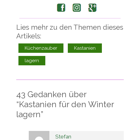
Facebook
Instagram
Google+
Lies mehr zu den Themen dieses
Artikels:
Küchenzauber
Kastanien
lagern
43 Gedanken über
“
Kastanien für den Winter
lagern
”
Stefan