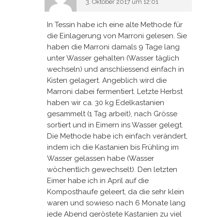
3. Oktober 2017 um 12:01
In Tessin habe ich eine alte Methode für
die Einlagerung von Marroni gelesen. Sie
haben die Marroni damals 9 Tage lang
unter Wasser gehalten (Wasser täglich
wechseln) und anschliessend einfach in
Kisten gelagert. Angeblich wird die
Marroni dabei fermentiert. Letzte Herbst
haben wir ca. 30 kg Edelkastanien
gesammelt (1 Tag arbeit), nach Grösse
sortiert und in Eimern ins Wasser gelegt.
Die Methode habe ich einfach verändert,
indem ich die Kastanien bis Frühling im
Wasser gelassen habe (Wasser
wöchentlich gewechselt). Den letzten
Eimer habe ich in April auf die
Komposthaufe geleert, da die sehr klein
waren und sowieso nach 6 Monate lang
jede Abend geröstete Kastanien zu viel