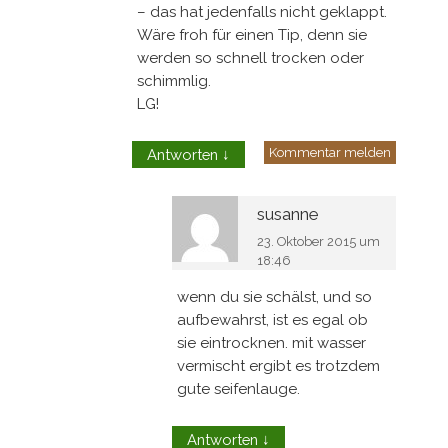
– das hat jedenfalls nicht geklappt.
Wäre froh für einen Tip, denn sie
werden so schnell trocken oder
schimmlig.
LG!
Kommentar melden
Antworten
↓
susanne
23. Oktober 2015 um
18:46
wenn du sie schälst, und so
aufbewahrst, ist es egal ob
sie eintrocknen. mit wasser
vermischt ergibt es trotzdem
gute seifenlauge.
Antworten
↓