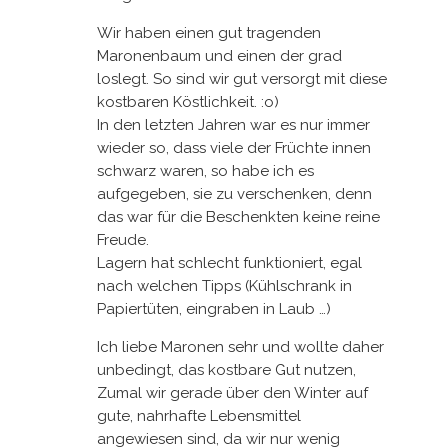
Wir haben einen gut tragenden
Maronenbaum und einen der grad
loslegt. So sind wir gut versorgt mit diese
kostbaren Köstlichkeit. :o)
In den letzten Jahren war es nur immer
wieder so, dass viele der Früchte innen
schwarz waren, so habe ich es
aufgegeben, sie zu verschenken, denn
das war für die Beschenkten keine reine
Freude.
Lagern hat schlecht funktioniert, egal
nach welchen Tipps (Kühlschrank in
Papiertüten, eingraben in Laub …)
Ich liebe Maronen sehr und wollte daher
unbedingt, das kostbare Gut nutzen,
Zumal wir gerade über den Winter auf
gute, nahrhafte Lebensmittel
angewiesen sind, da wir nur wenig