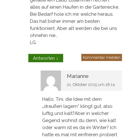
gefallenem Laub zusammen rechen,
alles auf einen Haufen in die Gartenecke.
Bei Bedarf hole ich mir welche heraus.
Das hat bisher immer am besten
funktioniert. Aber alt werden die bei uns
ohnehin nie…
LG
Kommentar melden
Antworten
↓
Marianne
21. Oktober 2015 um 18:14
Hallo, Tini, die Idee mit dem
„draußen lagern“ klingt gut, also
luftig und kalt?Aber in welcher
Gegend wohnst du denn, wie kalt
oder warm ist es da im Winter? Ich
hatte es mal mit einfrieren probiert