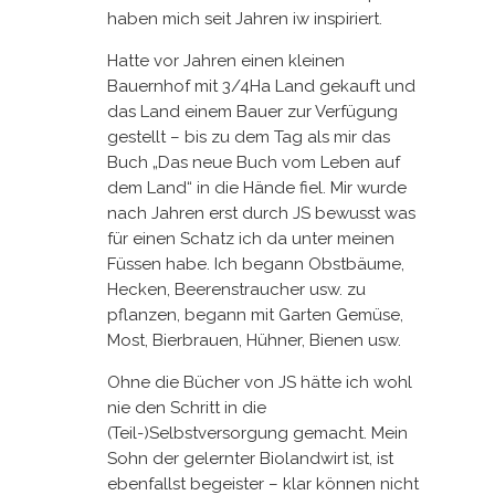
haben mich seit Jahren iw inspiriert.
Hatte vor Jahren einen kleinen
Bauernhof mit 3/4Ha Land gekauft und
das Land einem Bauer zur Verfügung
gestellt – bis zu dem Tag als mir das
Buch „Das neue Buch vom Leben auf
dem Land“ in die Hände fiel. Mir wurde
nach Jahren erst durch JS bewusst was
für einen Schatz ich da unter meinen
Füssen habe. Ich begann Obstbäume,
Hecken, Beerenstraucher usw. zu
pflanzen, begann mit Garten Gemüse,
Most, Bierbrauen, Hühner, Bienen usw.
Ohne die Bücher von JS hätte ich wohl
nie den Schritt in die
(Teil-)Selbstversorgung gemacht. Mein
Sohn der gelernter Biolandwirt ist, ist
ebenfallst begeister – klar können nicht