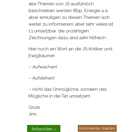
alle Themen von JS ausführlich
beschrieben werden (Bsp. Energie u.a.
aber ermutigen zu diesen Themen sich
weiter zu informieren) aber sehr vieles ist
1:1 umsetzbar. die unzähligen
Zeichnungen dazu sind sehr hilfreich.
Hier noch ein Wort an die JS-Kritiker und
Ewigträumer:
– Aufwachen!
– Aufstehen!
– nicht das Unmögliche, sondern das
Mögliche in die Tat umsetzen!
Gruss
Jimi
Kommentar melden
Antworten
↓