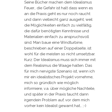
Seine Bücher machen dem Idealismus
Feuer… die Gefahr ist halt dass wenn es
an die Praxis geht es nur noch raucht
und dann vielleicht ganz ausgeht, weil
die Möglichkeiten einfach zu vielfältig,
die dafür benötigten Kenntnisse und
Materialien einfach zu anspruchsvoll
sind. Man baue eine Windturbine,
beschrieben auf einer Doppelseite, ist
wohl für die meisten so nicht umsetzbar.
Kurz: Der Idealismus muss sich immer mit
dem Realismus die Waage halten. Das
für mich nervigste Szenario ist, wenn ich
mir ein idealistisches Projekt vornehme,
mich so gründlich wie möglich
informiere, v.a. über mögliche Nachteile,
und später in der Praxis taucht dann
irgendein Problem auf, vor dem mich
vorher kein Idealist gewarnt hat… ;-)