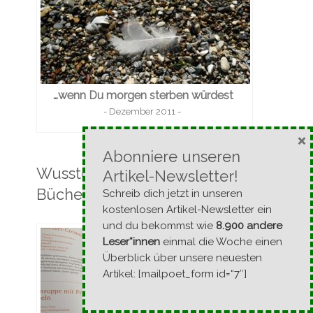
…wenn Du morgen sterben würdest
- Dezember 2011 -
×
Abonniere unseren
Wusstest Du, dass wir auch
Artikel-Newsletter!
Bücher schreiben?
Schreib dich jetzt in unseren
kostenlosen Artikel-Newsletter ein
und du bekommst wie
8.900 andere
Leser*innen
einmal die Woche einen
Überblick über unsere neuesten
Artikel: [mailpoet_form id=“7″]