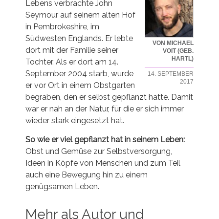
Lebens verbrachte John
Seymour auf seinem alten Hof
in Pembrokeshire, im
Südwesten Englands. Er lebte
VON MICHAEL
dort mit der Familie seiner
VOIT (GEB.
HARTL)
Tochter. Als er dort am 14.
September 2004 starb, wurde
14. SEPTEMBER
2017
er vor Ort in einem Obstgarten
begraben, den er selbst gepflanzt hatte. Damit
war er nah an der Natur, für die er sich immer
wieder stark eingesetzt hat.
So wie er viel gepflanzt hat in seinem Leben:
Obst und Gemüse zur Selbstversorgung,
Ideen in Köpfe von Menschen und zum Teil
auch eine Bewegung hin zu einem
genügsamen Leben.
Mehr als Autor und