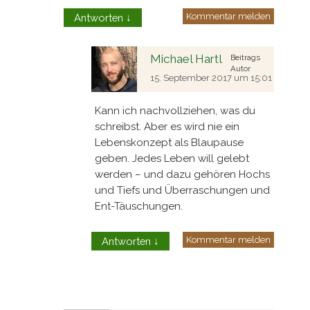
Kommentar melden
Antworten
↓
Michael Hartl
Beitrags
Autor
15. September 2017 um 15:01
Kann ich nachvollziehen, was du
schreibst. Aber es wird nie ein
Lebenskonzept als Blaupause
geben. Jedes Leben will gelebt
werden – und dazu gehören Hochs
und Tiefs und Überraschungen und
Ent-Täuschungen.
Kommentar melden
Antworten
↓