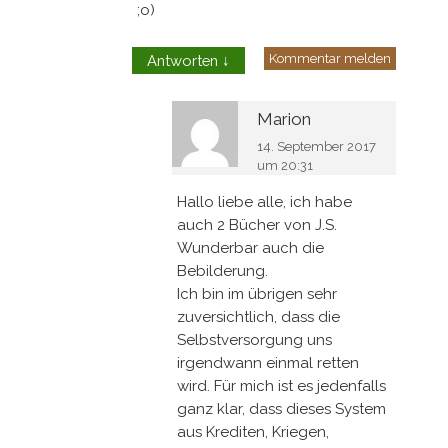
;o)
Kommentar melden
Antworten
↓
Marion
14. September 2017
um 20:31
Hallo liebe alle, ich habe
auch 2 Bücher von J.S.
Wunderbar auch die
Bebilderung.
Ich bin im übrigen sehr
zuversichtlich, dass die
Selbstversorgung uns
irgendwann einmal retten
wird. Für mich ist es jedenfalls
ganz klar, dass dieses System
aus Krediten, Kriegen,