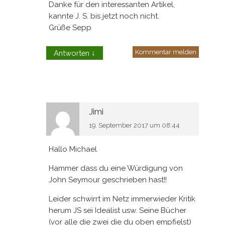
Danke für den interessanten Artikel,
kannte J. S. bis jetzt noch nicht.
Grüße Sepp
Kommentar melden
Antworten
↓
Jimi
19. September 2017 um 08:44
Hallo Michael
Hammer dass du eine Würdigung von
John Seymour geschrieben hast!!
Leider schwirrt im Netz immerwieder Kritik
herum JS sei Idealist usw. Seine Bücher
(vor alle die zwei die du oben empfielst)