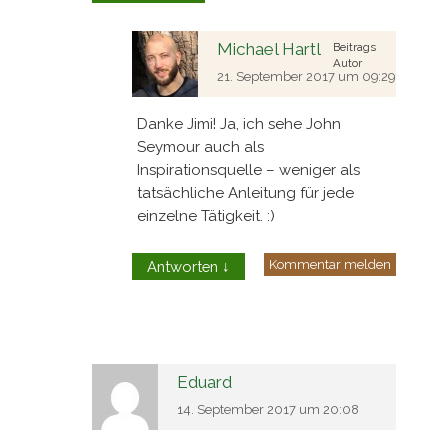
Michael Hartl
Beitrags
Autor
21. September 2017 um 09:29
Danke Jimi! Ja, ich sehe John
Seymour auch als
Inspirationsquelle – weniger als
tatsächliche Anleitung für jede
einzelne Tätigkeit. :)
Kommentar melden
Antworten
↓
Eduard
14. September 2017 um 20:08