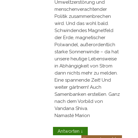
Umweltzerstörung und
menschenverachtender
Politik zusammenbrechen
wird. Und das wohl bald.
Schwindendes Magnetfeld
der Erde, magnetischer
Polwandel, außerordentlich
starke Sonnenwinde – da hat
unsere heutige Lebensweise
in Abhängigkeit von Strom
dann nichts mehr zu melden.
Eine spannende Zeit! Und
weiter gärtnern! Auch
Samenbanken erstellen. Ganz
nach dem Vorbild von
Vandana Shiva.
Namasté Marion
Antworten
↓