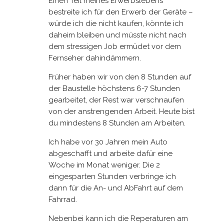
Einen Teil meines Erwerbslebens
bestreite ich für den Erwerb der Geräte –
würde ich die nicht kaufen, könnte ich
daheim bleiben und müsste nicht nach
dem stressigen Job ermüdet vor dem
Fernseher dahindämmern.
Früher haben wir von den 8 Stunden auf
der Baustelle höchstens 6-7 Stunden
gearbeitet, der Rest war verschnaufen
von der anstrengenden Arbeit. Heute bist
du mindestens 8 Stunden am Arbeiten.
Ich habe vor 30 Jahren mein Auto
abgeschafft und arbeite dafür eine
Woche im Monat weniger. Die 2
eingesparten Stunden verbringe ich
dann für die An- und AbFahrt auf dem
Fahrrad.
Nebenbei kann ich die Reperaturen am