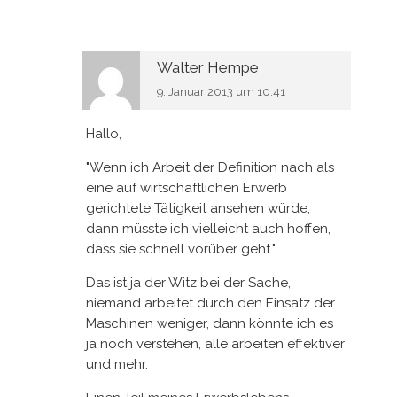
Walter Hempe
9. Januar 2013 um 10:41
Hallo,
"Wenn ich Arbeit der Definition nach als
eine auf wirtschaftlichen Erwerb
gerichtete Tätigkeit ansehen würde,
dann müsste ich vielleicht auch hoffen,
dass sie schnell vorüber geht."
Das ist ja der Witz bei der Sache,
niemand arbeitet durch den Einsatz der
Maschinen weniger, dann könnte ich es
ja noch verstehen, alle arbeiten effektiver
und mehr.