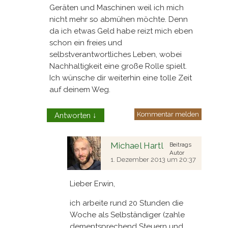
Geräten und Maschinen weil ich mich
nicht mehr so abmühen möchte. Denn
da ich etwas Geld habe reizt mich eben
schon ein freies und
selbstverantwortliches Leben, wobei
Nachhaltigkeit eine große Rolle spielt.
Ich wünsche dir weiterhin eine tolle Zeit
auf deinem Weg.
Kommentar melden
Antworten
↓
Michael Hartl
Beitrags
Autor
1. Dezember 2013 um 20:37
Lieber Erwin,
ich arbeite rund 20 Stunden die
Woche als Selbständiger (zahle
dementsprechend Steuern und