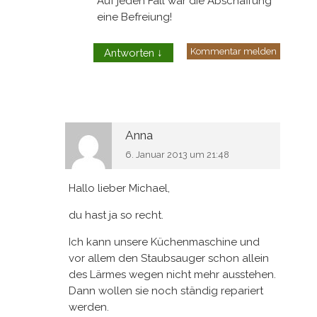
Auf jeden Fall war die Abschaffung
eine Befreiung!
Kommentar melden
Antworten
↓
Anna
6. Januar 2013 um 21:48
Hallo lieber Michael,
du hast ja so recht.
Ich kann unsere Küchenmaschine und
vor allem den Staubsauger schon allein
des Lärmes wegen nicht mehr ausstehen.
Dann wollen sie noch ständig repariert
werden.