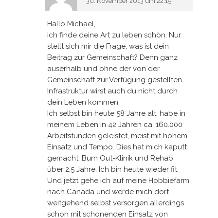
30. November 2013 um 22:15
Hallo Michael,
ich finde deine Art zu leben schön. Nur
stellt sich mir die Frage, was ist dein
Beitrag zur Gemeinschaft? Denn ganz
auserhalb und ohne der von der
Gemeinschaft zur Verfügung gestellten
Infrastruktur wirst auch du nicht durch
dein Leben kommen.
Ich selbst bin heute 58 Jahre alt, habe in
meinem Leben in 42 Jahren ca. 160.000
Arbeitstunden geleistet, meist mit hohem
Einsatz und Tempo. Dies hat mich kaputt
gemacht. Burn Out-Klinik und Rehab
über 2,5 Jahre. Ich bin heute wieder fit.
Und jetzt gehe ich auf meine Hobbiefarm
nach Canada und werde mich dort
weitgehend selbst versorgen allerdings
schon mit schonenden Einsatz von