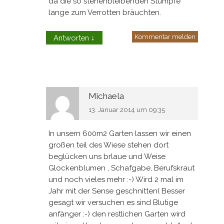
da die so stehenbleibenden Stümpfe
lange zum Verrotten bräuchten.
Kommentar melden
Antworten
↓
Michaela
13. Januar 2014 um 09:35
In unsern 600m2 Garten lassen wir einen
großen teil des Wiese stehen dort
beglücken uns brlaue und Weise
Glockenblumen , Schafgabe, Berufskraut
und noch vieles mehr :-) Wird 2 mal im
Jahr mit der Sense geschnitten( Besser
gesagt wir versuchen es sind Blutige
anfänger :-) den restlichen Garten wird