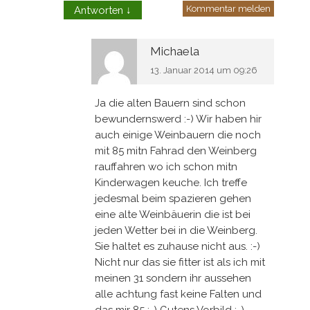
Kommentar melden
Antworten
↓
Michaela
13. Januar 2014 um 09:26
Ja die alten Bauern sind schon
bewundernswerd :-) Wir haben hir
auch einige Weinbauern die noch
mit 85 mitn Fahrad den Weinberg
rauffahren wo ich schon mitn
Kinderwagen keuche. Ich treffe
jedesmal beim spazieren gehen
eine alte Weinbäuerin die ist bei
jeden Wetter bei in die Weinberg.
Sie haltet es zuhause nicht aus. :-)
Nicht nur das sie fitter ist als ich mit
meinen 31 sondern ihr aussehen
alle achtung fast keine Falten und
das mir 85 :-) Gutens Vorbild :-)