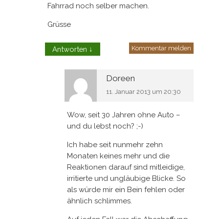
Fahrrad noch selber machen.
Grüsse
Kommentar melden
Antworten
↓
Doreen
11. Januar 2013 um 20:30
Wow, seit 30 Jahren ohne Auto –
und du lebst noch? ;-)
Ich habe seit nunmehr zehn
Monaten keines mehr und die
Reaktionen darauf sind mitleidige,
irritierte und ungläubige Blicke. So
als würde mir ein Bein fehlen oder
ähnlich schlimmes.