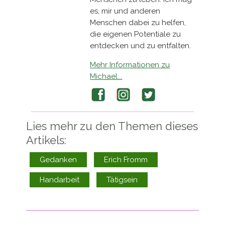
es, mir und anderen
Menschen dabei zu helfen,
die eigenen Potentiale zu
entdecken und zu entfalten.
Mehr Informationen zu
Michael...
Facebook
Instagram
Twitter
Lies mehr zu den Themen dieses
Artikels:
Gedanken
Erich Fromm
Handarbeit
Tätigsein