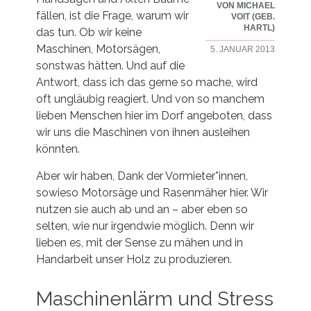
VON MICHAEL
fällen, ist die Frage, warum wir
VOIT (GEB.
HARTL)
das tun. Ob wir keine
Maschinen, Motorsägen,
5. JANUAR 2013
sonstwas hätten. Und auf die
Antwort, dass ich das gerne so mache, wird
oft ungläubig reagiert. Und von so manchem
lieben Menschen hier im Dorf angeboten, dass
wir uns die Maschinen von ihnen ausleihen
könnten.
Aber wir haben, Dank der Vormieter*innen,
sowieso Motorsäge und Rasenmäher hier. Wir
nutzen sie auch ab und an – aber eben so
selten, wie nur irgendwie möglich. Denn wir
lieben es, mit der Sense zu mähen und in
Handarbeit unser Holz zu produzieren.
Maschinenlärm und Stress