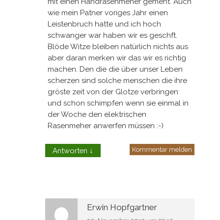
mit einen Handrasenmeher gemeht. Auch
wie mein Patner voriges Jahr einen
Leistenbruch hatte und ich hoch
schwanger war haben wir es geschft.
Blöde Witze bleiben natürlich nichts aus
aber daran merken wir das wir es richtig
machen. Den die die über unser Leben
scherzen sind solche menschen die ihre
gröste zeit von der Glotze verbringen
und schon schimpfen wenn sie einmal in
der Woche den elektrischen
Rasenmeher anwerfen müssen :-)
Kommentar melden
Antworten
↓
Erwin Hopfgartner