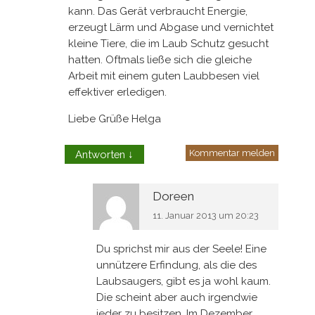
kann. Das Gerät verbraucht Energie,
erzeugt Lärm und Abgase und vernichtet
kleine Tiere, die im Laub Schutz gesucht
hatten. Oftmals ließe sich die gleiche
Arbeit mit einem guten Laubbesen viel
effektiver erledigen.
Liebe Grüße Helga
Kommentar melden
Antworten
↓
Doreen
11. Januar 2013 um 20:23
Du sprichst mir aus der Seele! Eine
unnützere Erfindung, als die des
Laubsaugers, gibt es ja wohl kaum.
Die scheint aber auch irgendwie
jeder zu besitzen. Im Dezember