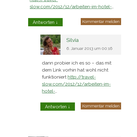
slow.com/2012/12/arbeiten-im-hotel-
…
Kommentar melden
Antworten
↓
Silvia
6. Januar 2013 um 00:16
dann probier ich es so – das mit
dem Link vorhin hat wohl nicht
funktioniert
http://travel-
slow.com/2012/12/arbeiten-im-
hotel-
…
Kommentar melden
Antworten
↓