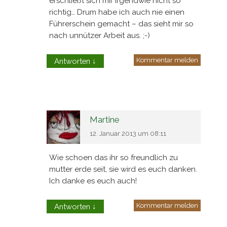
erschließt sich mir irgendwie nicht so
richtig… Drum habe ich auch nie einen
Führerschein gemacht – das sieht mir so
nach unnützer Arbeit aus. ;-)
Kommentar melden
Antworten
↓
Martine
12. Januar 2013 um 08:11
Wie schoen das ihr so freundlich zu
mutter erde seit, sie wird es euch danken.
Ich danke es euch auch!
Kommentar melden
Antworten
↓