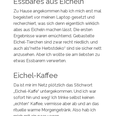
Essbares aus Eicheln
Zu Hause angekommen hab ich mich erst mal
begeistert vor meinen Laptop gesetzt und
recherchiert, was sich denn eigentlich wirklich
alles aus Eicheln machen lässt. Die ersten
Ergebnisse waren ernüchternd. Gebastelte
Eichel-Tierchen sind zwar recht niedlich, und
auch als“nette Herbstdeko“ sind sie sicher nett
anzusehen. Aber ich wollte sie am liebsten zu
etwas Essbarem verwerten.
Eichel-Kaffee
Da ist mir im Netz plötzlich das Stichwort
„Eichel-Kaffe“ untergekommen. Und ich war
sofort hin und weg! Ich trinke selbst keinen
„echten“ Kaffee, vermisse aber ab und an das
rituelle warme Morgengetränk. Also hab ich