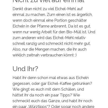
Denkt dran nicht zu viel Eichel-Mehl auf
einmal zu machen. Zum einen ist es ärgerlich,
wenn doch einmal eine Portion geschälter
Eicheln in der Pfanne anbrennt. Da ist es gut,
wenn nur wenig Arbeit für den Bio-Müll ist. Und
zum anderen wird das Eichel-Mehl relativ
schnell ranzig und schmeckt nicht mehr gut.
Also, nur die Mengen machen, die ihr auch
wirklich zeitnah verbrauchen könnt ;)
Und Ihr?
Habt ihr denn schon mal etwas aus Eicheln
gegessen, oder gar Eichel-Kaffee getrunken?
Wie gingt es euch mit dem Schälen, und
hättet ihr da noch ein paar Tipps? Wie
schmeckt euch das Ganze, und habt ihr noch
ein paar „Würztipps“? Oder sogar noch andere