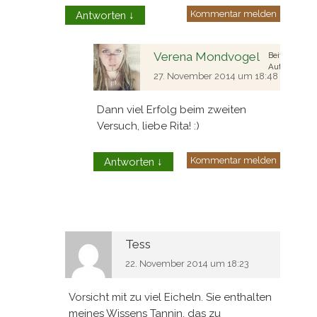
Kommentar melden
Antworten
↓
Verena Mondvogel
Beitrags
Autor
27. November 2014 um 18:48
Dann viel Erfolg beim zweiten
Versuch, liebe Rita! :)
Kommentar melden
Antworten
↓
Tess
22. November 2014 um 18:23
Vorsicht mit zu viel Eicheln. Sie enthalten
meines Wissens Tannin, das zu