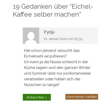
19 Gedanken über “
Eichel-
Kaffee selber machen
”
Pyrija
21. Januar 2020 um 05:35
Hat schon jemand versucht das
Eichelmehl einzufrieren?
Ich kann ja die Nüsse schlecht in der
Küche lagern und den ganzen Winter
und Sommer über nur portionenweise
verarbeiten oder halten sich die
Nüsschen so lange?
Kommentar melden
Antworten
↓