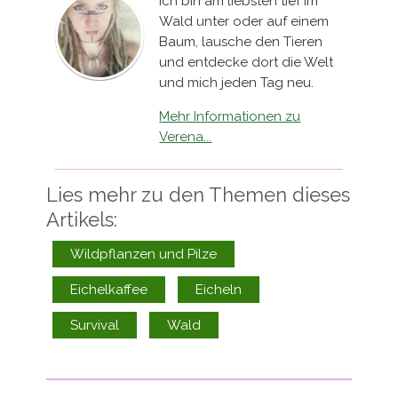
Ich bin am liebsten tief im
Wald unter oder auf einem
Baum, lausche den Tieren
und entdecke dort die Welt
und mich jeden Tag neu.
Mehr Informationen zu
Verena...
Lies mehr zu den Themen dieses
Artikels:
Wildpflanzen und Pilze
Eichelkaffee
Eicheln
Survival
Wald