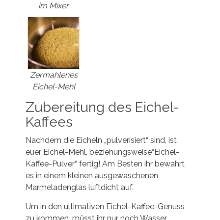
im Mixer
Zermahlenes
Eichel-Mehl
Zubereitung des Eichel-
Kaffees
Nachdem die Eicheln „pulverisiert“ sind, ist
euer Eichel-Mehl, beziehungsweise“Eichel-
Kaffee-Pulver“ fertig! Am Besten ihr bewahrt
es in einem kleinen ausgewaschenen
Marmeladenglas luftdicht auf.
Um in den ultimativen Eichel-Kaffee-Genuss
zu kommen, müsst ihr nur noch Wasser