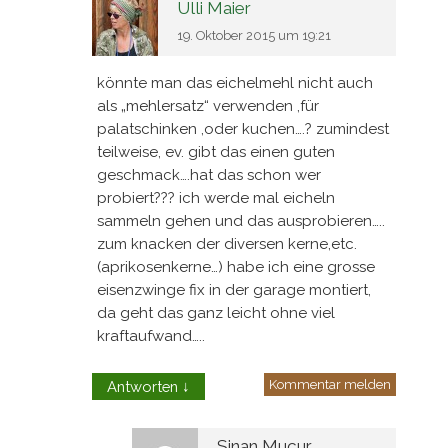
Ulli Maier
19. Oktober 2015 um 19:21
könnte man das eichelmehl nicht auch
als „mehlersatz“ verwenden ,für
palatschinken ,oder kuchen….? zumindest
teilweise, ev. gibt das einen guten
geschmack….hat das schon wer
probiert??? ich werde mal eicheln
sammeln gehen und das ausprobieren…..
zum knacken der diversen kerne,etc.
(aprikosenkerne…) habe ich eine grosse
eisenzwinge fix in der garage montiert,
da geht das ganz leicht ohne viel
kraftaufwand…..
Kommentar melden
Antworten
↓
Sinan Mucur