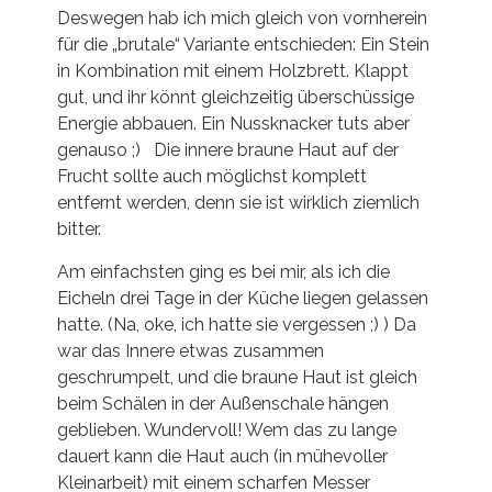
Deswegen hab ich mich gleich von vornherein
für die „brutale“ Variante entschieden: Ein Stein
in Kombination mit einem Holzbrett. Klappt
gut, und ihr könnt gleichzeitig überschüssige
Energie abbauen. Ein Nussknacker tuts aber
genauso ;) Die innere braune Haut auf der
Frucht sollte auch möglichst komplett
entfernt werden, denn sie ist wirklich ziemlich
bitter.
Am einfachsten ging es bei mir, als ich die
Eicheln drei Tage in der Küche liegen gelassen
hatte. (Na, oke, ich hatte sie vergessen ;) ) Da
war das Innere etwas zusammen
geschrumpelt, und die braune Haut ist gleich
beim Schälen in der Außenschale hängen
geblieben. Wundervoll! Wem das zu lange
dauert kann die Haut auch (in mühevoller
Kleinarbeit) mit einem scharfen Messer