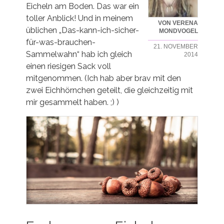
Eicheln am Boden. Das war ein
toller Anblick! Und in meinem
VON VERENA
üblichen „Das-kann-ich-sicher-
MONDVOGEL
für-was-brauchen-
21. NOVEMBER
Sammelwahn“ hab ich gleich
2014
einen riesigen Sack voll
mitgenommen. (Ich hab aber brav mit den
zwei Eichhörnchen geteilt, die gleichzeitig mit
mir gesammelt haben. ;) )