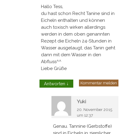
Hallo Tess,
du hast schon Recht Tanine sind in
Eicheln enthalten und können
auch toxisch wirken allerdings
werden in dem oben genannten
Rezept die Eicheln 24-Stunden in
Wasser ausgelaugt, das Tanin geht
dann mit dem Wasser in den
Abfluss^^
Liebe Grüße
Kommentar melden
Antworten
↓
Yuki
20. November 2015
um 12:37
Genau. Tannine (Gerbstoffe)
sind in Eicheln in ziemlicher