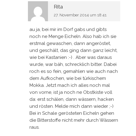
Rita
27. November 2014 um 18:41
au ja, bei mir im Dorf gabs und gibts
noch ne Menge Eicheln. Also hab ich sie
erstmal gewaschen, dann angeröstet,
und geschält, das ging dann ganz leicht,
wie bei Kastanien :-) . Aber was daraus
wurde, war bäh, schrecklich bitter. Dabei
roch es so fein, gemahlen wie auch nach
dem Aufkochen, wie bei türkischem
Mokka. Jetzt mach ich alles noch mal
von vorne, ist ja noch ne Obstkiste voll
da: erst schälen, dann wässern, hacken
und rösten. Melde mich dann wieder ;-)
Bei in Schale gerösteten Eicheln gehen
die Bitterstoffe nicht mehr durch Wässern
raus.