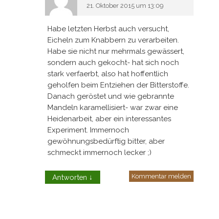
21. Oktober 2015 um 13:09
Habe letzten Herbst auch versucht,
Eicheln zum Knabbern zu verarbeiten.
Habe sie nicht nur mehrmals gewässert,
sondern auch gekocht- hat sich noch
stark verfaerbt, also hat hoffentlich
geholfen beim Entziehen der Bitterstoffe.
Danach geröstet und wie gebrannte
Mandeln karamellisiert- war zwar eine
Heidenarbeit, aber ein interessantes
Experiment. Immernoch
gewöhnungsbedürftig bitter, aber
schmeckt immernoch lecker ;)
Kommentar melden
Antworten
↓