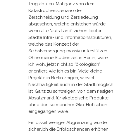
Trug abtuen. Mal ganz von dem
Katastrophenszenario der
Zerschneidung und Zersiedelung
abgesehen, welche entstehen würde
wenn alle "aufs Land" ziehen, bieten
Städte Infra- und Informationsstrukturen,
welche das Konzept der
Selbstversorgung massiv unterstützen.
Ohne meine Studienzeit in Berlin, wäre
ich wohl jetzt nicht so "ökologisch"
orientiert, wie ich es bin. Viele kleine
Projekte in Berlin zeigen, wieviel
Nachhaltigkeit auch in der Stadt möglich
ist. Ganz zu schweigen, von dem riesigen
Absatzmarkt für økologische Produkte,
ohne den so mancher Øko-Hof schon
eingegangen wäre.
Ein bissel weniger Abgrenzung würde
sicherlich die Erfolgschancen erhöhen