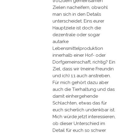
trotzdem gemeinsamen
Zielen nacheifern, obwohl
man sich in den Details
unterscheidet. Eins eurer
Hauptziele ist doch die
dezentrale oder sogar
autarke
Lebensmittelproduktion
innerhalb einer Hof- oder
Dorfgemeinschaft, richtig? Ein
Ziel, dass wir (meine Freundin
und ich) 1:1 auch anstreben.
Für mich gehört dazu aber
auch die Tierhaltung und das
damit einhergehende
Schlachten, etwas das für
euch sicherlich undenkbar ist.
Mich würde jetzt interessieren,
ob dieser Unterschied im
Detail für euch so schwer