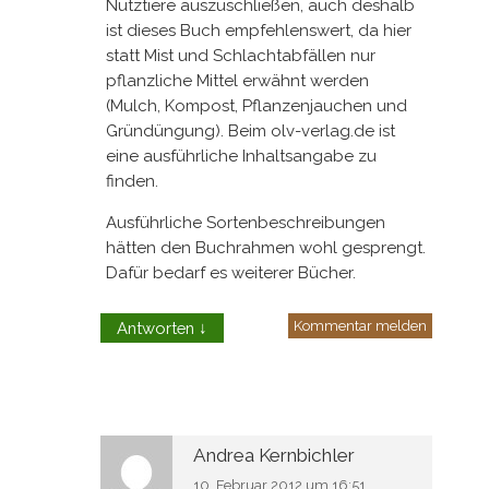
Nutztiere auszuschließen, auch deshalb
ist dieses Buch empfehlenswert, da hier
statt Mist und Schlachtabfällen nur
pflanzliche Mittel erwähnt werden
(Mulch, Kompost, Pflanzenjauchen und
Gründüngung). Beim olv-verlag.de ist
eine ausführliche Inhaltsangabe zu
finden.
Ausführliche Sortenbeschreibungen
hätten den Buchrahmen wohl gesprengt.
Dafür bedarf es weiterer Bücher.
Kommentar melden
Antworten
↓
Andrea Kernbichler
10. Februar 2012 um 16:51