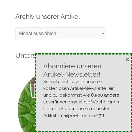
Archiv unserer Artikel
Archiv
unserer
Artikel
Unterstütze uns!
×
Abonniere unseren
Artikel-Newsletter!
Schreib dich jetzt in unseren
kostenlosen Artikel-Newsletter ein
und du bekommst wie
8.900 andere
Leser*innen
einmal die Woche einen
Überblick über unsere neuesten
Artikel: [mailpoet_form id=“7″]