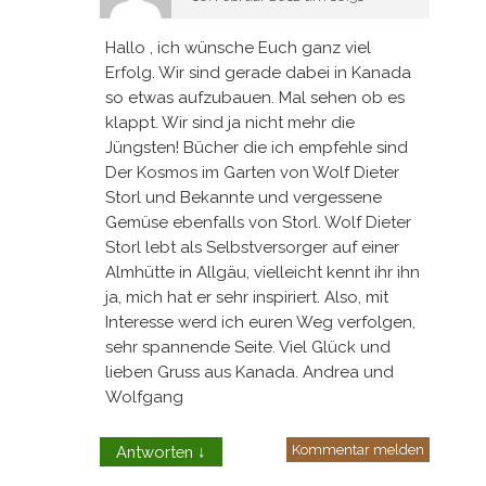
Hallo , ich wünsche Euch ganz viel
Erfolg. Wir sind gerade dabei in Kanada
so etwas aufzubauen. Mal sehen ob es
klappt. Wir sind ja nicht mehr die
Jüngsten! Bücher die ich empfehle sind
Der Kosmos im Garten von Wolf Dieter
Storl und Bekannte und vergessene
Gemüse ebenfalls von Storl. Wolf Dieter
Storl lebt als Selbstversorger auf einer
Almhütte in Allgäu, vielleicht kennt ihr ihn
ja, mich hat er sehr inspiriert. Also, mit
Interesse werd ich euren Weg verfolgen,
sehr spannende Seite. Viel Glück und
lieben Gruss aus Kanada. Andrea und
Wolfgang
Kommentar melden
Antworten
↓