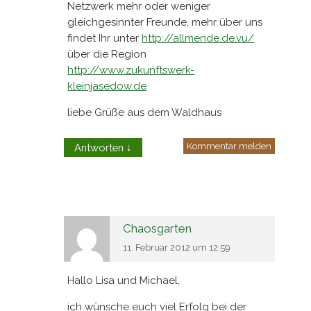
Netzwerk mehr oder weniger
gleichgesinnter Freunde, mehr über uns
findet Ihr unter
http://allmende.de.vu/
über die Region
http://www.zukunftswerk-
kleinjasedow.de
liebe Grüße aus dem Waldhaus
Kommentar melden
Antworten
↓
Chaosgarten
11. Februar 2012 um 12:59
Hallo Lisa und Michael,
ich wünsche euch viel Erfolg bei der