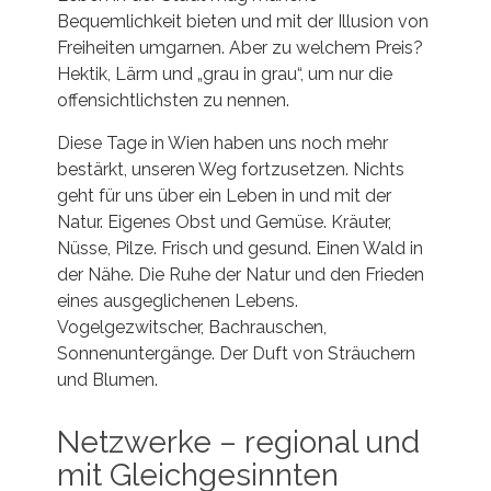
Bequemlichkeit bieten und mit der Illusion von
Freiheiten umgarnen. Aber zu welchem Preis?
Hektik, Lärm und „grau in grau“, um nur die
offensichtlichsten zu nennen.
Diese Tage in Wien haben uns noch mehr
bestärkt, unseren Weg fortzusetzen. Nichts
geht für uns über ein Leben in und mit der
Natur. Eigenes Obst und Gemüse. Kräuter,
Nüsse, Pilze. Frisch und gesund. Einen Wald in
der Nähe. Die Ruhe der Natur und den Frieden
eines ausgeglichenen Lebens.
Vogelgezwitscher, Bachrauschen,
Sonnenuntergänge. Der Duft von Sträuchern
und Blumen.
Netzwerke – regional und
mit Gleichgesinnten