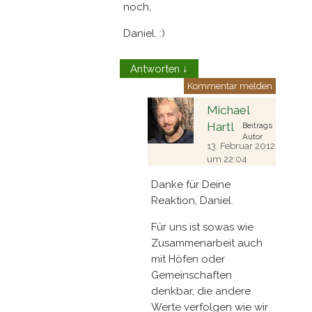
noch,
Daniel. :)
Antworten
↓
Kommentar melden
Michael
Hartl
Beitrags
Autor
13. Februar 2012
um 22:04
Danke für Deine
Reaktion, Daniel.
Für uns ist sowas wie
Zusammenarbeit auch
mit Höfen oder
Gemeinschaften
denkbar, die andere
Werte verfolgen wie wir