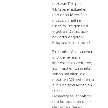
und zum Beispiel
"Nutztiere" aufziehen
und dann töten. Das
muss sich halt im
Einzelfall zeigen und
ergeben. Das ist aber
bei jeder engeren
Kooperation so, oder?
Ein bloßes Austauschen
und gemeinsam
Interessen zu vertreten,
etc. machen wir ja jetzt
schon mit allen, die
möchten. Wir nehmen ja
auch beispielsweise an
dieser
Gesamtgesellschaft teil
und kooperieren da mit
Menschen, deren