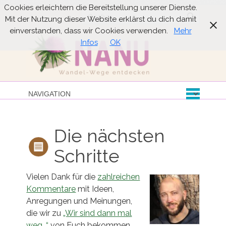
Cookies erleichtern die Bereitstellung unserer Dienste.
Suche
Mit der Nutzung dieser Website erklärst du dich damit
einverstanden, dass wir Cookies verwenden.
Mehr
Infos
OK
Die nächsten
Schritte
Vielen Dank für die
zahlreichen
Kommentare
mit Ideen,
Anregungen und Meinungen,
die wir zu
„Wir sind dann mal
weg…“
von Euch bekommen