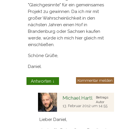
"Gleichgesinnte" für ein gemeinsames
Projekt zu gewinnen. Da ich mir mit
großer Wahrscheinlichkeit in den
nächsten Jahren einen Hof in
Brandenburg oder Sachsen kaufen
werde, würde ich mich hier gleich mit
einschließen.
Schöne Grüße,
Daniel.
Kommentar melden
Antworten
↓
Michael Hartl
Beitrags
Autor
13. Februar 2012 um 14:55
Lieber Daniel,