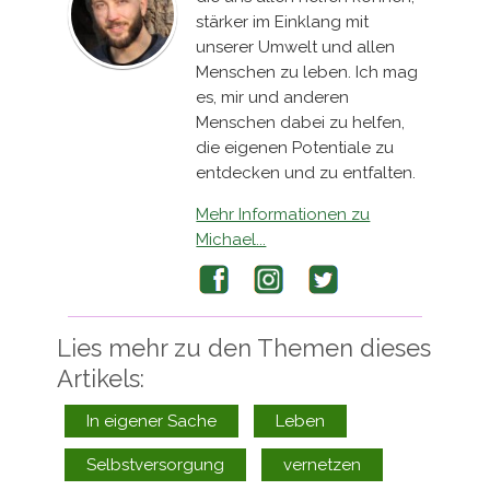
stärker im Einklang mit
unserer Umwelt und allen
Menschen zu leben. Ich mag
es, mir und anderen
Menschen dabei zu helfen,
die eigenen Potentiale zu
entdecken und zu entfalten.
Mehr Informationen zu
Michael...
Facebook
Instagram
Twitter
Lies mehr zu den Themen dieses
Artikels:
In eigener Sache
Leben
Selbstversorgung
vernetzen