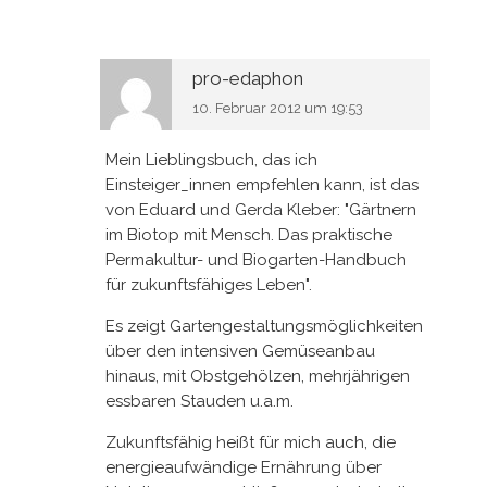
pro-edaphon
10. Februar 2012 um 19:53
Mein Lieblingsbuch, das ich
Einsteiger_innen empfehlen kann, ist das
von Eduard und Gerda Kleber: "Gärtnern
im Biotop mit Mensch. Das praktische
Permakultur- und Biogarten-Handbuch
für zukunftsfähiges Leben".
Es zeigt Gartengestaltungsmöglichkeiten
über den intensiven Gemüseanbau
hinaus, mit Obstgehölzen, mehrjährigen
essbaren Stauden u.a.m.
Zukunftsfähig heißt für mich auch, die
energieaufwändige Ernährung über