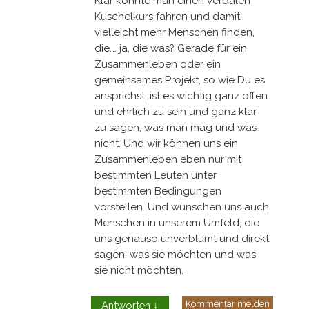
Klar könnte man einen verbalen
Kuschelkurs fahren und damit
vielleicht mehr Menschen finden,
die…. ja, die was? Gerade für ein
Zusammenleben oder ein
gemeinsames Projekt, so wie Du es
ansprichst, ist es wichtig ganz offen
und ehrlich zu sein und ganz klar
zu sagen, was man mag und was
nicht. Und wir können uns ein
Zusammenleben eben nur mit
bestimmten Leuten unter
bestimmten Bedingungen
vorstellen. Und wünschen uns auch
Menschen in unserem Umfeld, die
uns genauso unverblümt und direkt
sagen, was sie möchten und was
sie nicht möchten.
Kommentar melden
Antworten
↓