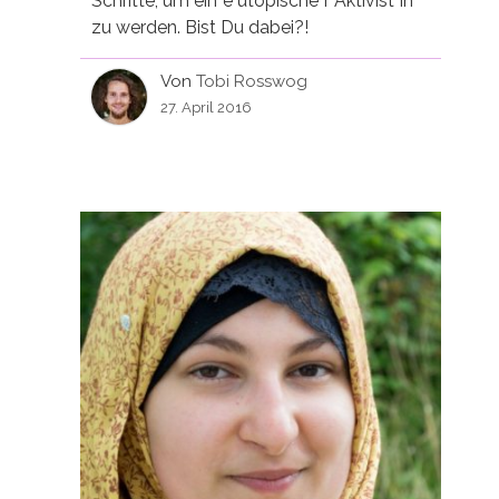
Schritte, um ein*e utopische*r Aktivist*in
zu werden. Bist Du dabei?!
Von
Tobi Rosswog
27. April 2016