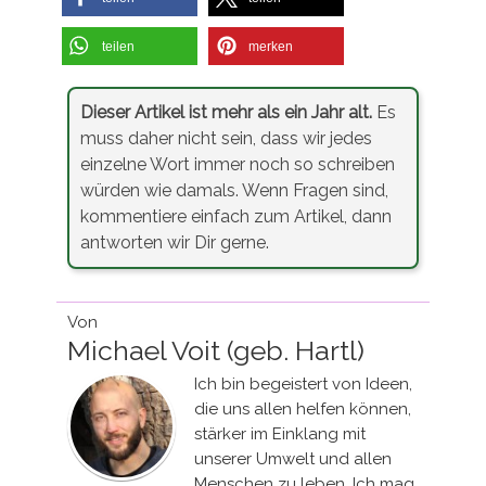
teilen
merken
Dieser Artikel ist mehr als ein Jahr alt.
Es
muss daher nicht sein, dass wir jedes
einzelne Wort immer noch so schreiben
würden wie damals. Wenn Fragen sind,
kommentiere einfach zum Artikel, dann
antworten wir Dir gerne.
Von
Michael Voit (geb. Hartl)
Ich bin begeistert von Ideen,
die uns allen helfen können,
stärker im Einklang mit
unserer Umwelt und allen
Menschen zu leben. Ich mag