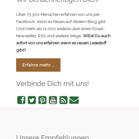
Über 73.300 Menschen erfahren von uns per
Facebook, wenn es Neues auf diesem Blog gibt.
Und mehr als 11.000 weitere über einen Email-
Newsletter, RSS und weitere Wege.
Willst Du auch
sofort von uns erfahren wenn es neuen Lesestoff
gibt?
Erfahre mehr...
Verbinde Dich mit uns!
Facebook
Twitter
Pinterest
YouTube
RSS
Newsletter
Unsere Empfehlungen