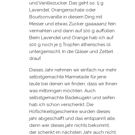
und Vanillezucker. Das geht so: 5 g
Lavendel, Orangenschale oder
Bourbonvanille in diesem Ding mit
Messer und etwas Zucker gaaaaanz fein
vermahlen und dann auf 100 g auffüllen.
Beim Lavendel und Orange hab ich auf
100 g noch je 5 Tropfen ätherisches öl
untergemischt. In die Gläser und Zetterl
drauf.
Dieses Jahr nehmen wir einfach nur mehr
selbstgemachte Marmelade für jene
leute bei denen wir finden, dass wir Ihnen
was mitbringen möchten. Auch
selbstgemachte Badekugeln und seifen
hab ich schon verschenkt. Die
Höflichkeitsgeschenke wurden dieses
jahr abgeschafft und das entspannt alle.
denn wer dieses jahr nichts bekommt,
der schenkt im nächsten Jahr auch nicht.