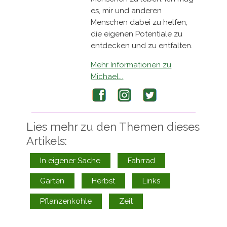
es, mir und anderen
Menschen dabei zu helfen,
die eigenen Potentiale zu
entdecken und zu entfalten.
Mehr Informationen zu
Michael...
Facebook
Instagram
Twitter
Lies mehr zu den Themen dieses
Artikels:
In eigener Sache
Fahrrad
Garten
Herbst
Links
Pflanzenkohle
Zeit