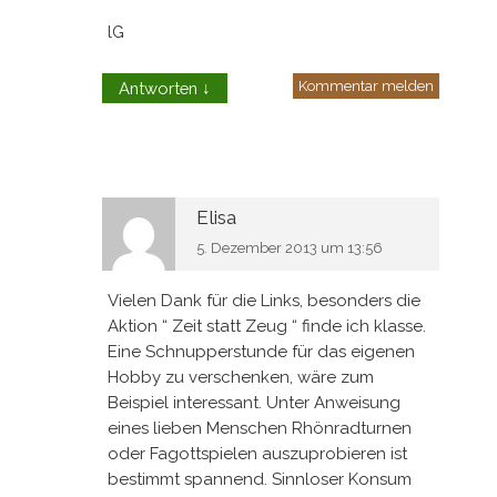
lG
Kommentar melden
Antworten
↓
Elisa
5. Dezember 2013 um 13:56
Vielen Dank für die Links, besonders die
Aktion “ Zeit statt Zeug “ finde ich klasse.
Eine Schnupperstunde für das eigenen
Hobby zu verschenken, wäre zum
Beispiel interessant. Unter Anweisung
eines lieben Menschen Rhönradturnen
oder Fagottspielen auszuprobieren ist
bestimmt spannend. Sinnloser Konsum