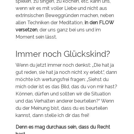
spielen, zu singen, zu kochen, etc. kann uns,
wenn wir es mit voller Liebe und nicht aus
extrinsischen Beweggründen machen, neben
allen Techniken der Meditation,
in den FLOW
versetzen
, der uns ganz bei uns und im
Moment sein lässt.
Immer noch Glückskind?
Wenn du jetzt immer noch denkst: „Die hat ja
gut reden, sie hat ja noch nicht xy erlebt.“, dann
möchte ich wertungsfrei fragen: „Siehst du
mich oder ist es das Bild, das du von mir hast?
Können, dürfen und sollten wir die Situation
und das Verhalten anderer beurteilen?“ Wenn
du der Meinung bist, dass du es beurteilen
kannst, dann stelle ich dir das frei!
Denn es mag durchaus sein, dass du Recht