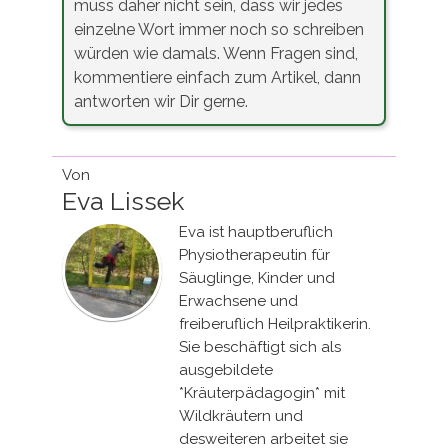
muss daher nicht sein, dass wir jedes
einzelne Wort immer noch so schreiben
würden wie damals. Wenn Fragen sind,
kommentiere einfach zum Artikel, dann
antworten wir Dir gerne.
Von
Eva Lissek
Eva ist hauptberuflich
Physiotherapeutin für
Säuglinge, Kinder und
Erwachsene und
freiberuflich Heilpraktikerin.
Sie beschäftigt sich als
ausgebildete
*Kräuterpädagogin* mit
Wildkräutern und
desweiteren arbeitet sie