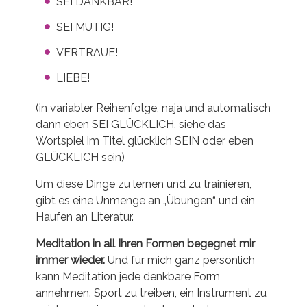
SEI DANKBAR!
SEI MUTIG!
VERTRAUE!
LIEBE!
(in variabler Reihenfolge, naja und automatisch
dann eben SEI GLÜCKLICH, siehe das
Wortspiel im Titel glücklich SEIN oder eben
GLÜCKLICH sein)
Um diese Dinge zu lernen und zu trainieren,
gibt es eine Unmenge an „Übungen“ und ein
Haufen an Literatur.
Meditation in all Ihren Formen begegnet mir
immer wieder.
Und für mich ganz persönlich
kann Meditation jede denkbare Form
annehmen. Sport zu treiben, ein Instrument zu