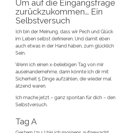
Um auf die Eingangsfrage
zurückzukommen… Ein
Selbstversuch
Ich bin der Meinung, dass wir Pech und Glück
im Leben selbst definieren. Und damit eben
auch etwas in der Hand haben, zum glücklich
Sein.
Wenn ich einen x-beliebigen Tag von mir
auseinandernehme, dann könnte ich dir mit
Sicherheit 5 Dinge aufzählen, die wieder mal
ätzend waren.
Ich mache jetzt – ganz spontan für dich – den
Selbstversuch.
Tag A
Gestern (21.1.) bin ich morgens aufgewacht