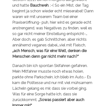
und hatte
Bauchweh
. :-( So ein Mist, der Tag
beginnt ja schon wieder echt mieserabel! Dann
waren wir mit unserem Team bei einer
Praxiseröffnung- puh, hier wird es gerade echt
anstrengend, was Negatives zu finden, weil es
so gar nicht meiner Einstellung entspricht-…
Aber doch, es gab Schnittchen, aber nichts
annähernd veganes dabei….viel mit Fleisch,
„ach Mensch, was für eine Welt, denken die
Menschen denn gar nicht mehr nach?“
Danach bin ich spontan Skifahren gefahren.
Mein Mitfahrer musste noch etwas holen,
parkte ohne Parkschein, ich blieb im Auto,- Es
kam die Politesse und nur mit viel mühsamem
Lächeln gelang es mir, dass sie vorbei ging.
Was für eine Sorge hatte ich, dass sie
zurückkommt.
„Sowas passiert aber auch
immer mir!“