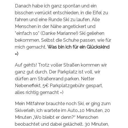
Danach habe ich ganz spontan und ein
bisschen verrückt entschieden, in die Eifel zu
fahren und eine Runde Ski zu laufen. Alle
Menschen in der Nähe angetickert und
*einfach so* (Danke Marianne!) Ski geliehen
bekommen. Selbst die Schuhe passen, wie für
mich gemacht.
Was bin ich für ein Glückskind
=)
Auf geht’s! Trotz voller Straßen kommen wir
ganz gut durch. Der Parkplatz ist voll, wir
dürfen am Straßenrand parken. Netter
Nebeneffekt, 5€ Parkplatzgebühr gespart,
alles richtig gemacht =)
Mein Mitfahrer brauchte noch Ski, er ging zum
Skiverleih, ich wartete im Auto…10 Minuten, 20
Minuten „Wo bleibt er denn?“ Menschen
beobachtet und dabei gelächelt. 30 Minuten,