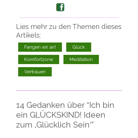
Facebook
Lies mehr zu den Themen dieses
Artikels:
Fangen wir an!
Glück
Komfortzone
Meditation
Vertrauen
14 Gedanken über “
Ich bin
ein GLÜCKSKIND! Ideen
zum ‚Glücklich Sein‘
”