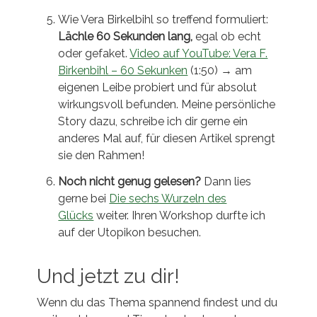
Wie Vera Birkelbihl so treffend formuliert:
Lächle 60 Sekunden lang,
egal ob echt
oder gefaket.
Video auf YouTube: Vera F.
Birkenbihl – 60 Sekunken
(1:50) → am
eigenen Leibe probiert und für absolut
wirkungsvoll befunden. Meine persönliche
Story dazu, schreibe ich dir gerne ein
anderes Mal auf, für diesen Artikel sprengt
sie den Rahmen!
Noch nicht genug gelesen?
Dann lies
gerne bei
Die sechs Wurzeln des
Glücks
weiter. Ihren Workshop durfte ich
auf der Utopikon besuchen.
Und jetzt zu dir!
Wenn du das Thema spannend findest und du