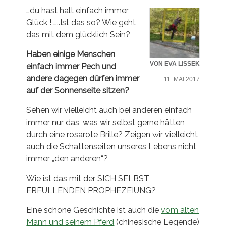
…du hast halt einfach immer
Glück ! …..Ist das so? Wie geht
das mit dem glücklich Sein?
Haben einige Menschen
VON EVA LISSEK
einfach immer Pech und
andere dagegen dürfen immer
11. MAI 2017
auf der Sonnenseite sitzen?
Sehen wir vielleicht auch bei anderen einfach
immer nur das, was wir selbst gerne hätten
durch eine rosarote Brille? Zeigen wir vielleicht
auch die Schattenseiten unseres Lebens nicht
immer „den anderen“?
Wie ist das mit der SICH SELBST
ERFÜLLENDEN PROPHEZEIUNG?
Eine schöne Geschichte ist auch die
vom alten
Mann und seinem Pferd
(chinesische Legende)