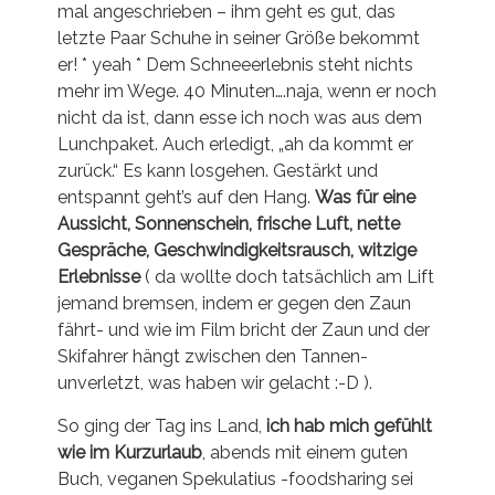
mal angeschrieben – ihm geht es gut, das
letzte Paar Schuhe in seiner Größe bekommt
er! * yeah * Dem Schneeerlebnis steht nichts
mehr im Wege. 40 Minuten….naja, wenn er noch
nicht da ist, dann esse ich noch was aus dem
Lunchpaket. Auch erledigt, „ah da kommt er
zurück.“ Es kann losgehen. Gestärkt und
entspannt geht’s auf den Hang.
Was für eine
Aussicht, Sonnenschein, frische Luft, nette
Gespräche, Geschwindigkeitsrausch, witzige
Erlebnisse
( da wollte doch tatsächlich am Lift
jemand bremsen, indem er gegen den Zaun
fährt- und wie im Film bricht der Zaun und der
Skifahrer hängt zwischen den Tannen-
unverletzt, was haben wir gelacht :-D ).
So ging der Tag ins Land,
ich hab mich gefühlt
wie im Kurzurlaub
, abends mit einem guten
Buch, veganen Spekulatius -foodsharing sei