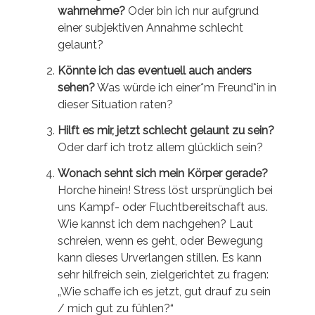
wahrnehme?
Oder bin ich nur aufgrund
einer subjektiven Annahme schlecht
gelaunt?
Könnte ich das eventuell auch anders
sehen?
Was würde ich einer*m Freund*in in
dieser Situation raten?
Hilft es mir, jetzt schlecht gelaunt zu sein?
Oder darf ich trotz allem glücklich sein?
Wonach sehnt sich mein Körper gerade?
Horche hinein! Stress löst ursprünglich bei
uns Kampf- oder Fluchtbereitschaft aus.
Wie kannst ich dem nachgehen? Laut
schreien, wenn es geht, oder Bewegung
kann dieses Urverlangen stillen.
Es kann
sehr hilfreich sein, zielgerichtet zu fragen:
„Wie schaffe ich es jetzt, gut drauf zu sein
/ mich gut zu fühlen?“