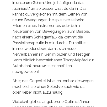
in unserem Gehirn.
Und je häufiger du das
„trainierst“ umso besser wirst du darin. Das
kannst du vergleichen mit dem Lernen von
neuen Bewegungen, beispielsweise beim
Erlernen eines Instrumentes oder beim
Neuerlernen von Bewegungen, zum Beispiel
nach einem Schlaganfall- da kommt die
Physiotherapeutin in mir durch-. Du solltest
immer wieder üben, damit sich neue
Nervenbahnen im Gehirn bilden und festigen
(Vom bildlich beschriebenen Trampfelpfad zur
Autobahn)-neurowissenschaftlich
nachgewiesen!
Aber, das Gegenteil ist auch lernbar, deswegen
mache ich so einen Selbstversuch wie da
oben lieber nicht allzu häufig.
Vielleicht gibt es angeborene Optimist*innen