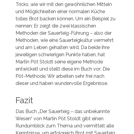
Tricks, wie wir mit den gewöhnlichen Mitteln
und Möglichkeiten einer normalen Küche
tolles Brot backen können. Um ein Beispiel zu
nennen: Er zeigt die zwei klassischen
Methoden der Sauerteig-Führung – also der
Methoden, wie eine Sauerteigkultur vermehrt
und am Leben gehalten wird. Da beide ihre
jeweiligen schwierigen Punkte haben, hat
Martin Pöt Stoldt seine eigene Methode
entwickelt und stellt diese im Buch vor: Die
Pöt-Methode. Wir arbeiten sehr frei nach
dieser und haben wundervolle Ergebnisse.
Fazit
Das Buch „Der Sauerteig – das unbekannte
Wesen“ von Martin Pöt Stoldt gibt einen
Rundumblick zum Thema und vermittelt alle
Kenntnisse, um erfolgreich Brot mit Sauerteig