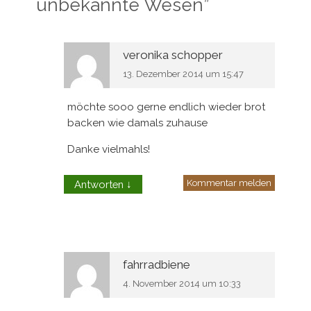
unbekannte Wesen
”
veronika schopper
13. Dezember 2014 um 15:47
möchte sooo gerne endlich wieder brot
backen wie damals zuhause
Danke vielmahls!
Kommentar melden
Antworten
↓
fahrradbiene
4. November 2014 um 10:33