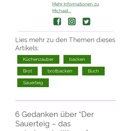
Mehr Informationen zu
Michael...
Facebook
Instagram
Twitter
Lies mehr zu den Themen dieses
Artikels:
Küchenzauber
backen
Brot
brotbacken
Buch
Sauerteig
6 Gedanken über “
Der
Sauerteig – das