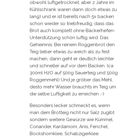
obwohl luftgetrocknet, aber 2 Jahre im
Kühlschrank waren dann doch etwas zu
lang) und er ist bereits nach 5x backen
schon wieder so triebfreudig, dass das
Brot auch komplett ohne Bäckerhefen-
Unterstützung schön luftig wird. Das
Geheimnis: Bei reinem Roggenbrot den
Teig lieber etwas zu weich als zu fest
machen, dann geht er deutlich leichter
und schneller auf vor dem Backen. (ca
300ml H2O auf 500g Sauerteig und 500g
Roggenmehl) Und je gröber das Mehl,
desto mehr Wasser brauchts im Teig um
die selbe Luftigkeit zu erreichen ;-)
Besonders lecker schmeckt es, wenn
man dem Brotteig nicht nur Salz zugibt
sondern weitere Gewürze wie Kümmel,
Coriander, Kardamom, Anis, Fenchel,
Bockshornklee, Schabzigerklee.