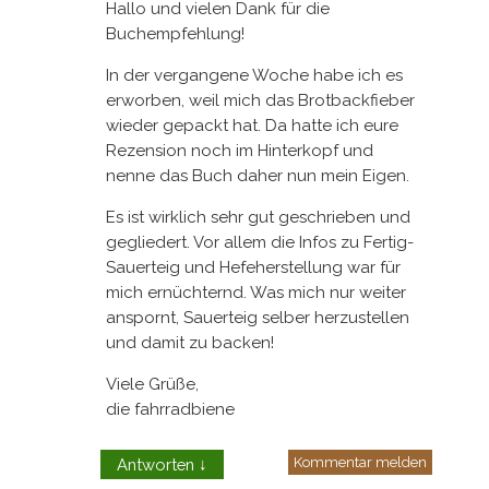
Hallo und vielen Dank für die
Buchempfehlung!
In der vergangene Woche habe ich es
erworben, weil mich das Brotbackfieber
wieder gepackt hat. Da hatte ich eure
Rezension noch im Hinterkopf und
nenne das Buch daher nun mein Eigen.
Es ist wirklich sehr gut geschrieben und
gegliedert. Vor allem die Infos zu Fertig-
Sauerteig und Hefeherstellung war für
mich ernüchternd. Was mich nur weiter
anspornt, Sauerteig selber herzustellen
und damit zu backen!
Viele Grüße,
die fahrradbiene
Kommentar melden
Antworten
↓