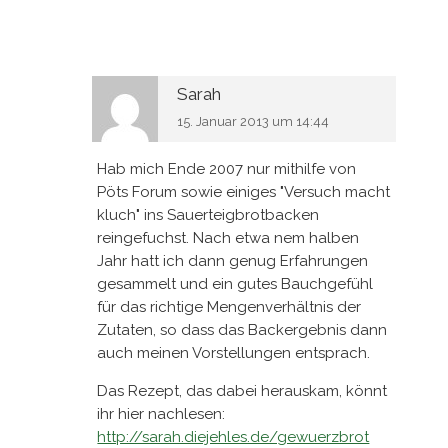
Sarah
15. Januar 2013 um 14:44
Hab mich Ende 2007 nur mithilfe von
Pöts Forum sowie einiges "Versuch macht
kluch" ins Sauerteigbrotbacken
reingefuchst. Nach etwa nem halben
Jahr hatt ich dann genug Erfahrungen
gesammelt und ein gutes Bauchgefühl
für das richtige Mengenverhältnis der
Zutaten, so dass das Backergebnis dann
auch meinen Vorstellungen entsprach.
Das Rezept, das dabei herauskam, könnt
ihr hier nachlesen:
http://sarah.diejehles.de/gewuerzbrot