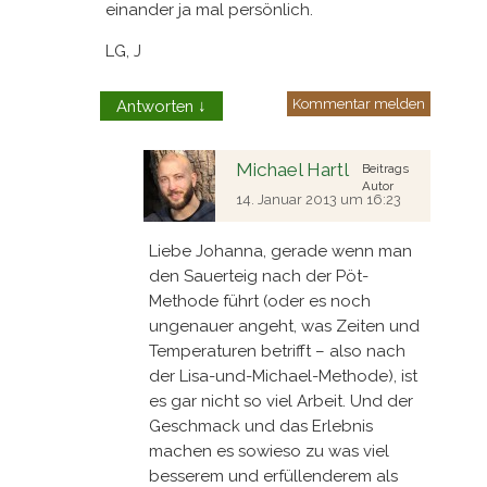
einander ja mal persönlich.
LG, J
Kommentar melden
Antworten
↓
Michael Hartl
Beitrags
Autor
14. Januar 2013 um 16:23
Liebe Johanna, gerade wenn man
den Sauerteig nach der Pöt-
Methode führt (oder es noch
ungenauer angeht, was Zeiten und
Temperaturen betrifft – also nach
der Lisa-und-Michael-Methode), ist
es gar nicht so viel Arbeit. Und der
Geschmack und das Erlebnis
machen es sowieso zu was viel
besserem und erfüllenderem als