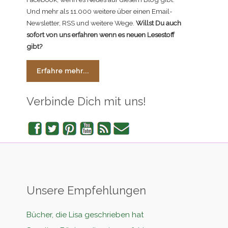
Und mehr als 11.000 weitere über einen Email-
Newsletter, RSS und weitere Wege.
Willst Du auch
sofort von uns erfahren wenn es neuen Lesestoff
gibt?
Erfahre mehr...
Verbinde Dich mit uns!
Facebook
Twitter
Pinterest
YouTube
RSS
Newsletter
Unsere Empfehlungen
Bücher, die Lisa geschrieben hat