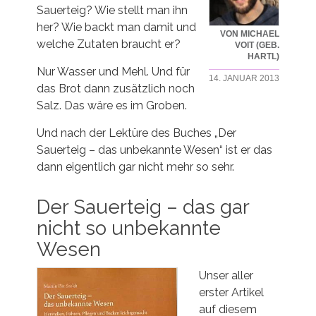
Sauerteig? Wie stellt man ihn
her? Wie backt man damit und
VON MICHAEL
welche Zutaten braucht er?
VOIT (GEB.
HARTL)
Nur Wasser und Mehl. Und für
14. JANUAR 2013
das Brot dann zusätzlich noch
Salz. Das wäre es im Groben.
Und nach der Lektüre des Buches „Der
Sauerteig – das unbekannte Wesen“ ist er das
dann eigentlich gar nicht mehr so sehr.
Der Sauerteig – das gar
nicht so unbekannte
Wesen
Unser aller
erster Artikel
auf diesem