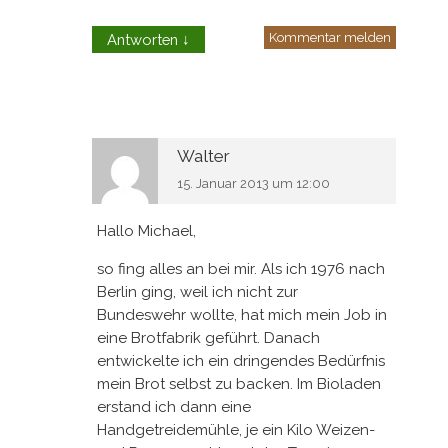
Kommentar melden
Antworten
↓
Walter
15. Januar 2013 um 12:00
Hallo Michael,
so fing alles an bei mir. Als ich 1976 nach
Berlin ging, weil ich nicht zur
Bundeswehr wollte, hat mich mein Job in
eine Brotfabrik geführt. Danach
entwickelte ich ein dringendes Bedürfnis
mein Brot selbst zu backen. Im Bioladen
erstand ich dann eine
Handgetreidemühle, je ein Kilo Weizen-