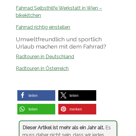
Fahrrad Selbsthilfe Werkstatt in Wien –
bikekitchen
Fahrrad richtig einstellen
Umweltfreundlich und sportlich
Urlaub machen mit dem Fahrrad?
Radtouren in Deutschland
Radtouren in Österreich
teilen
teilen
teilen
merken
Dieser Artikel ist mehr als ein Jahr alt.
Es
muss daher nicht sein, dass wir jedes