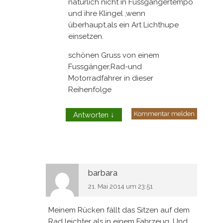
natürlich nicht in Fussgängertempo
und ihre Klingel ,wenn
überhaupt,als ein Art Lichthupe
einsetzen.
schönen Gruss von einem
Fussgänger,Rad-und
Motorradfahrer in dieser
Reihenfolge
Kommentar melden
Antworten
↓
barbara
21. Mai 2014 um 23:51
Meinem Rücken fällt das Sitzen auf dem
Rad leichter als in einem Fahrzeug. Und