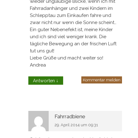
wieder ungläubige Blicke, wenn ich mit
Fahrradanhänger und zwei Kindern im
Schlepptau zum Einkaufen fahre und
zwar nicht nur wenn die Sonne scheint…
Ein guter Nebenefekt ist, meine Kinder
und ich sind viel weniger krank. Die
tägliche Bewegung an der frischen Luft
tut uns gut!
Liebe Grüße und macht weiter so!
Andrea
Kommentar melden
Antworten
↓
Fahrradbiene
29. April 2014 um 09:31