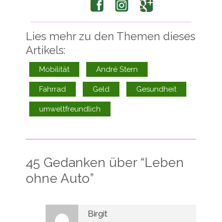
Facebook
Instagram
Google+
Lies mehr zu den Themen dieses
Artikels:
Mobilität
André Stern
Fahrrad
Geld
Gesundheit
umweltfreundlich
45 Gedanken über “
Leben
ohne Auto
”
Birgit