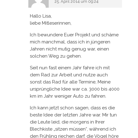
25. April 2014 um 09:24
Hallo Lisa,
liebe Mitleserinnen,
Ich bewundere Euer Projekt und schäme
mich manchmal, dass ich in jüngeren
Jahren nicht mutig genug war, einen
solchen Weg zu gehen.
Seit nun fast einem Jahr fahre ich mit
dem Rad zur Arbeit und nutze auch
sonst das Rad für alle Termine, Meine
ursprüngliche Idee war ca. 3000 bis 4000
km im Jahr weniger Auto zu fahren.
Ich kann jetzt schon sagen, dass es die
beste Idee der letzten Jahre war. Mir tun
die Leute leid, die morgens in Ihrer
Blechkiste „sitzen müssen“, während ich
den Frühling riechen darf, die Vögel höre