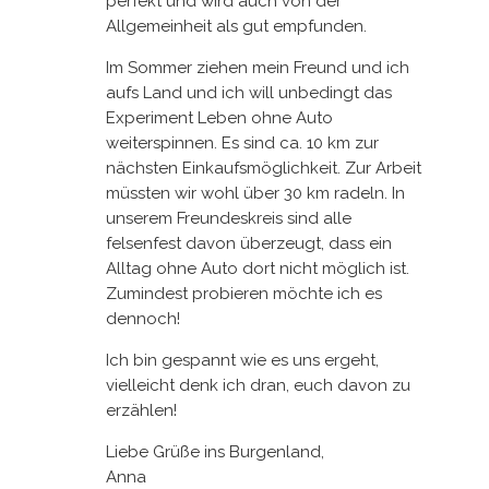
perfekt und wird auch von der
Allgemeinheit als gut empfunden.
Im Sommer ziehen mein Freund und ich
aufs Land und ich will unbedingt das
Experiment Leben ohne Auto
weiterspinnen. Es sind ca. 10 km zur
nächsten Einkaufsmöglichkeit. Zur Arbeit
müssten wir wohl über 30 km radeln. In
unserem Freundeskreis sind alle
felsenfest davon überzeugt, dass ein
Alltag ohne Auto dort nicht möglich ist.
Zumindest probieren möchte ich es
dennoch!
Ich bin gespannt wie es uns ergeht,
vielleicht denk ich dran, euch davon zu
erzählen!
Liebe Grüße ins Burgenland,
Anna