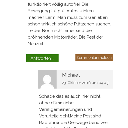
funktioniert völlig autofrei. Die
Bewegung tut gut. Autos stinken,
machen Lärm. Man muss zum Genießen
schon wirklich schöne Plätzchen suchen.
Leider. Noch schlimmer sind die
dröhnenden Motorräder. Die Pest der
Neuzeit
Kommentar melden
Antworten
↓
Michael
23. Oktober 2016 um 04:43
Schade das es auch hier nicht
ohne dümmliche
Verallgemeinerungen und
Vorurteile geht.Meine Pest sind
Radfahrer die Gehwege benutzen