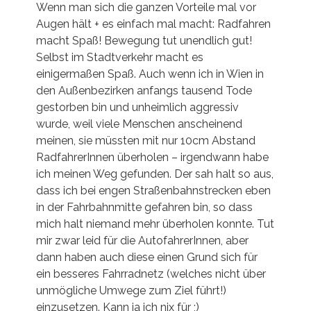
Wenn man sich die ganzen Vorteile mal vor
Augen hält + es einfach mal macht: Radfahren
macht Spaß! Bewegung tut unendlich gut!
Selbst im Stadtverkehr macht es
einigermaßen Spaß. Auch wenn ich in Wien in
den Außenbezirken anfangs tausend Tode
gestorben bin und unheimlich aggressiv
wurde, weil viele Menschen anscheinend
meinen, sie müssten mit nur 10cm Abstand
RadfahrerInnen überholen – irgendwann habe
ich meinen Weg gefunden. Der sah halt so aus,
dass ich bei engen Straßenbahnstrecken eben
in der Fahrbahnmitte gefahren bin, so dass
mich halt niemand mehr überholen konnte. Tut
mir zwar leid für die AutofahrerInnen, aber
dann haben auch diese einen Grund sich für
ein besseres Fahrradnetz (welches nicht über
unmögliche Umwege zum Ziel führt!)
einzusetzen. Kann ja ich nix für ;)