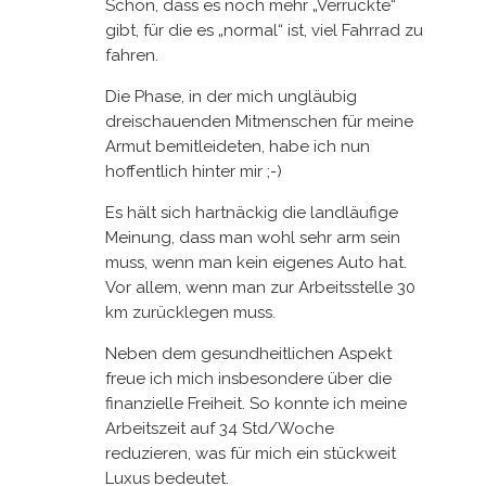
Schön, dass es noch mehr „Verrückte“
gibt, für die es „normal“ ist, viel Fahrrad zu
fahren.
Die Phase, in der mich ungläubig
dreischauenden Mitmenschen für meine
Armut bemitleideten, habe ich nun
hoffentlich hinter mir ;-)
Es hält sich hartnäckig die landläufige
Meinung, dass man wohl sehr arm sein
muss, wenn man kein eigenes Auto hat.
Vor allem, wenn man zur Arbeitsstelle 30
km zurücklegen muss.
Neben dem gesundheitlichen Aspekt
freue ich mich insbesondere über die
finanzielle Freiheit. So konnte ich meine
Arbeitszeit auf 34 Std/Woche
reduzieren, was für mich ein stückweit
Luxus bedeutet.