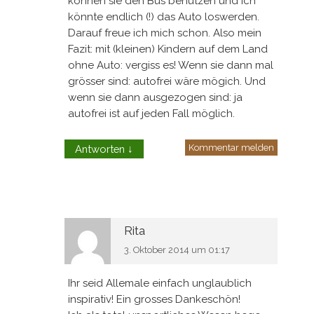
können sie den Bus benutzen und ich
könnte endlich (!) das Auto loswerden.
Darauf freue ich mich schon. Also mein
Fazit: mit (kleinen) Kindern auf dem Land
ohne Auto: vergiss es! Wenn sie dann mal
grösser sind: autofrei wäre mögich. Und
wenn sie dann ausgezogen sind: ja
autofrei ist auf jeden Fall möglich.
Kommentar melden
Antworten
↓
Rita
3. Oktober 2014 um 01:17
Ihr seid Allemale einfach unglaublich
inspirativ! Ein grosses Dankeschön!