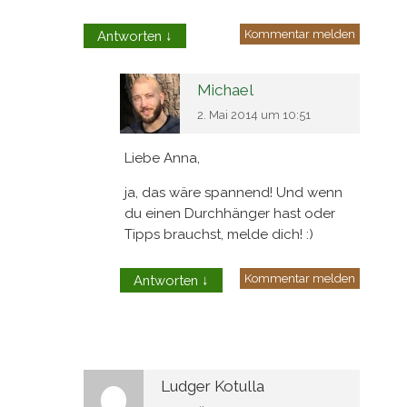
Kommentar melden
Antworten
↓
Michael
2. Mai 2014 um 10:51
Liebe Anna,
ja, das wäre spannend! Und wenn
du einen Durchhänger hast oder
Tipps brauchst, melde dich! :)
Kommentar melden
Antworten
↓
Ludger Kotulla