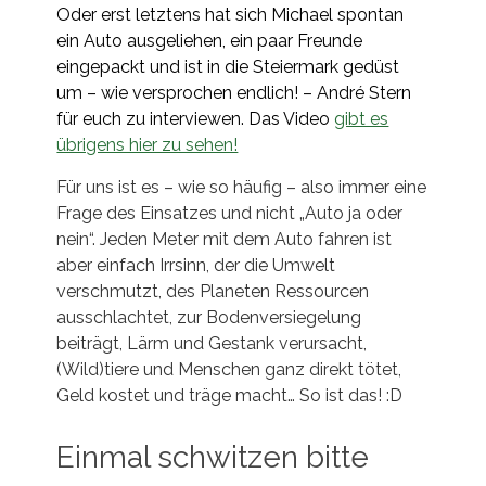
Oder erst letztens hat sich Michael spontan
ein Auto ausgeliehen, ein paar Freunde
eingepackt und ist in die Steiermark gedüst
um – wie versprochen endlich! – André Stern
für euch zu interviewen. Das Video
gibt es
übrigens hier zu sehen!
Für uns ist es – wie so häufig – also immer eine
Frage des Einsatzes und nicht „Auto ja oder
nein“. Jeden Meter mit dem Auto fahren ist
aber einfach Irrsinn, der die Umwelt
verschmutzt, des Planeten Ressourcen
ausschlachtet, zur Bodenversiegelung
beiträgt, Lärm und Gestank verursacht,
(Wild)tiere und Menschen ganz direkt tötet,
Geld kostet und träge macht… So ist das! :D
Einmal schwitzen bitte