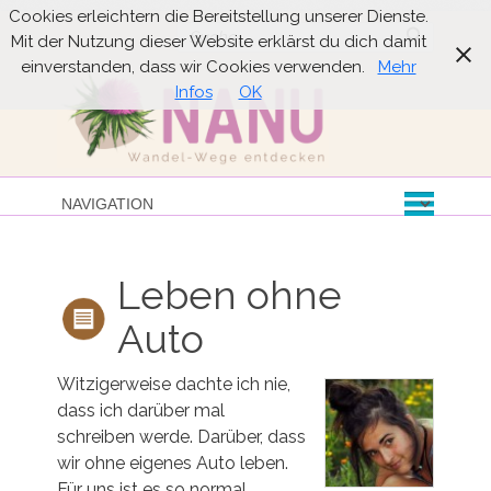
Cookies erleichtern die Bereitstellung unserer Dienste.
Suche
Mit der Nutzung dieser Website erklärst du dich damit
einverstanden, dass wir Cookies verwenden.
Mehr
Infos
OK
Leben ohne
Auto
Witzigerweise dachte ich nie,
dass ich darüber mal
schreiben werde. Darüber, dass
wir ohne eigenes Auto leben.
Für uns ist es so normal