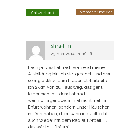
Kommentar melden
Antworten
↓
shira-him
25. April 2014 um 16:26
hach ja.. das Fahrrad.. während meiner
Ausbildung bin ich viel geradelt und war
sehr glücklich damit.. aber jetzt arbeite
ich 25km von zu Haus weg, das geht
leider nicht mit dem Fahrrad..
wenn wir irgendwann mal nicht mehr in
Erfurt wohnen, sondern unser Häuschen
im Dorf haben, dann kann ich vielleicht
auch wieder mit dem Rad auf Arbeit =D
das wär toll.. *träum*