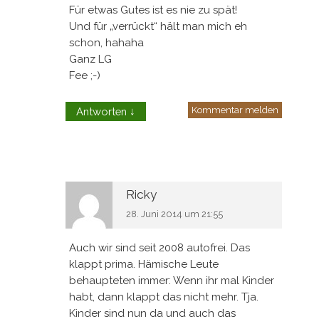
Für etwas Gutes ist es nie zu spät!
Und für „verrückt“ hält man mich eh
schon, hahaha
Ganz LG
Fee ;-)
Kommentar melden
Antworten
↓
Ricky
28. Juni 2014 um 21:55
Auch wir sind seit 2008 autofrei. Das
klappt prima. Hämische Leute
behaupteten immer: Wenn ihr mal Kinder
habt, dann klappt das nicht mehr. Tja.
Kinder sind nun da und auch das