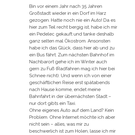
Bin vor einem Jahr nach 35 Jahren
Großstadt wieder in ein Dorf im Harz
gezogen. Hatte noch nie ein Auto! Da es
hier zum Teil recht bergig ist, habe ich mir
ein Pedelec gekauft und tanke deshalb
ganz selten mal Ökostrom. Ansonsten
habe ich das Glück, dass hier ab und zu
ein Bus fährt. Zum nächsten Bahnhof im
Nachbarort gehe ich im Winter auch
gern zu Fuß (Radfahren mag ich hier bei
Schnee nicht). Und wenn ich von einer
geschäftlichen Reise erst spätabends
nach Hause komme, endet meine
Bahnfahrt in der übernächsten Stadt –
nur dort gibts ein Taxi.
Ohne eigenes Auto auf dem Land? Kein
Problem. Ohne Internet möchte ich aber
nicht sein – alles, was mir zu
beschwerlich ist zum Holen, lasse ich mir