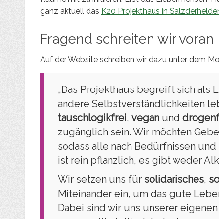
ganz aktuell das
K20 Projekthaus in Salzderhelde
Fragend schreiten wir voran
Auf der Website schreiben wir dazu unter dem Mot
„Das Projekthaus begreift sich als
andere Selbstverständlichkeiten l
tauschlogikfrei
,
vegan
und
drogenf
zugänglich sein. Wir möchten Geb
sodass alle nach Bedürfnissen und 
ist rein pflanzlich, es gibt weder A
Wir setzen uns für
solidarisches
,
so
Miteinander ein, um das gute Leben 
Dabei sind wir uns unserer eigene