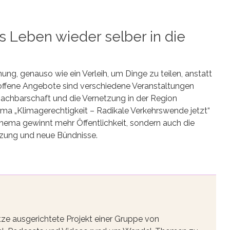
 Leben wieder selber in die
nung, genauso wie ein Verleih, um Dinge zu teilen, anstatt
 offene Angebote sind verschiedene Veranstaltungen
 Nachbarschaft und die Vernetzung in der Region
a „Klimagerechtigkeit – Radikale Verkehrswende jetzt“
 Thema gewinnt mehr Öffentlichkeit, sondern auch die
tzung und neue Bündnisse.
tze ausgerichtete Projekt einer Gruppe von