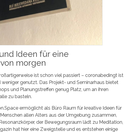
und Ideen für eine
t von morgen
roßartigerweise ist schon viel passiert – coronabedingt ist
und weniger genutzt. Das Projekt- und Seminarhaus bietet
ops und Planungstreffen genug Platz, um an ihren
lle zu basteln.
on.Space ermöglicht als Büro Raum für kreative Ideen für
gt Menschen allen Alters aus der Umgebung zusammen,
 Resonanzkörper, der Bewegungsraum lädt zu Meditation,
zin hat hier eine Zweigstelle und es entstehen einige