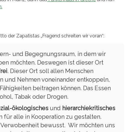
n.
to der Zapatistas „Fragend schreiten wir voran“:
 Lern- und Begegnungsraum, in dem wir
eben möchten. Deswegen ist dieser Ort
rei
. Dieser Ort soll allen Menschen
en und Nehmen voneinander entkoppeln,
Fähigkeiten beitragen können. Das Essen
lkohol, Tabak oder Drogen.
zial-ökologisches
und
hierarchiekritisches
für alle in Kooperation zu gestalten.
n Verwobenheit bewusst. Wir möchten uns