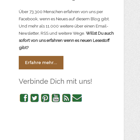
Über 73.300 Menschen erfahren von uns per
Facebook, wenn es Neues auf diesem Blog gibt.
Und mehr als 11.000 weitere über einen Email-
Newsletter, RSS und weitere Wege.
Willst Du auch
sofort von uns erfahren wenn es neuen Lesestoff
gibt?
Erfahre mehr...
Verbinde Dich mit uns!
Facebook
Twitter
Pinterest
YouTube
RSS
Newsletter