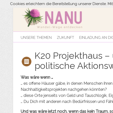
Cookies erleichtern die Bereitstellung unserer Dienste. M
UNSERE THEMEN
ZUKUNFT
EINLADUNG AN DI
K20 Projekthaus –
politische Aktions
Was wäre wenn …
… es offene Häuser gäbe, in denen Menschen ihre
Nachhaltigkeitsprojekten nachgehen könnten?
… diese Orte jenseits von Geld und Tauschlogik, E
… Du Dich mit anderen nach Bedürfnissen und Fähi
Und was wäre jetzt noch, wenn das kein Traum, so