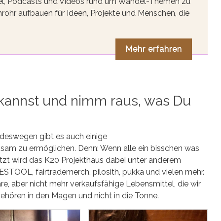
tikel, Podcasts und Videos rund um Wandel-Themen zu
rohr aufbauen für Ideen, Projekte und Menschen, die
Mehr erfahren
 kannst und nimm raus, was Du
 deswegen gibt es auch einige
sam zu ermöglichen. Denn: Wenn alle ein bisschen was
tützt wird das K20 Projekthaus dabei unter anderem
STOOL, fairtrademerch, pilosith, pukka und vielen mehr.
e, aber nicht mehr verkaufsfähige Lebensmittel, die wir
gehören in den Magen und nicht in die Tonne.