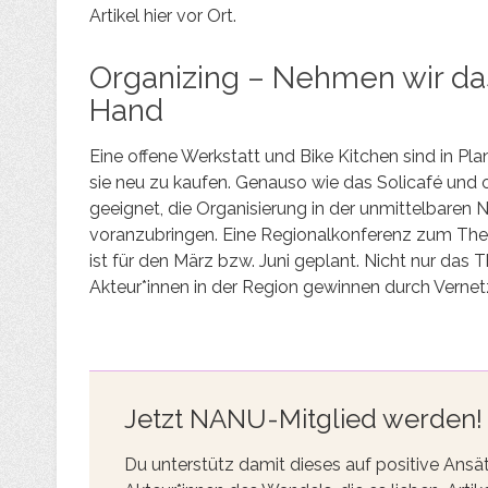
Artikel hier vor Ort.
Organizing – Nehmen wir das
Hand
Eine offene Werkstatt und Bike Kitchen sind in Pla
sie neu zu kaufen. Genauso wie das Solicafé und
geeignet, die Organisierung in der unmittelbaren
voranzubringen. Eine Regionalkonferenz zum Them
ist für den März bzw. Juni geplant. Nicht nur das
Akteur*innen in der Region gewinnen durch Verne
Jetzt NANU-Mitglied werden!
Du unterstütz damit dieses auf positive Ansä