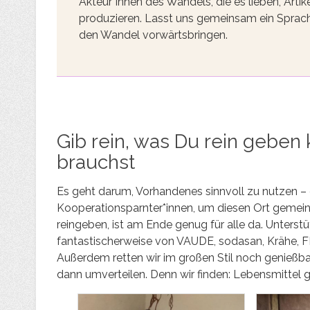
Akteur*innen des Wandels, die es lieben, Ar
produzieren. Lasst uns gemeinsam ein Sprach
den Wandel vorwärtsbringen.
Gib rein, was Du rein geben
brauchst
Es geht darum, Vorhandenes sinnvoll zu nutzen –
Kooperationsparnter*innen, um diesen Ort gemein
reingeben, ist am Ende genug für alle da. Unters
fantastischerweise von VAUDE, sodasan, Krähe, FE
Außerdem retten wir im großen Stil noch genießbar
dann umverteilen. Denn wir finden: Lebensmittel 