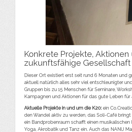
Konkrete Projekte, Aktionen 
zukunftsfähige Gesellschaf
Dieser Ort existiert erst seit rund 6 Monaten und g
aktuell natürlich alles sehr viel entschleunigter 
Gruppen bis zu 15 Menschen für Seminare, Worksh
Kampagnen und Aktionen für das gute Leben für a
Aktuelle Projekte in und um die K20:
ein Co.Creati
den Wandel aktiv zu werden, das Soli-Café brin
ein Bandprobenraum schafft einen musikalischen
Yoga, Akrobatik und Tanz ein. Auch das NANU Maga