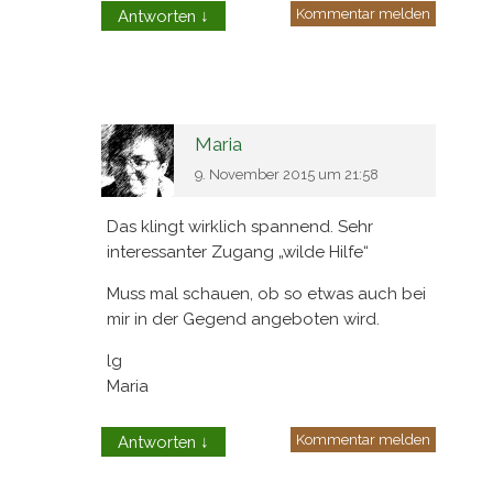
Kommentar melden
Antworten
↓
Maria
9. November 2015 um 21:58
Das klingt wirklich spannend. Sehr
interessanter Zugang „wilde Hilfe“
Muss mal schauen, ob so etwas auch bei
mir in der Gegend angeboten wird.
lg
Maria
Kommentar melden
Antworten
↓