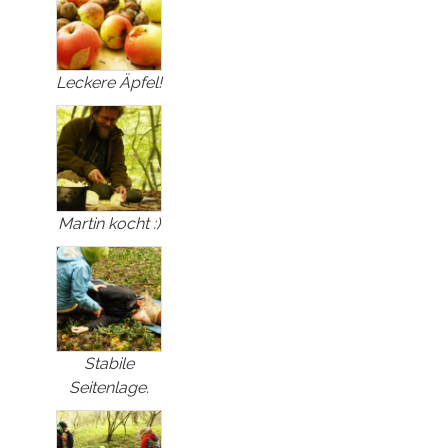
Leckere Äpfel!
Martin kocht :)
Stabile
Seitenlage.