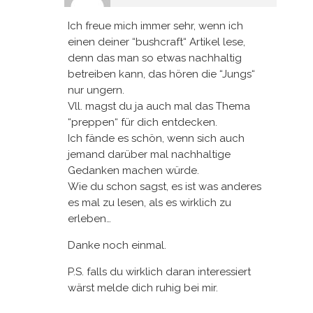
Ich freue mich immer sehr, wenn ich
einen deiner “bushcraft“ Artikel lese,
denn das man so etwas nachhaltig
betreiben kann, das hören die “Jungs“
nur ungern.
Vll. magst du ja auch mal das Thema
“preppen“ für dich entdecken.
Ich fände es schön, wenn sich auch
jemand darüber mal nachhaltige
Gedanken machen würde.
Wie du schon sagst, es ist was anderes
es mal zu lesen, als es wirklich zu
erleben…
Danke noch einmal.
P.S. falls du wirklich daran interessiert
wärst melde dich ruhig bei mir.