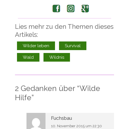
Facebook
Instagram
Google+
Lies mehr zu den Themen dieses
Artikels:
Wilder leben
Survival
Wald
Wildnis
2 Gedanken über “
Wilde
Hilfe
”
Fuchsbau
10. November 2015 um 22:30