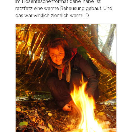
im Hosentaschenformat dabei habe, ist
ratzfatz eine warme Behausung gebaut. Und
das war wirklich ziemlich warm! :D