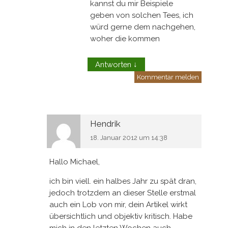
kannst du mir Beispiele
geben von solchen Tees, ich
würd gerne dem nachgehen,
woher die kommen
Antworten
↓
Kommentar melden
Hendrik
18. Januar 2012 um 14:38
Hallo Michael,
ich bin viell. ein halbes Jahr zu spät dran,
jedoch trotzdem an dieser Stelle erstmal
auch ein Lob von mir, dein Artikel wirkt
übersichtlich und objektiv kritisch. Habe