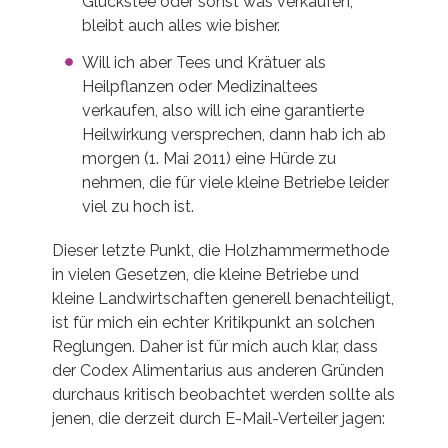
Glückstee oder sonst was verkaufen,
bleibt auch alles wie bisher.
Will ich aber Tees und Krätuer als
Heilpflanzen oder Medizinaltees
verkaufen, also will ich eine garantierte
Heilwirkung versprechen, dann hab ich ab
morgen (1. Mai 2011) eine Hürde zu
nehmen, die für viele kleine Betriebe leider
viel zu hoch ist.
Dieser letzte Punkt, die Holzhammermethode
in vielen Gesetzen, die kleine Betriebe und
kleine Landwirtschaften generell benachteiligt,
ist für mich ein echter Kritikpunkt an solchen
Reglungen. Daher ist für mich auch klar, dass
der Codex Alimentarius aus anderen Gründen
durchaus kritisch beobachtet werden sollte als
jenen, die derzeit durch E-Mail-Verteiler jagen: