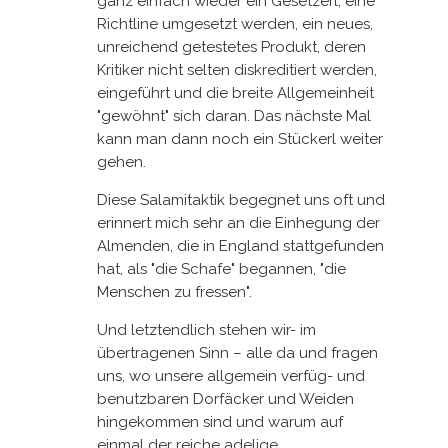
ganz einfach wieder ein Gesetzerl, eine
Richtline umgesetzt werden, ein neues,
unreichend getestetes Produkt, deren
Kritiker nicht selten diskreditiert werden,
eingeführt und die breite Allgemeinheit
"gewöhnt" sich daran. Das nächste Mal
kann man dann noch ein Stückerl weiter
gehen.
Diese Salamitaktik begegnet uns oft und
erinnert mich sehr an die Einhegung der
Almenden, die in England stattgefunden
hat, als "die Schafe" begannen, "die
Menschen zu fressen".
Und letztendlich stehen wir- im
übertragenen Sinn – alle da und fragen
uns, wo unsere allgemein verfüg- und
benutzbaren Dorfäcker und Weiden
hingekommen sind und warum auf
einmal der reiche adelige