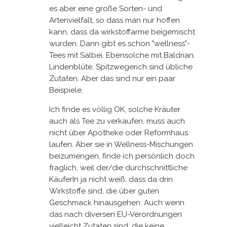
es aber eine große Sorten- und
Artenvielfalt, so dass man nur hoffen
kann, dass da wirkstoffarme beigemischt
wurden. Dann gibt es schon "wellness"-
Tees mit Salbei. Ebensolche mit Baldrian.
Lindenblüte, Spitzwegerich sind übliche
Zutaten. Aber das sind nur ein paar
Beispiele.
Ich finde es völlig OK, solche Kräuter
auch als Tee zu verkaufen, muss auch
nicht über Apotheke oder Reformhaus
laufen. Aber sie in Wellness-Mischungen
beizumengen, finde ich persönlich doch
fraglich, weil der/die durchschnittliche
KäuferIn ja nicht weiß, dass da drin
Wirkstoffe sind, die über guten
Geschmack hinausgehen. Auch wenn
das nach diversen EU-Verordnungen
vielleicht Zutaten sind, die keine