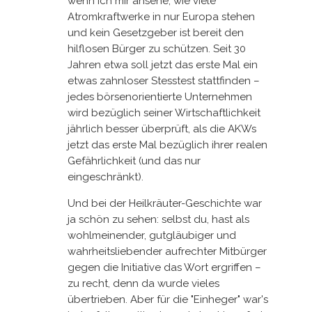
wenn ich mir ansehe, wie viele
Atromkraftwerke in nur Europa stehen
und kein Gesetzgeber ist bereit den
hilflosen Bürger zu schützen. Seit 30
Jahren etwa soll jetzt das erste Mal ein
etwas zahnloser Stesstest stattfinden –
jedes börsenorientierte Unternehmen
wird bezüglich seiner Wirtschaftlichkeit
jährlich besser überprüft, als die AKWs
jetzt das erste Mal bezüglich ihrer realen
Gefährlichkeit (und das nur
eingeschränkt).
Und bei der Heilkräuter-Geschichte war
ja schön zu sehen: selbst du, hast als
wohlmeinender, gutgläubiger und
wahrheitsliebender aufrechter Mitbürger
gegen die Initiative das Wort ergriffen –
zu recht, denn da wurde vieles
übertrieben. Aber für die "Einheger" war's