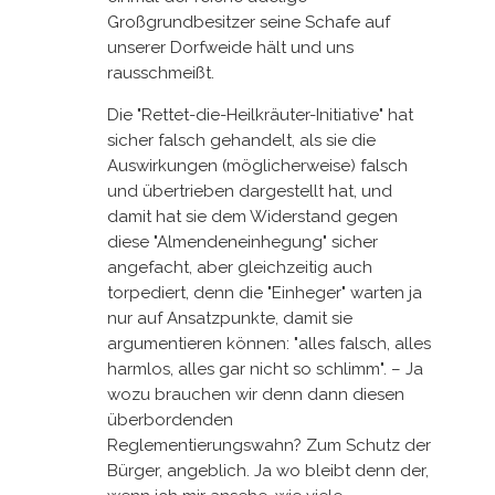
Großgrundbesitzer seine Schafe auf
unserer Dorfweide hält und uns
rausschmeißt.
Die "Rettet-die-Heilkräuter-Initiative" hat
sicher falsch gehandelt, als sie die
Auswirkungen (möglicherweise) falsch
und übertrieben dargestellt hat, und
damit hat sie dem Widerstand gegen
diese "Almendeneinhegung" sicher
angefacht, aber gleichzeitig auch
torpediert, denn die "Einheger" warten ja
nur auf Ansatzpunkte, damit sie
argumentieren können: "alles falsch, alles
harmlos, alles gar nicht so schlimm". – Ja
wozu brauchen wir denn dann diesen
überbordenden
Reglementierungswahn? Zum Schutz der
Bürger, angeblich. Ja wo bleibt denn der,