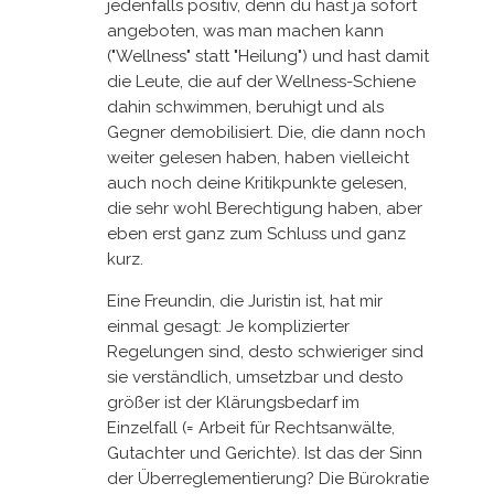
jedenfalls positiv, denn du hast ja sofort
angeboten, was man machen kann
("Wellness" statt "Heilung") und hast damit
die Leute, die auf der Wellness-Schiene
dahin schwimmen, beruhigt und als
Gegner demobilisiert. Die, die dann noch
weiter gelesen haben, haben vielleicht
auch noch deine Kritikpunkte gelesen,
die sehr wohl Berechtigung haben, aber
eben erst ganz zum Schluss und ganz
kurz.
Eine Freundin, die Juristin ist, hat mir
einmal gesagt: Je komplizierter
Regelungen sind, desto schwieriger sind
sie verständlich, umsetzbar und desto
größer ist der Klärungsbedarf im
Einzelfall (= Arbeit für Rechtsanwälte,
Gutachter und Gerichte). Ist das der Sinn
der Überreglementierung? Die Bürokratie