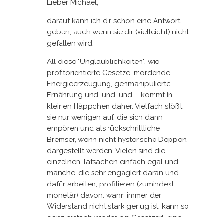
Lieber Michael,
darauf kann ich dir schon eine Antwort
geben, auch wenn sie dir (vielleicht) nicht
gefallen wird:
All diese "Unglaublichkeiten", wie
profitorientierte Gesetze, mordende
Energieerzeugung, genmanipulierte
Ernährung und, und, und …. kommt in
kleinen Häppchen daher. Vielfach stößt
sie nur wenigen auf, die sich dann
empören und als rückschrittliche
Bremser, wenn nicht hysterische Deppen,
dargestellt werden. Vielen sind die
einzelnen Tatsachen einfach egal und
manche, die sehr engagiert daran und
dafür arbeiten, profitieren (zumindest
monetär) davon. wann immer der
Widerstand nicht stark genug ist, kann so