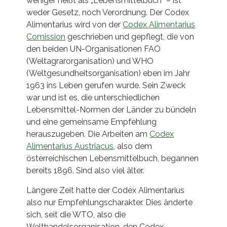
weniger heißt als „Lebensmittelbuch“ – ist
weder Gesetz, noch Verordnung. Der Codex
Alimentarius wird von der
Codex Alimentarius
Comission
geschrieben und gepflegt, die von
den beiden UN-Organisationen FAO
(Weltagrarorganisation) und WHO
(Weltgesundheitsorganisation) eben im Jahr
1963 ins Leben gerufen wurde. Sein Zweck
war und ist es, die unterschiedlichen
Lebensmittel-Normen der Länder zu bündeln
und eine gemeinsame Empfehlung
herauszugeben. Die Arbeiten am
Codex
Alimentarius Austriacus
, also dem
österreichischen Lebensmittelbuch, begannen
bereits 1896. Sind also viel älter.
Längere Zeit hatte der Codex Alimentarius
also nur Empfehlungscharakter. Dies änderte
sich, seit die WTO, also die
Welthandelsorganisation, den Codex