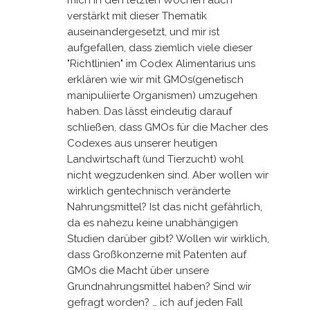
mich in den letzten Wochen auch
verstärkt mit dieser Thematik
auseinandergesetzt, und mir ist
aufgefallen, dass ziemlich viele dieser
"Richtlinien" im Codex Alimentarius uns
erklären wie wir mit GMOs(genetisch
manipuliierte Organismen) umzugehen
haben. Das lässt eindeutig darauf
schließen, dass GMOs für die Macher des
Codexes aus unserer heutigen
Landwirtschaft (und Tierzucht) wohl
nicht wegzudenken sind. Aber wollen wir
wirklich gentechnisch veränderte
Nahrungsmittel? Ist das nicht gefährlich,
da es nahezu keine unabhängigen
Studien darüber gibt? Wollen wir wirklich,
dass Großkonzerne mit Patenten auf
GMOs die Macht über unsere
Grundnahrungsmittel haben? Sind wir
gefragt worden? … ich auf jeden Fall