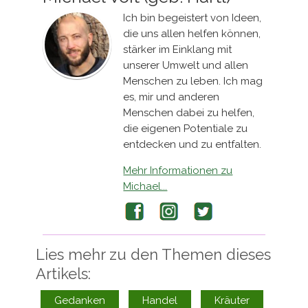
Ich bin begeistert von Ideen,
die uns allen helfen können,
stärker im Einklang mit
unserer Umwelt und allen
Menschen zu leben. Ich mag
es, mir und anderen
Menschen dabei zu helfen,
die eigenen Potentiale zu
entdecken und zu entfalten.
Mehr Informationen zu
Michael...
Facebook
Instagram
Twitter
Lies mehr zu den Themen dieses
Artikels:
Gedanken
Handel
Kräuter