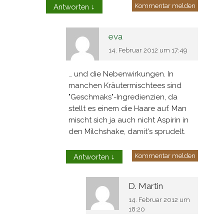
Kommentar melden
Antworten
↓
eva
14. Februar 2012 um 17:49
… und die Nebenwirkungen. In
manchen Kräutermischtees sind
"Geschmaks"-Ingredienzien, da
stellt es einem die Haare auf. Man
mischt sich ja auch nicht Aspirin in
den Milchshake, damit's sprudelt.
Kommentar melden
Antworten
↓
D. Martin
14. Februar 2012 um
18:20