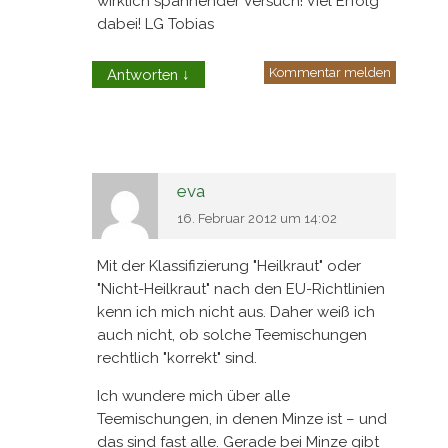
wirklich spannender Versuch! Viel Erfolg
dabei! LG Tobias
Kommentar melden
Antworten
↓
eva
16. Februar 2012 um 14:02
Mit der Klassifizierung "Heilkraut" oder
"Nicht-Heilkraut" nach den EU-Richtlinien
kenn ich mich nicht aus. Daher weiß ich
auch nicht, ob solche Teemischungen
rechtlich "korrekt" sind.
Ich wundere mich über alle
Teemischungen, in denen Minze ist – und
das sind fast alle. Gerade bei Minze gibt