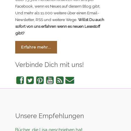
Facebook, wenn es Neues auf diesem Blog gibt.
Und mehr als 11.000 weitere über einen Email-
Newsletter, RSS und weitere Wege.
Willst Du auch
sofort von uns erfahren wenn es neuen Lesestoff
gibt?
Erfahre mehr...
Verbinde Dich mit uns!
Facebook
Twitter
Pinterest
YouTube
RSS
Newsletter
Unsere Empfehlungen
Bücher, die Lisa geschrieben hat