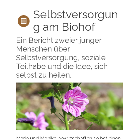
Selbstversorgun
g am Biohof
Ein Bericht zweier junger
Menschen über
Selbstversorgung, soziale
Teilhabe und die Idee, sich
selbst zu heilen.
Mario und Monika bewirtschaften selbst einen