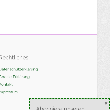
Rechtliches
Datenschutzerklärung
Cookie-Erklärung
Kontakt
Impressum
×
Abonniere unseren