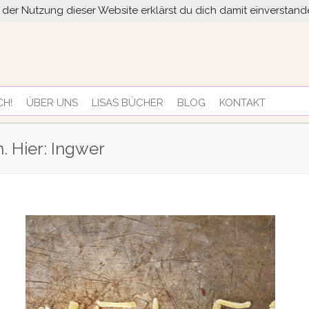
it der Nutzung dieser Website erklärst du dich damit einversta
CH!
ÜBER UNS
LISAS BÜCHER
BLOG
KONTAKT
n. Hier: Ingwer