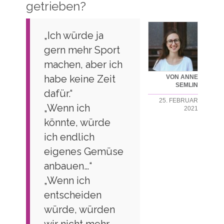
getrieben?
„Ich würde ja
gern mehr Sport
machen, aber ich
habe keine Zeit
VON ANNE
SEMLIN
dafür.“
25. FEBRUAR
„Wenn ich
2021
könnte, würde
ich endlich
eigenes Gemüse
anbauen…“
„Wenn ich
entscheiden
würde, würden