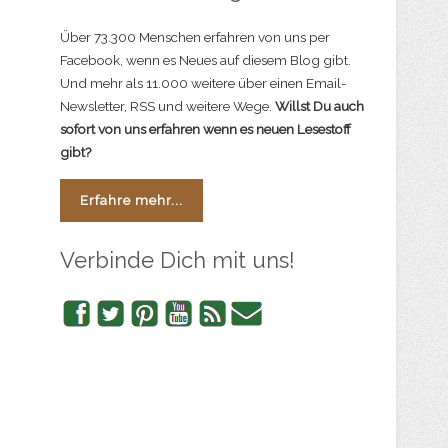
Über 73.300 Menschen erfahren von uns per
Facebook, wenn es Neues auf diesem Blog gibt.
Und mehr als 11.000 weitere über einen Email-
Newsletter, RSS und weitere Wege.
Willst Du auch
sofort von uns erfahren wenn es neuen Lesestoff
gibt?
Erfahre mehr...
Verbinde Dich mit uns!
Facebook
Twitter
Pinterest
YouTube
RSS
Newsletter