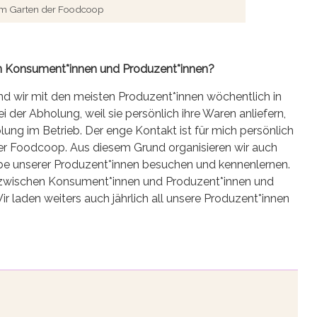
 im Garten der Foodcoop
hen Konsument*innen und Produzent*innen?
ind wir mit den meisten Produzent*innen wöchentlich in
i der Abholung, weil sie persönlich ihre Waren anliefern,
lung im Betrieb. Der enge Kontakt ist für mich persönlich
ner Foodcoop. Aus diesem Grund organisieren wir auch
ebe unserer Produzent*innen besuchen und kennenlernen.
 zwischen Konsument*innen und Produzent*innen und
r laden weiters auch jährlich all unsere Produzent*innen