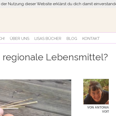
it der Nutzung dieser Website erklärst du dich damit einversta
CH!
ÜBER UNS
LISAS BÜCHER
BLOG
KONTAKT
regionale Lebensmittel?
VON ANTONIA
VOIT