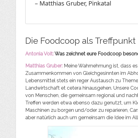
– Matthias Gruber, Pinkatal
Die Foodcoop als Treffpunkt 
Antonia Voit:
Was zeichnet eure Foodcoop beson
Matthias Gruber:
Meine Wahrnehmung ist, dass es
Zusammenkommen von Gleichgesinnten im Abholla
Lebensmittel stets ein reger Austausch zu Theme
Landwirtschaft et cetera hinausgehen. Unsere Co
von Menschen, die gemeinsam regional und nachh
Treffen werden etwa ebenso dazu genutzt, um Kle
Maschinen zu borgen und/oder zu reparieren, Cars
aber natürlich auch um gemeinsam die Idee im Al