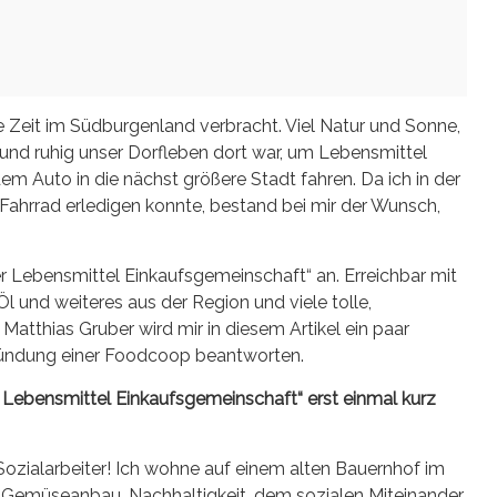
e Zeit im Südburgenland verbracht. Viel Natur und Sonne,
und ruhig unser Dorfleben dort war, um Lebensmittel
em Auto in die nächst größere Stadt fahren. Da ich in der
Fahrrad erledigen konnte, bestand bei mir der Wunsch,
er Lebensmittel Einkaufsgemeinschaft“ an. Erreichbar mit
l und weiteres aus der Region und viele tolle,
tthias Gruber wird mir in diesem Artikel ein paar
ründung einer Foodcoop beantworten.
er Lebensmittel Einkaufsgemeinschaft“ erst einmal kurz
, Sozialarbeiter! Ich wohne auf einem alten Bauernhof im
 Gemüseanbau, Nachhaltigkeit, dem sozialen Miteinander