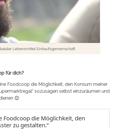
kataler Lebensmittel Einkaufsgemeinschaft
p für dich?
ine Foodcoop die Möglichkeit, den Konsum meiner
Supermarktregal“ sozusagen selbst einzuräumen und
dienen 😊
 Foodcoop die Möglichkeit, den
ter zu gestalten.“