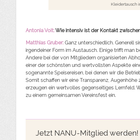
Kleidertausch
Antonia Voit:
Wie intensiv ist der Kontakt zwisc
Matthias Gruber:
Ganz unterschiedlich. Generell s
irgendeiner Form im Austausch. Einige trifft man be
Andere bei der von Mitgliedern organisierten Abho
einer der schönsten und wertvollsten Aspekte ei
sogenannte Speisereisen, bei denen wir die Betri
Somit schaffen wir eine Transparenz, Augenhöhe
erzeugen ein wertvolles gegenseitiges Lernfeld. Wi
zu einem gemeinsamen Vereinsfest ein.
Jetzt NANU-Mitglied werden!