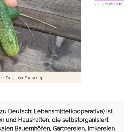
28. JANUAR 2021
der Pinkataler Foodcoop
zu Deutsch: Lebensmittelkooperative) ist
und Haushalten, die selbstorganisiert
kalen Bauernhöfen, Gärtnereien, Imkereien