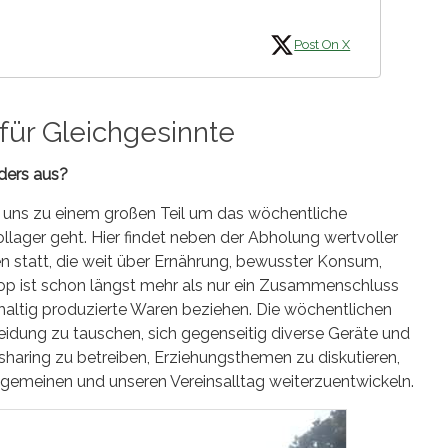
Post On X
für Gleichgesinnte
ders aus?
 uns zu einem großen Teil um das wöchentliche
ger geht. Hier findet neben der Abholung wertvoller
n statt, die weit über Ernährung, bewusster Konsum,
op ist schon längst mehr als nur ein Zusammenschluss
altig produzierte Waren beziehen. Die wöchentlichen
idung zu tauschen, sich gegenseitig diverse Geräte und
haring zu betreiben, Erziehungsthemen zu diskutieren,
lgemeinen und unseren Vereinsalltag weiterzuentwickeln.