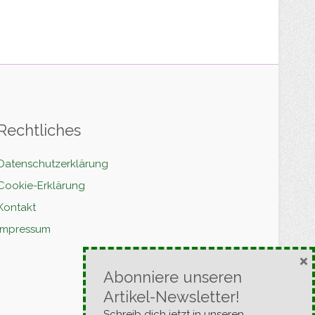
Rechtliches
Datenschutzerklärung
Cookie-Erklärung
Kontakt
Impressum
×
Abonniere unseren
Artikel-Newsletter!
Schreib dich jetzt in unseren