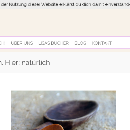
it der Nutzung dieser Website erklärst du dich damit einversta
CH!
ÜBER UNS
LISAS BÜCHER
BLOG
KONTAKT
. Hier: natürlich