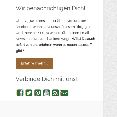
Wir benachrichtigen Dich!
Über 73.300 Menschen erfahren von uns per
Facebook, wenn es Neues auf diesem Blog gibt.
Und mehr als 11.000 weitere über einen Email-
Newsletter, RSS und weitere Wege.
Willst Du auch
sofort von uns erfahren wenn es neuen Lesestoff
gibt?
Erfahre mehr...
Verbinde Dich mit uns!
Facebook
Twitter
Pinterest
YouTube
RSS
Newsletter