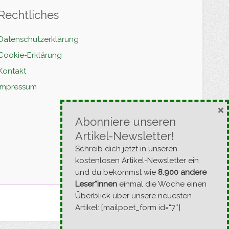
Rechtliches
Datenschutzerklärung
Cookie-Erklärung
Kontakt
Impressum
×
Abonniere unseren
Artikel-Newsletter!
Schreib dich jetzt in unseren
kostenlosen Artikel-Newsletter ein
und du bekommst wie
8.900 andere
Leser*innen
einmal die Woche einen
Überblick über unsere neuesten
Artikel: [mailpoet_form id=“7″]