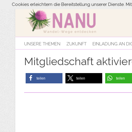
Cookies erleichtern die Bereitstellung unserer Dienste. M
UNSERE THEMEN
ZUKUNFT
EINLADUNG AN DI
Mitgliedschaft aktivie
teilen
teilen
teilen