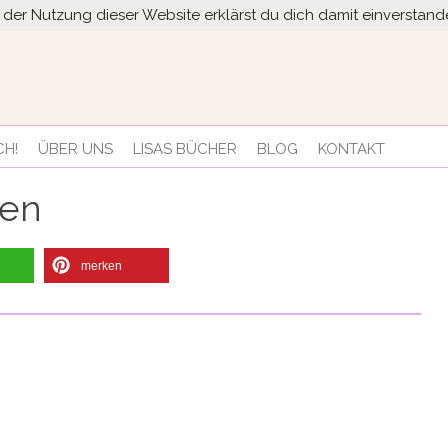
it der Nutzung dieser Website erklärst du dich damit einversta
CH!
ÜBER UNS
LISAS BÜCHER
BLOG
KONTAKT
ren
merken